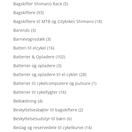
Bagskifter Shimano Race
(5)
Bagskiftere
(93)
Bagskiftere til MTB og Citybikes Shimano
(18)
Barends
(3)
Barnevognsdæk
(3)
Batteri til elcykel
(16)
Batterier & Opladere
(102)
Batterier og opladere
(3)
Batterier og opladere til el-cykler
(28)
Batterier til cykelcomputere og pulsure
(1)
Batterier til cykellygter
(16)
Beklædning
(4)
Beskyttelsesbøjler til bagskiftere
(2)
Beskyttelsesudstyr til børn
(6)
Beslag og reservedele til cykelkurve
(14)