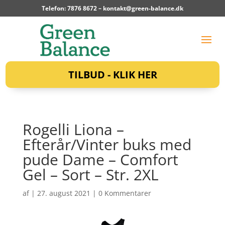
Telefon: 7876 8672 –
kontakt@green-balance.dk
TILBUD - KLIK HER
Rogelli Liona –
Efterår/Vinter buks med
pude Dame – Comfort
Gel – Sort – Str. 2XL
af
|
27. august 2021
|
0 Kommentarer