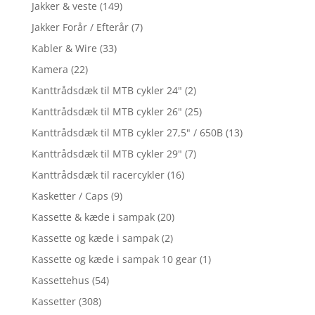
Jakker & veste
(149)
Jakker Forår / Efterår
(7)
Kabler & Wire
(33)
Kamera
(22)
Kanttrådsdæk til MTB cykler 24"
(2)
Kanttrådsdæk til MTB cykler 26"
(25)
Kanttrådsdæk til MTB cykler 27,5" / 650B
(13)
Kanttrådsdæk til MTB cykler 29"
(7)
Kanttrådsdæk til racercykler
(16)
Kasketter / Caps
(9)
Kassette & kæde i sampak
(20)
Kassette og kæde i sampak
(2)
Kassette og kæde i sampak 10 gear
(1)
Kassettehus
(54)
Kassetter
(308)