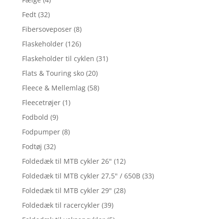
Fedt
(32)
Fibersoveposer
(8)
Flaskeholder
(126)
Flaskeholder til cyklen
(31)
Flats & Touring sko
(20)
Fleece & Mellemlag
(58)
Fleecetrøjer
(1)
Fodbold
(9)
Fodpumper
(8)
Fodtøj
(32)
Foldedæk til MTB cykler 26"
(12)
Foldedæk til MTB cykler 27,5" / 650B
(33)
Foldedæk til MTB cykler 29"
(28)
Foldedæk til racercykler
(39)