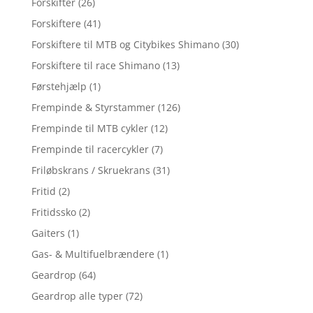
Forskifter
(26)
Forskiftere
(41)
Forskiftere til MTB og Citybikes Shimano
(30)
Forskiftere til race Shimano
(13)
Førstehjælp
(1)
Frempinde & Styrstammer
(126)
Frempinde til MTB cykler
(12)
Frempinde til racercykler
(7)
Friløbskrans / Skruekrans
(31)
Fritid
(2)
Fritidssko
(2)
Gaiters
(1)
Gas- & Multifuelbrændere
(1)
Geardrop
(64)
Geardrop alle typer
(72)