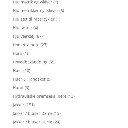
Hjulmøtrik og -skiver
(1)
Hjulmøtrikker og -skiver
(6)
Hjulsæt til racercykler
(1)
Hjultasker
(4)
Hjulværktøj
(67)
Hometrainere
(27)
Horn
(1)
Hovedbeklædning
(55)
Huer
(10)
Huer & Handsker
(5)
Hund
(6)
Hydrauliske bremsekalibere
(13)
Jakker
(151)
Jakker / bluser Dame
(13)
Jakker / bluser Herre
(24)