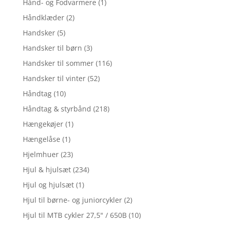
Hånd- og Fodvarmere
(1)
Håndklæder
(2)
Handsker
(5)
Handsker til børn
(3)
Handsker til sommer
(116)
Handsker til vinter
(52)
Håndtag
(10)
Håndtag & styrbånd
(218)
Hængekøjer
(1)
Hængelåse
(1)
Hjelmhuer
(23)
Hjul & hjulsæt
(234)
Hjul og hjulsæt
(1)
Hjul til børne- og juniorcykler
(2)
Hjul til MTB cykler 27,5" / 650B
(10)