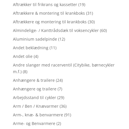
Aftrækker til frikrans og kassetter
(19)
Aftrækkere & montering til krankboks
(31)
Aftrækkere og montering til krankboks
(30)
Almindelige- / Kanttrådsdæk til voksencykler
(60)
Aluminium sadelpinde
(12)
Andet beklædning
(11)
Andet olie
(4)
Andre slanger med racerventil (Citybike, børnecykler
m.f.)
(8)
Anhængere & trailere
(24)
Anhængere og trailere
(7)
Arbejdsstand til cykler
(29)
Arm / Ben / Knævarmer
(36)
Arm-, knæ- & benvarmere
(91)
Arme- og Benvarmere
(2)