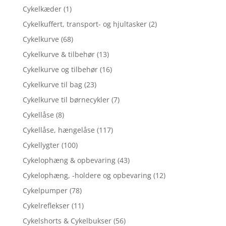
Cykelkæder
(1)
Cykelkuffert, transport- og hjultasker
(2)
Cykelkurve
(68)
Cykelkurve & tilbehør
(13)
Cykelkurve og tilbehør
(16)
Cykelkurve til bag
(23)
Cykelkurve til børnecykler
(7)
Cykellåse
(8)
Cykellåse, hængelåse
(117)
Cykellygter
(100)
Cykelophæng & opbevaring
(43)
Cykelophæng, -holdere og opbevaring
(12)
Cykelpumper
(78)
Cykelreflekser
(11)
Cykelshorts & Cykelbukser
(56)