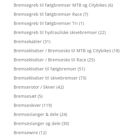
Bremsegreb til fælgbremser MTB og Citybikes
(6)
Bremsegreb til fælgbremser Race
(7)
Bremsegreb til fælgbremser Tri
(1)
Bremsegreb til hydrauliske skivebremser
(22)
Bremsekabler
(31)
Bremseklodser / Bremsesko til MTB og Citybikes
(18)
Bremseklodser / Bremsesko til Race
(25)
Bremseklodser til fælgbremser
(51)
Bremseklodser til skivebremser
(73)
Bremserotor / Skiver
(42)
Bremsesæt
(5)
Bremseskiver
(119)
Bremseslanger & dele
(24)
Bremseslanger og dele
(30)
Bremsewire
(12)