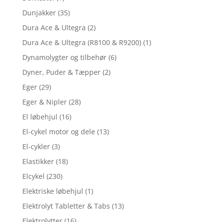
Dunjakker
(35)
Dura Ace & Ultegra
(2)
Dura Ace & Ultegra (R8100 & R9200)
(1)
Dynamolygter og tilbehør
(6)
Dyner, Puder & Tæpper
(2)
Eger
(29)
Eger & Nipler
(28)
El løbehjul
(16)
El-cykel motor og dele
(13)
El-cykler
(3)
Elastikker
(18)
Elcykel
(230)
Elektriske løbehjul
(1)
Elektrolyt Tabletter & Tabs
(13)
Elektrolytter
(16)