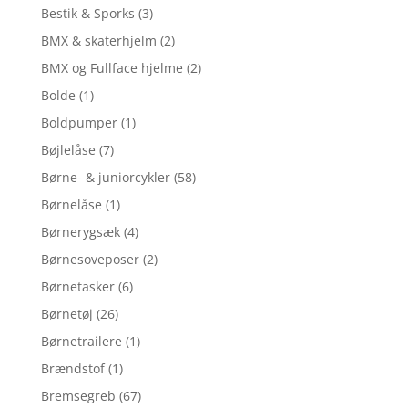
Bestik & Sporks
(3)
BMX & skaterhjelm
(2)
BMX og Fullface hjelme
(2)
Bolde
(1)
Boldpumper
(1)
Bøjlelåse
(7)
Børne- & juniorcykler
(58)
Børnelåse
(1)
Børnerygsæk
(4)
Børnesoveposer
(2)
Børnetasker
(6)
Børnetøj
(26)
Børnetrailere
(1)
Brændstof
(1)
Bremsegreb
(67)