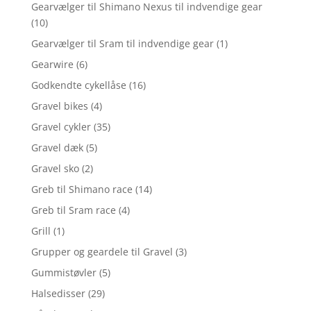
Gearvælger til Shimano Nexus til indvendige gear
(10)
Gearvælger til Sram til indvendige gear
(1)
Gearwire
(6)
Godkendte cykellåse
(16)
Gravel bikes
(4)
Gravel cykler
(35)
Gravel dæk
(5)
Gravel sko
(2)
Greb til Shimano race
(14)
Greb til Sram race
(4)
Grill
(1)
Grupper og geardele til Gravel
(3)
Gummistøvler
(5)
Halsedisser
(29)