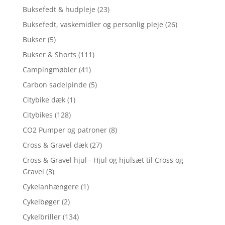
Buksefedt & hudpleje
(23)
Buksefedt, vaskemidler og personlig pleje
(26)
Bukser
(5)
Bukser & Shorts
(111)
Campingmøbler
(41)
Carbon sadelpinde
(5)
Citybike dæk
(1)
Citybikes
(128)
CO2 Pumper og patroner
(8)
Cross & Gravel dæk
(27)
Cross & Gravel hjul - Hjul og hjulsæt til Cross og
Gravel
(3)
Cykelanhængere
(1)
Cykelbøger
(2)
Cykelbriller
(134)