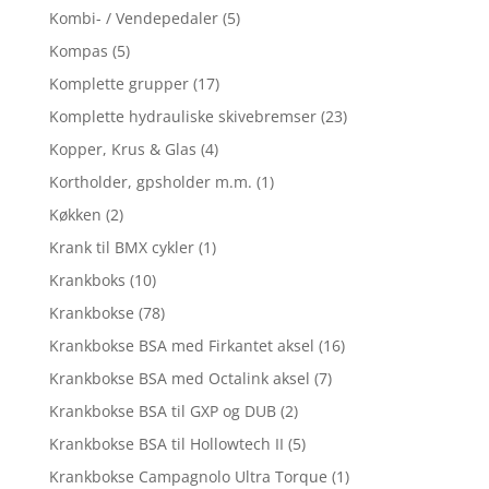
Kombi- / Vendepedaler
(5)
Kompas
(5)
Komplette grupper
(17)
Komplette hydrauliske skivebremser
(23)
Kopper, Krus & Glas
(4)
Kortholder, gpsholder m.m.
(1)
Køkken
(2)
Krank til BMX cykler
(1)
Krankboks
(10)
Krankbokse
(78)
Krankbokse BSA med Firkantet aksel
(16)
Krankbokse BSA med Octalink aksel
(7)
Krankbokse BSA til GXP og DUB
(2)
Krankbokse BSA til Hollowtech II
(5)
Krankbokse Campagnolo Ultra Torque
(1)