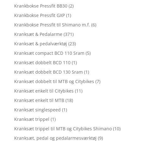
Krankbokse Pressfit BB30
(2)
Krankbokse Pressfit GXP
(1)
Krankbokse Pressfit til Shimano m.f.
(6)
Kranksæt & Pedalarme
(371)
Kranksæt & pedalværktøj
(23)
Kranksæt compact BCD 110 Sram
(5)
Kranksæt dobbelt BCD 110
(1)
Kranksæt dobbelt BCD 130 Sram
(1)
Kranksæt dobbelt til MTB og Citybikes
(7)
Kranksæt enkelt til Citybikes
(11)
Kranksæt enkelt til MTB
(18)
Kranksæt singlespeed
(1)
Kranksæt trippel
(1)
Kranksæt trippel til MTB og Citybikes Shimano
(10)
Kranksæt, pedal og pedalarmesværktøj
(9)