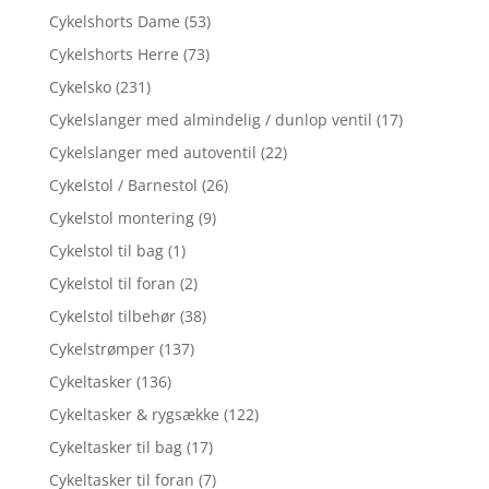
Cykelshorts Dame
(53)
Cykelshorts Herre
(73)
Cykelsko
(231)
Cykelslanger med almindelig / dunlop ventil
(17)
Cykelslanger med autoventil
(22)
Cykelstol / Barnestol
(26)
Cykelstol montering
(9)
Cykelstol til bag
(1)
Cykelstol til foran
(2)
Cykelstol tilbehør
(38)
Cykelstrømper
(137)
Cykeltasker
(136)
Cykeltasker & rygsække
(122)
Cykeltasker til bag
(17)
Cykeltasker til foran
(7)