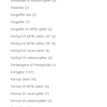
Foldedæk til voksencykler
(5)
Foldelås
(2)
Forgaffel olie
(3)
Forgafler
(7)
Forgafler til MTB cykler
(2)
Forhjul til MTB cykler 26"
(2)
Forhjul til MTB cykler 29"
(5)
Forhjul til racercykler
(5)
Forhjul til voksencykler
(2)
Forlængere til frempinde
(1)
Forlygter
(107)
Fornav dele
(16)
Fornav til MTB cykler
(4)
Fornav til racercykler
(1)
Fornav til voksencykler
(2)