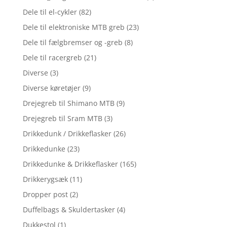
Dele til el-cykler
(82)
Dele til elektroniske MTB greb
(23)
Dele til fælgbremser og -greb
(8)
Dele til racergreb
(21)
Diverse
(3)
Diverse køretøjer
(9)
Drejegreb til Shimano MTB
(9)
Drejegreb til Sram MTB
(3)
Drikkedunk / Drikkeflasker
(26)
Drikkedunke
(23)
Drikkedunke & Drikkeflasker
(165)
Drikkerygsæk
(11)
Dropper post
(2)
Duffelbags & Skuldertasker
(4)
Dukkestol
(1)