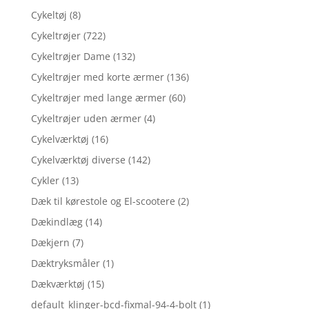
Cykeltøj
(8)
Cykeltrøjer
(722)
Cykeltrøjer Dame
(132)
Cykeltrøjer med korte ærmer
(136)
Cykeltrøjer med lange ærmer
(60)
Cykeltrøjer uden ærmer
(4)
Cykelværktøj
(16)
Cykelværktøj diverse
(142)
Cykler
(13)
Dæk til kørestole og El-scootere
(2)
Dækindlæg
(14)
Dækjern
(7)
Dæktryksmåler
(1)
Dækværktøj
(15)
default_klinger-bcd-fixmal-94-4-bolt
(1)