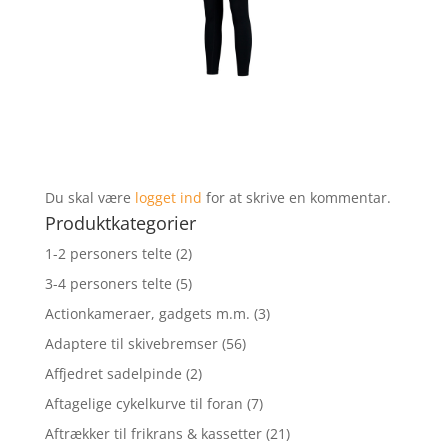
Du skal være
logget ind
for at skrive en kommentar.
Produktkategorier
1-2 personers telte
(2)
3-4 personers telte
(5)
Actionkameraer, gadgets m.m.
(3)
Adaptere til skivebremser
(56)
Affjedret sadelpinde
(2)
Aftagelige cykelkurve til foran
(7)
Aftrækker til frikrans & kassetter
(21)