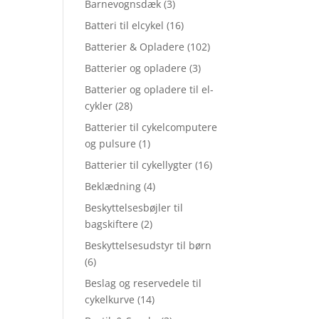
Barnevognsdæk
(3)
Batteri til elcykel
(16)
Batterier & Opladere
(102)
Batterier og opladere
(3)
Batterier og opladere til el-
cykler
(28)
Batterier til cykelcomputere
og pulsure
(1)
Batterier til cykellygter
(16)
Beklædning
(4)
Beskyttelsesbøjler til
bagskiftere
(2)
Beskyttelsesudstyr til børn
(6)
Beslag og reservedele til
cykelkurve
(14)