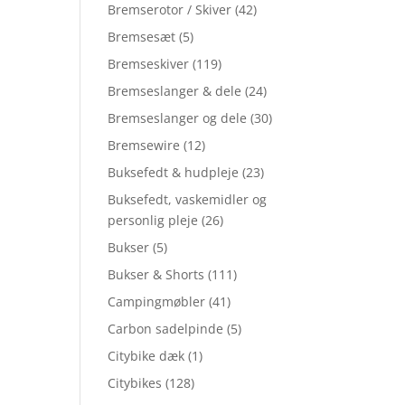
Bremserotor / Skiver
(42)
Bremsesæt
(5)
Bremseskiver
(119)
Bremseslanger & dele
(24)
Bremseslanger og dele
(30)
Bremsewire
(12)
Buksefedt & hudpleje
(23)
Buksefedt, vaskemidler og
personlig pleje
(26)
Bukser
(5)
Bukser & Shorts
(111)
Campingmøbler
(41)
Carbon sadelpinde
(5)
Citybike dæk
(1)
Citybikes
(128)