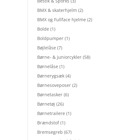
Bestik & Sporks
(3)
BMX & skaterhjelm
(2)
BMX og Fullface hjelme
(2)
Bolde
(1)
Boldpumper
(1)
Bøjlelåse
(7)
Børne- & juniorcykler
(58)
Børnelåse
(1)
Børnerygsæk
(4)
Børnesoveposer
(2)
Børnetasker
(6)
Børnetøj
(26)
Børnetrailere
(1)
Brændstof
(1)
Bremsegreb
(67)