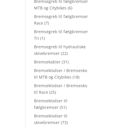
Bremsegreb til fælgbremser
MTB og Citybikes
(6)
Bremsegreb til fælgbremser
Race
(7)
Bremsegreb til fælgbremser
Tri
(1)
Bremsegreb til hydrauliske
skivebremser
(22)
Bremsekabler
(31)
Bremseklodser / Bremsesko
til MTB og Citybikes
(18)
Bremseklodser / Bremsesko
til Race
(25)
Bremseklodser til
fælgbremser
(51)
Bremseklodser til
skivebremser
(73)