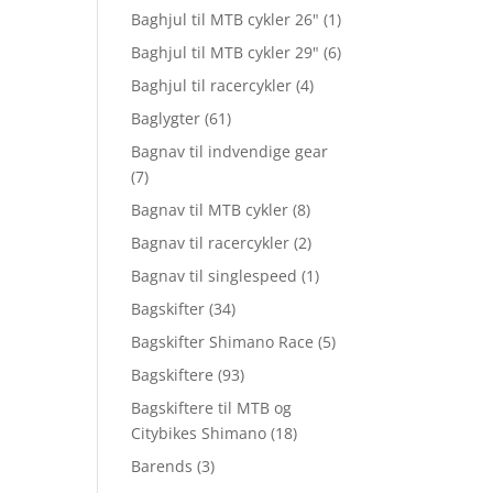
Baghjul til MTB cykler 26"
(1)
Baghjul til MTB cykler 29"
(6)
Baghjul til racercykler
(4)
Baglygter
(61)
Bagnav til indvendige gear
(7)
Bagnav til MTB cykler
(8)
Bagnav til racercykler
(2)
Bagnav til singlespeed
(1)
Bagskifter
(34)
Bagskifter Shimano Race
(5)
Bagskiftere
(93)
Bagskiftere til MTB og
Citybikes Shimano
(18)
Barends
(3)