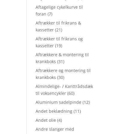
Aftagelige cykelkurve til
foran
(7)
Aftrækker til frikrans &
kassetter
(21)
Aftrækker til frikrans og
kassetter
(19)
Aftrækkere & montering til
krankboks
(31)
Aftrækkere og montering til
krankboks
(30)
Almindelige- / Kanttrådsdæk
til voksencykler
(60)
Aluminium sadelpinde
(12)
Andet beklædning
(11)
Andet olie
(4)
Andre slanger med