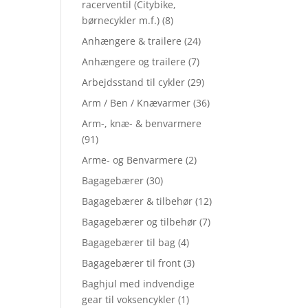
racerventil (Citybike,
børnecykler m.f.)
(8)
Anhængere & trailere
(24)
Anhængere og trailere
(7)
Arbejdsstand til cykler
(29)
Arm / Ben / Knævarmer
(36)
Arm-, knæ- & benvarmere
(91)
Arme- og Benvarmere
(2)
Bagagebærer
(30)
Bagagebærer & tilbehør
(12)
Bagagebærer og tilbehør
(7)
Bagagebærer til bag
(4)
Bagagebærer til front
(3)
Baghjul med indvendige
gear til voksencykler
(1)