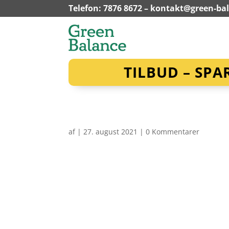
Telefon: 7876 8672 –
kontakt@green-ba
TILBUD – SPA
af
|
27. august 2021
|
0 Kommentarer