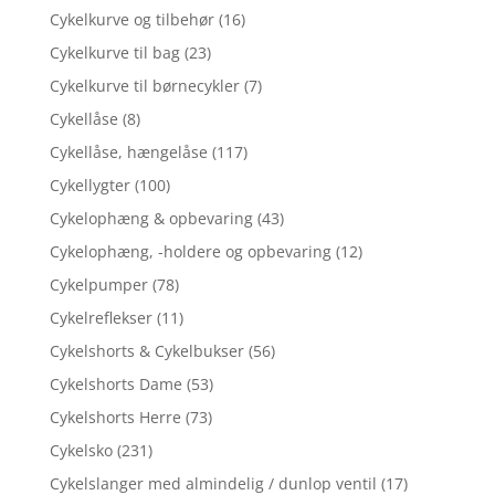
Cykelkurve og tilbehør
(16)
Cykelkurve til bag
(23)
Cykelkurve til børnecykler
(7)
Cykellåse
(8)
Cykellåse, hængelåse
(117)
Cykellygter
(100)
Cykelophæng & opbevaring
(43)
Cykelophæng, -holdere og opbevaring
(12)
Cykelpumper
(78)
Cykelreflekser
(11)
Cykelshorts & Cykelbukser
(56)
Cykelshorts Dame
(53)
Cykelshorts Herre
(73)
Cykelsko
(231)
Cykelslanger med almindelig / dunlop ventil
(17)