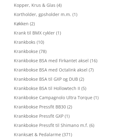
Kopper, Krus & Glas
(4)
Kortholder, gpsholder m.m.
(1)
Køkken
(2)
Krank til BMX cykler
(1)
Krankboks
(10)
Krankbokse
(78)
Krankbokse BSA med Firkantet aksel
(16)
Krankbokse BSA med Octalink aksel
(7)
Krankbokse BSA til GXP og DUB
(2)
Krankbokse BSA til Hollowtech II
(5)
Krankbokse Campagnolo Ultra Torque
(1)
Krankbokse Pressfit BB30
(2)
Krankbokse Pressfit GXP
(1)
Krankbokse Pressfit til Shimano m.f.
(6)
Kranksæt & Pedalarme
(371)