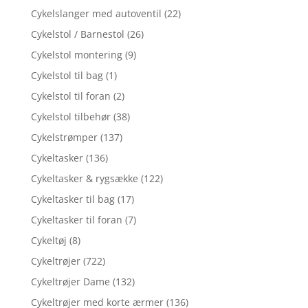
Cykelslanger med autoventil
(22)
Cykelstol / Barnestol
(26)
Cykelstol montering
(9)
Cykelstol til bag
(1)
Cykelstol til foran
(2)
Cykelstol tilbehør
(38)
Cykelstrømper
(137)
Cykeltasker
(136)
Cykeltasker & rygsække
(122)
Cykeltasker til bag
(17)
Cykeltasker til foran
(7)
Cykeltøj
(8)
Cykeltrøjer
(722)
Cykeltrøjer Dame
(132)
Cykeltrøjer med korte ærmer
(136)