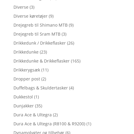
Diverse
(3)
Diverse køretøjer
(9)
Drejegreb til Shimano MTB
(9)
Drejegreb til Sram MTB
(3)
Drikkedunk / Drikkeflasker
(26)
Drikkedunke
(23)
Drikkedunke & Drikkeflasker
(165)
Drikkerygsæk
(11)
Dropper post
(2)
Duffelbags & Skuldertasker
(4)
Dukkestol
(1)
Dunjakker
(35)
Dura Ace & Ultegra
(2)
Dura Ace & Ultegra (R8100 & R9200)
(1)
Dynamolygter og tilbehør
(6)