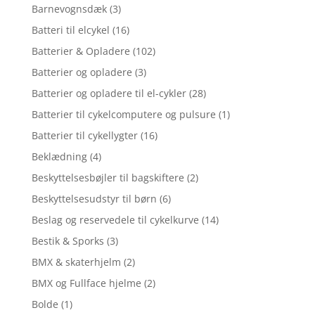
Barnevognsdæk
(3)
Batteri til elcykel
(16)
Batterier & Opladere
(102)
Batterier og opladere
(3)
Batterier og opladere til el-cykler
(28)
Batterier til cykelcomputere og pulsure
(1)
Batterier til cykellygter
(16)
Beklædning
(4)
Beskyttelsesbøjler til bagskiftere
(2)
Beskyttelsesudstyr til børn
(6)
Beslag og reservedele til cykelkurve
(14)
Bestik & Sporks
(3)
BMX & skaterhjelm
(2)
BMX og Fullface hjelme
(2)
Bolde
(1)