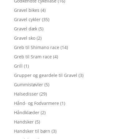
Godkendte cykellåse
(16)
Gravel bikes
(4)
Gravel cykler
(35)
Gravel dæk
(5)
Gravel sko
(2)
Greb til Shimano race
(14)
Greb til Sram race
(4)
Grill
(1)
Grupper og geardele til Gravel
(3)
Gummistøvler
(5)
Halsedisser
(29)
Hånd- og Fodvarmere
(1)
Håndklæder
(2)
Handsker
(5)
Handsker til børn
(3)