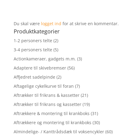
Du skal være
logget ind
for at skrive en kommentar.
Produktkategorier
1-2 personers telte
(2)
3-4 personers telte
(5)
Actionkameraer, gadgets m.m.
(3)
Adaptere til skivebremser
(56)
Affjedret sadelpinde
(2)
Aftagelige cykelkurve til foran
(7)
Aftrækker til frikrans & kassetter
(21)
Aftrækker til frikrans og kassetter
(19)
Aftrækkere & montering til krankboks
(31)
Aftrækkere og montering til krankboks
(30)
Almindelige- / Kanttrådsdæk til voksencykler
(60)