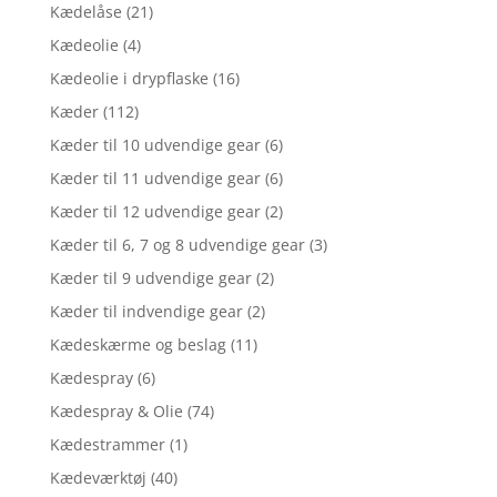
Kædelåse
(21)
Kædeolie
(4)
Kædeolie i drypflaske
(16)
Kæder
(112)
Kæder til 10 udvendige gear
(6)
Kæder til 11 udvendige gear
(6)
Kæder til 12 udvendige gear
(2)
Kæder til 6, 7 og 8 udvendige gear
(3)
Kæder til 9 udvendige gear
(2)
Kæder til indvendige gear
(2)
Kædeskærme og beslag
(11)
Kædespray
(6)
Kædespray & Olie
(74)
Kædestrammer
(1)
Kædeværktøj
(40)