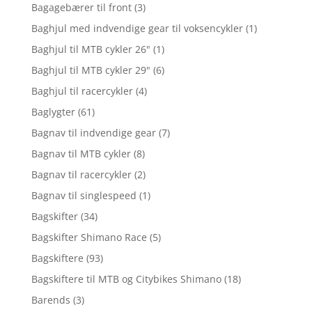
Bagagebærer til front
(3)
Baghjul med indvendige gear til voksencykler
(1)
Baghjul til MTB cykler 26"
(1)
Baghjul til MTB cykler 29"
(6)
Baghjul til racercykler
(4)
Baglygter
(61)
Bagnav til indvendige gear
(7)
Bagnav til MTB cykler
(8)
Bagnav til racercykler
(2)
Bagnav til singlespeed
(1)
Bagskifter
(34)
Bagskifter Shimano Race
(5)
Bagskiftere
(93)
Bagskiftere til MTB og Citybikes Shimano
(18)
Barends
(3)