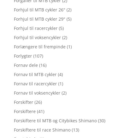
Forgafler til MTB cykler
(2)
Forhjul til MTB cykler 26"
(2)
Forhjul til MTB cykler 29"
(5)
Forhjul til racercykler
(5)
Forhjul til voksencykler
(2)
Forlængere til frempinde
(1)
Forlygter
(107)
Fornav dele
(16)
Fornav til MTB cykler
(4)
Fornav til racercykler
(1)
Fornav til voksencykler
(2)
Forskifter
(26)
Forskiftere
(41)
Forskiftere til MTB og Citybikes Shimano
(30)
Forskiftere til race Shimano
(13)