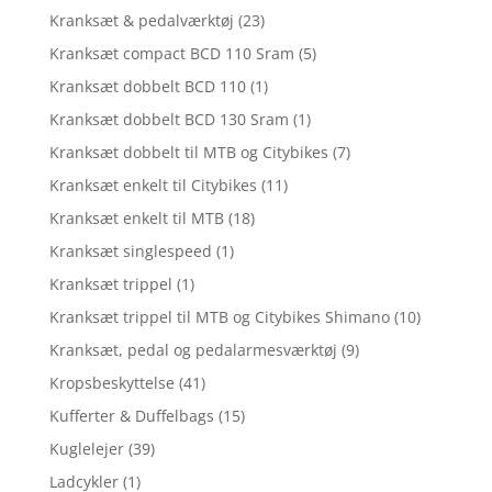
Kranksæt & pedalværktøj
(23)
Kranksæt compact BCD 110 Sram
(5)
Kranksæt dobbelt BCD 110
(1)
Kranksæt dobbelt BCD 130 Sram
(1)
Kranksæt dobbelt til MTB og Citybikes
(7)
Kranksæt enkelt til Citybikes
(11)
Kranksæt enkelt til MTB
(18)
Kranksæt singlespeed
(1)
Kranksæt trippel
(1)
Kranksæt trippel til MTB og Citybikes Shimano
(10)
Kranksæt, pedal og pedalarmesværktøj
(9)
Kropsbeskyttelse
(41)
Kufferter & Duffelbags
(15)
Kuglelejer
(39)
Ladcykler
(1)