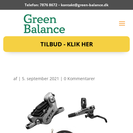
Telefon: 7876 8672 –
kontakt@green-balance.dk
TILBUD - KLIK HER
af
|
5. september 2021
|
0 Kommentarer