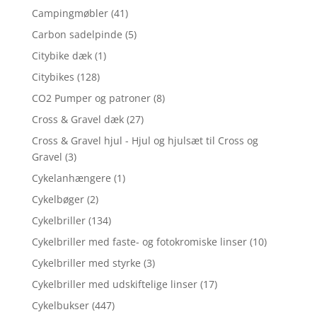
Campingmøbler
(41)
Carbon sadelpinde
(5)
Citybike dæk
(1)
Citybikes
(128)
CO2 Pumper og patroner
(8)
Cross & Gravel dæk
(27)
Cross & Gravel hjul - Hjul og hjulsæt til Cross og
Gravel
(3)
Cykelanhængere
(1)
Cykelbøger
(2)
Cykelbriller
(134)
Cykelbriller med faste- og fotokromiske linser
(10)
Cykelbriller med styrke
(3)
Cykelbriller med udskiftelige linser
(17)
Cykelbukser
(447)