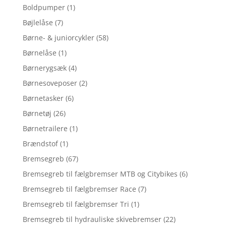
Boldpumper
(1)
Bøjlelåse
(7)
Børne- & juniorcykler
(58)
Børnelåse
(1)
Børnerygsæk
(4)
Børnesoveposer
(2)
Børnetasker
(6)
Børnetøj
(26)
Børnetrailere
(1)
Brændstof
(1)
Bremsegreb
(67)
Bremsegreb til fælgbremser MTB og Citybikes
(6)
Bremsegreb til fælgbremser Race
(7)
Bremsegreb til fælgbremser Tri
(1)
Bremsegreb til hydrauliske skivebremser
(22)