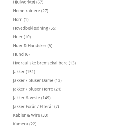
Hjulværktøj
(67)
Hometrainere
(27)
Horn
(1)
Hovedbeklædning
(55)
Huer
(10)
Huer & Handsker
(5)
Hund
(6)
Hydrauliske bremsekalibere
(13)
Jakker
(151)
Jakker / bluser Dame
(13)
Jakker / bluser Herre
(24)
Jakker & veste
(149)
Jakker Forår / Efterår
(7)
Kabler & Wire
(33)
Kamera
(22)