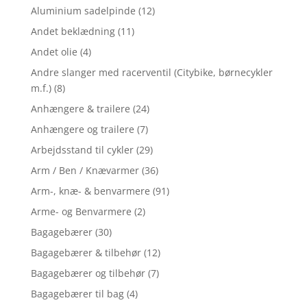
Aluminium sadelpinde
(12)
Andet beklædning
(11)
Andet olie
(4)
Andre slanger med racerventil (Citybike, børnecykler
m.f.)
(8)
Anhængere & trailere
(24)
Anhængere og trailere
(7)
Arbejdsstand til cykler
(29)
Arm / Ben / Knævarmer
(36)
Arm-, knæ- & benvarmere
(91)
Arme- og Benvarmere
(2)
Bagagebærer
(30)
Bagagebærer & tilbehør
(12)
Bagagebærer og tilbehør
(7)
Bagagebærer til bag
(4)