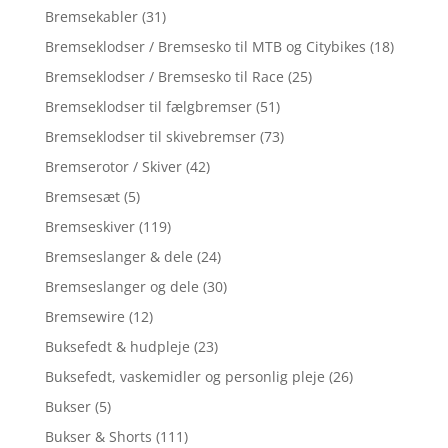
Bremsekabler
(31)
Bremseklodser / Bremsesko til MTB og Citybikes
(18)
Bremseklodser / Bremsesko til Race
(25)
Bremseklodser til fælgbremser
(51)
Bremseklodser til skivebremser
(73)
Bremserotor / Skiver
(42)
Bremsesæt
(5)
Bremseskiver
(119)
Bremseslanger & dele
(24)
Bremseslanger og dele
(30)
Bremsewire
(12)
Buksefedt & hudpleje
(23)
Buksefedt, vaskemidler og personlig pleje
(26)
Bukser
(5)
Bukser & Shorts
(111)