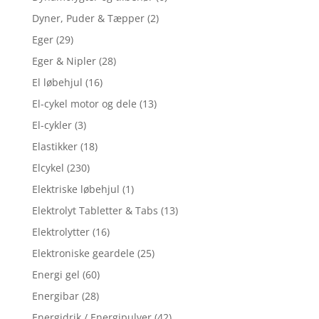
Dyner, Puder & Tæpper
(2)
Eger
(29)
Eger & Nipler
(28)
El løbehjul
(16)
El-cykel motor og dele
(13)
El-cykler
(3)
Elastikker
(18)
Elcykel
(230)
Elektriske løbehjul
(1)
Elektrolyt Tabletter & Tabs
(13)
Elektrolytter
(16)
Elektroniske geardele
(25)
Energi gel
(60)
Energibar
(28)
Energidrik / Energipulver
(42)