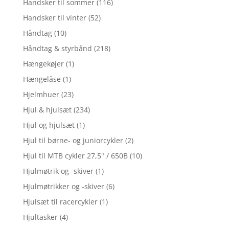
Handsker til sommer
(116)
Handsker til vinter
(52)
Håndtag
(10)
Håndtag & styrbånd
(218)
Hængekøjer
(1)
Hængelåse
(1)
Hjelmhuer
(23)
Hjul & hjulsæt
(234)
Hjul og hjulsæt
(1)
Hjul til børne- og juniorcykler
(2)
Hjul til MTB cykler 27,5" / 650B
(10)
Hjulmøtrik og -skiver
(1)
Hjulmøtrikker og -skiver
(6)
Hjulsæt til racercykler
(1)
Hjultasker
(4)