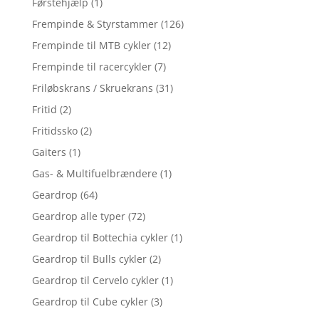
Førstehjælp
(1)
Frempinde & Styrstammer
(126)
Frempinde til MTB cykler
(12)
Frempinde til racercykler
(7)
Friløbskrans / Skruekrans
(31)
Fritid
(2)
Fritidssko
(2)
Gaiters
(1)
Gas- & Multifuelbrændere
(1)
Geardrop
(64)
Geardrop alle typer
(72)
Geardrop til Bottechia cykler
(1)
Geardrop til Bulls cykler
(2)
Geardrop til Cervelo cykler
(1)
Geardrop til Cube cykler
(3)