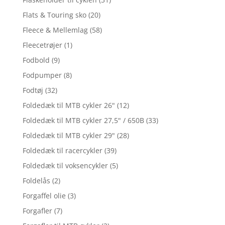
Flats & Touring sko
(20)
Fleece & Mellemlag
(58)
Fleecetrøjer
(1)
Fodbold
(9)
Fodpumper
(8)
Fodtøj
(32)
Foldedæk til MTB cykler 26"
(12)
Foldedæk til MTB cykler 27,5" / 650B
(33)
Foldedæk til MTB cykler 29"
(28)
Foldedæk til racercykler
(39)
Foldedæk til voksencykler
(5)
Foldelås
(2)
Forgaffel olie
(3)
Forgafler
(7)