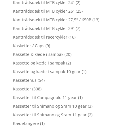
Kanttrådsdæk til MTB cykler 24"
(2)
Kanttrådsdæk til MTB cykler 26"
(25)
Kanttrådsdæk til MTB cykler 27,5" / 650B
(13)
Kanttrådsdæk til MTB cykler 29"
(7)
Kanttrådsdæk til racercykler
(16)
Kasketter / Caps
(9)
Kassette & kæde i sampak
(20)
Kassette og kæde i sampak
(2)
Kassette og kæde i sampak 10 gear
(1)
Kassettehus
(54)
Kassetter
(308)
Kassetter til Campagnolo 11 gear
(1)
Kassetter til Shimano og Sram 10 gear
(3)
Kassetter til Shimano og Sram 11 gear
(2)
Kædefangere
(1)