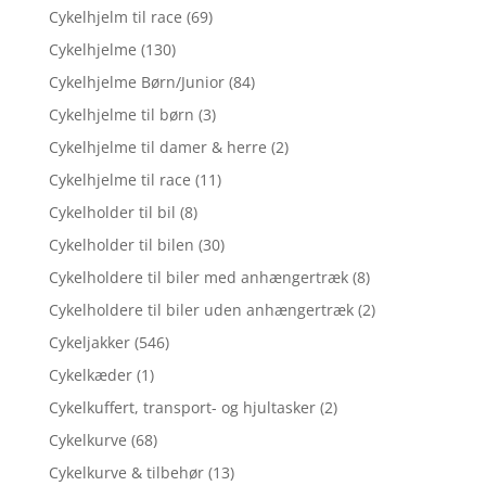
Cykelhjelm til race
(69)
Cykelhjelme
(130)
Cykelhjelme Børn/Junior
(84)
Cykelhjelme til børn
(3)
Cykelhjelme til damer & herre
(2)
Cykelhjelme til race
(11)
Cykelholder til bil
(8)
Cykelholder til bilen
(30)
Cykelholdere til biler med anhængertræk
(8)
Cykelholdere til biler uden anhængertræk
(2)
Cykeljakker
(546)
Cykelkæder
(1)
Cykelkuffert, transport- og hjultasker
(2)
Cykelkurve
(68)
Cykelkurve & tilbehør
(13)