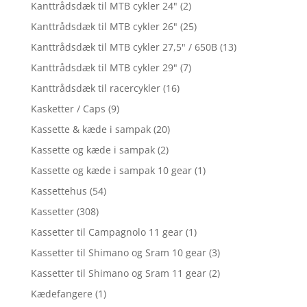
Kanttrådsdæk til MTB cykler 24"
(2)
Kanttrådsdæk til MTB cykler 26"
(25)
Kanttrådsdæk til MTB cykler 27,5" / 650B
(13)
Kanttrådsdæk til MTB cykler 29"
(7)
Kanttrådsdæk til racercykler
(16)
Kasketter / Caps
(9)
Kassette & kæde i sampak
(20)
Kassette og kæde i sampak
(2)
Kassette og kæde i sampak 10 gear
(1)
Kassettehus
(54)
Kassetter
(308)
Kassetter til Campagnolo 11 gear
(1)
Kassetter til Shimano og Sram 10 gear
(3)
Kassetter til Shimano og Sram 11 gear
(2)
Kædefangere
(1)