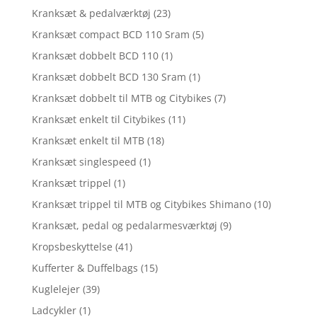
Kranksæt & pedalværktøj
(23)
Kranksæt compact BCD 110 Sram
(5)
Kranksæt dobbelt BCD 110
(1)
Kranksæt dobbelt BCD 130 Sram
(1)
Kranksæt dobbelt til MTB og Citybikes
(7)
Kranksæt enkelt til Citybikes
(11)
Kranksæt enkelt til MTB
(18)
Kranksæt singlespeed
(1)
Kranksæt trippel
(1)
Kranksæt trippel til MTB og Citybikes Shimano
(10)
Kranksæt, pedal og pedalarmesværktøj
(9)
Kropsbeskyttelse
(41)
Kufferter & Duffelbags
(15)
Kuglelejer
(39)
Ladcykler
(1)