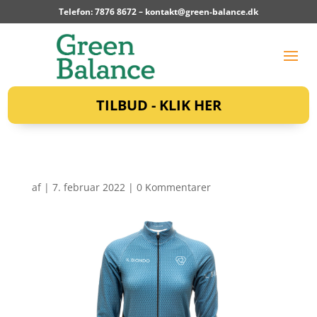
Telefon: 7876 8672 –
kontakt@green-balance.dk
TILBUD - KLIK HER
af
|
7. februar 2022
|
0 Kommentarer