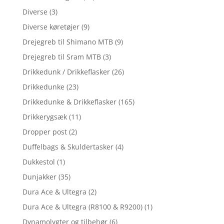
Diverse
(3)
Diverse køretøjer
(9)
Drejegreb til Shimano MTB
(9)
Drejegreb til Sram MTB
(3)
Drikkedunk / Drikkeflasker
(26)
Drikkedunke
(23)
Drikkedunke & Drikkeflasker
(165)
Drikkerygsæk
(11)
Dropper post
(2)
Duffelbags & Skuldertasker
(4)
Dukkestol
(1)
Dunjakker
(35)
Dura Ace & Ultegra
(2)
Dura Ace & Ultegra (R8100 & R9200)
(1)
Dynamolygter og tilbehør
(6)