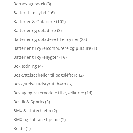
Barnevognsdæk
(3)
Batteri til elcykel
(16)
Batterier & Opladere
(102)
Batterier og opladere
(3)
Batterier og opladere til el-cykler
(28)
Batterier til cykelcomputere og pulsure
(1)
Batterier til cykellygter
(16)
Beklædning
(4)
Beskyttelsesbøjler til bagskiftere
(2)
Beskyttelsesudstyr til børn
(6)
Beslag og reservedele til cykelkurve
(14)
Bestik & Sporks
(3)
BMX & skaterhjelm
(2)
BMX og Fullface hjelme
(2)
Bolde
(1)