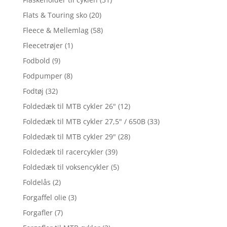
Flats & Touring sko
(20)
Fleece & Mellemlag
(58)
Fleecetrøjer
(1)
Fodbold
(9)
Fodpumper
(8)
Fodtøj
(32)
Foldedæk til MTB cykler 26"
(12)
Foldedæk til MTB cykler 27,5" / 650B
(33)
Foldedæk til MTB cykler 29"
(28)
Foldedæk til racercykler
(39)
Foldedæk til voksencykler
(5)
Foldelås
(2)
Forgaffel olie
(3)
Forgafler
(7)