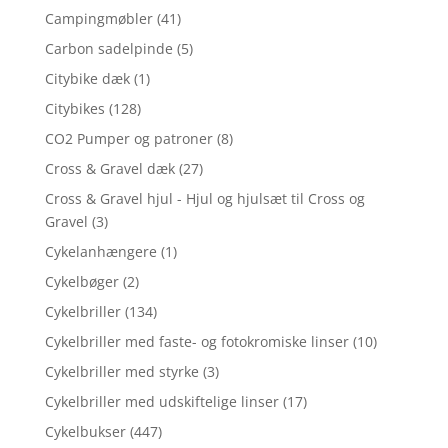
Campingmøbler
(41)
Carbon sadelpinde
(5)
Citybike dæk
(1)
Citybikes
(128)
CO2 Pumper og patroner
(8)
Cross & Gravel dæk
(27)
Cross & Gravel hjul - Hjul og hjulsæt til Cross og
Gravel
(3)
Cykelanhængere
(1)
Cykelbøger
(2)
Cykelbriller
(134)
Cykelbriller med faste- og fotokromiske linser
(10)
Cykelbriller med styrke
(3)
Cykelbriller med udskiftelige linser
(17)
Cykelbukser
(447)