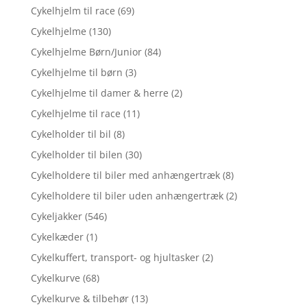
Cykelhjelm til race
(69)
Cykelhjelme
(130)
Cykelhjelme Børn/Junior
(84)
Cykelhjelme til børn
(3)
Cykelhjelme til damer & herre
(2)
Cykelhjelme til race
(11)
Cykelholder til bil
(8)
Cykelholder til bilen
(30)
Cykelholdere til biler med anhængertræk
(8)
Cykelholdere til biler uden anhængertræk
(2)
Cykeljakker
(546)
Cykelkæder
(1)
Cykelkuffert, transport- og hjultasker
(2)
Cykelkurve
(68)
Cykelkurve & tilbehør
(13)