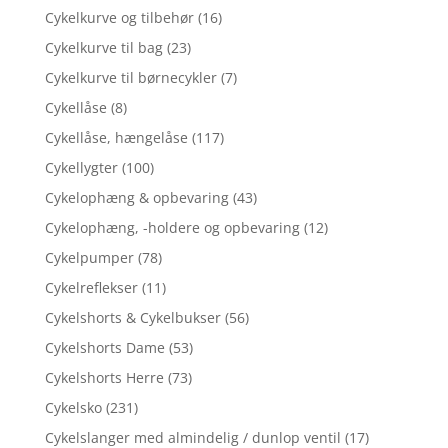
Cykelkurve og tilbehør
(16)
Cykelkurve til bag
(23)
Cykelkurve til børnecykler
(7)
Cykellåse
(8)
Cykellåse, hængelåse
(117)
Cykellygter
(100)
Cykelophæng & opbevaring
(43)
Cykelophæng, -holdere og opbevaring
(12)
Cykelpumper
(78)
Cykelreflekser
(11)
Cykelshorts & Cykelbukser
(56)
Cykelshorts Dame
(53)
Cykelshorts Herre
(73)
Cykelsko
(231)
Cykelslanger med almindelig / dunlop ventil
(17)