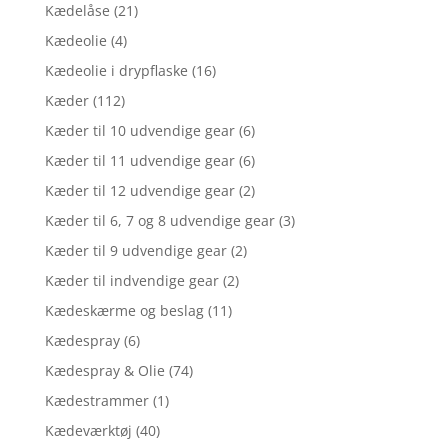
Kædelåse
(21)
Kædeolie
(4)
Kædeolie i drypflaske
(16)
Kæder
(112)
Kæder til 10 udvendige gear
(6)
Kæder til 11 udvendige gear
(6)
Kæder til 12 udvendige gear
(2)
Kæder til 6, 7 og 8 udvendige gear
(3)
Kæder til 9 udvendige gear
(2)
Kæder til indvendige gear
(2)
Kædeskærme og beslag
(11)
Kædespray
(6)
Kædespray & Olie
(74)
Kædestrammer
(1)
Kædeværktøj
(40)