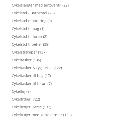
Cykelslanger med autoventil
(22)
Cykelstol / Barnestol
(26)
Cykelstol montering
(9)
Cykelstol til bag
(1)
Cykelstol til foran
(2)
Cykelstol tilbehør
(38)
Cykelstrømper
(137)
Cykeltasker
(136)
Cykeltasker & rygsække
(122)
Cykeltasker til bag
(17)
Cykeltasker til foran
(7)
Cykeltøj
(8)
Cykeltrøjer
(722)
Cykeltrøjer Dame
(132)
Cykeltrøjer med korte ærmer
(136)