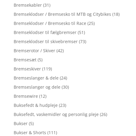
Bremsekabler
(31)
Bremseklodser / Bremsesko til MTB og Citybikes
(18)
Bremseklodser / Bremsesko til Race
(25)
Bremseklodser til fælgbremser
(51)
Bremseklodser til skivebremser
(73)
Bremserotor / Skiver
(42)
Bremsesæt
(5)
Bremseskiver
(119)
Bremseslanger & dele
(24)
Bremseslanger og dele
(30)
Bremsewire
(12)
Buksefedt & hudpleje
(23)
Buksefedt, vaskemidler og personlig pleje
(26)
Bukser
(5)
Bukser & Shorts
(111)