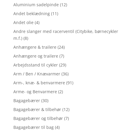
Aluminium sadelpinde
(12)
Andet beklædning
(11)
Andet olie
(4)
Andre slanger med racerventil (Citybike, børnecykler
m.f.)
(8)
Anhængere & trailere
(24)
Anhængere og trailere
(7)
Arbejdsstand til cykler
(29)
Arm / Ben / Knævarmer
(36)
Arm-, knæ- & benvarmere
(91)
Arme- og Benvarmere
(2)
Bagagebærer
(30)
Bagagebærer & tilbehør
(12)
Bagagebærer og tilbehør
(7)
Bagagebærer til bag
(4)