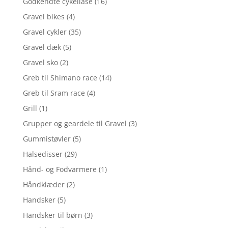
Godkendte cykellåse
(16)
Gravel bikes
(4)
Gravel cykler
(35)
Gravel dæk
(5)
Gravel sko
(2)
Greb til Shimano race
(14)
Greb til Sram race
(4)
Grill
(1)
Grupper og geardele til Gravel
(3)
Gummistøvler
(5)
Halsedisser
(29)
Hånd- og Fodvarmere
(1)
Håndklæder
(2)
Handsker
(5)
Handsker til børn
(3)