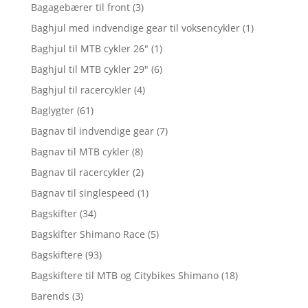
Bagagebærer til front
(3)
Baghjul med indvendige gear til voksencykler
(1)
Baghjul til MTB cykler 26"
(1)
Baghjul til MTB cykler 29"
(6)
Baghjul til racercykler
(4)
Baglygter
(61)
Bagnav til indvendige gear
(7)
Bagnav til MTB cykler
(8)
Bagnav til racercykler
(2)
Bagnav til singlespeed
(1)
Bagskifter
(34)
Bagskifter Shimano Race
(5)
Bagskiftere
(93)
Bagskiftere til MTB og Citybikes Shimano
(18)
Barends
(3)