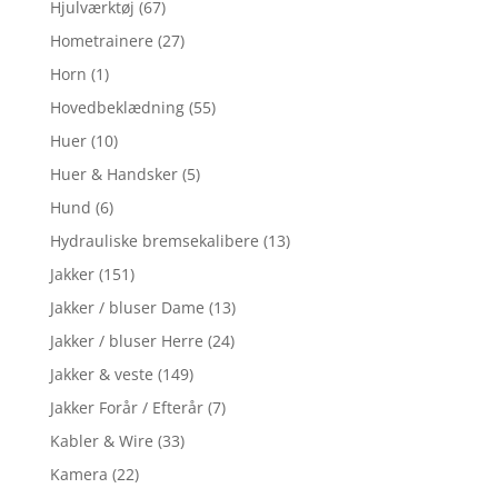
Hjulværktøj
(67)
Hometrainere
(27)
Horn
(1)
Hovedbeklædning
(55)
Huer
(10)
Huer & Handsker
(5)
Hund
(6)
Hydrauliske bremsekalibere
(13)
Jakker
(151)
Jakker / bluser Dame
(13)
Jakker / bluser Herre
(24)
Jakker & veste
(149)
Jakker Forår / Efterår
(7)
Kabler & Wire
(33)
Kamera
(22)