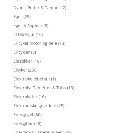
Dyner, Puder & Tæpper
(2)
Eger
(29)
Eger & Nipler
(28)
El løbehjul
(16)
El-cykel motor og dele
(13)
El-cykler
(3)
Elastikker
(18)
Elcykel
(230)
Elektriske løbehjul
(1)
Elektrolyt Tabletter & Tabs
(13)
Elektrolytter
(16)
Elektroniske geardele
(25)
Energi gel
(60)
Energibar
(28)
Energidrik / Energipulver
(42)