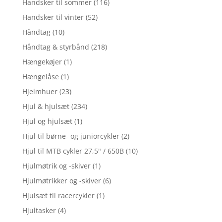
Handsker til sommer
(116)
Handsker til vinter
(52)
Håndtag
(10)
Håndtag & styrbånd
(218)
Hængekøjer
(1)
Hængelåse
(1)
Hjelmhuer
(23)
Hjul & hjulsæt
(234)
Hjul og hjulsæt
(1)
Hjul til børne- og juniorcykler
(2)
Hjul til MTB cykler 27,5" / 650B
(10)
Hjulmøtrik og -skiver
(1)
Hjulmøtrikker og -skiver
(6)
Hjulsæt til racercykler
(1)
Hjultasker
(4)