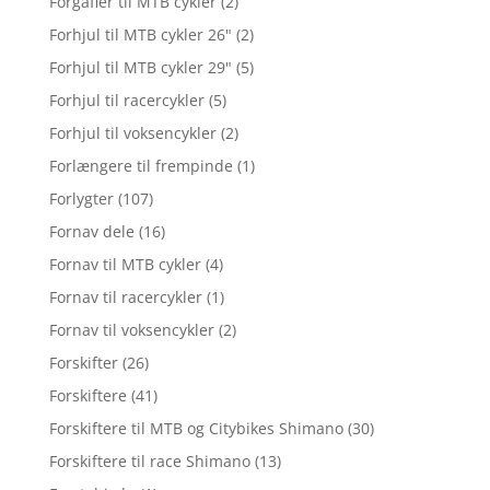
Forgafler til MTB cykler
(2)
Forhjul til MTB cykler 26"
(2)
Forhjul til MTB cykler 29"
(5)
Forhjul til racercykler
(5)
Forhjul til voksencykler
(2)
Forlængere til frempinde
(1)
Forlygter
(107)
Fornav dele
(16)
Fornav til MTB cykler
(4)
Fornav til racercykler
(1)
Fornav til voksencykler
(2)
Forskifter
(26)
Forskiftere
(41)
Forskiftere til MTB og Citybikes Shimano
(30)
Forskiftere til race Shimano
(13)