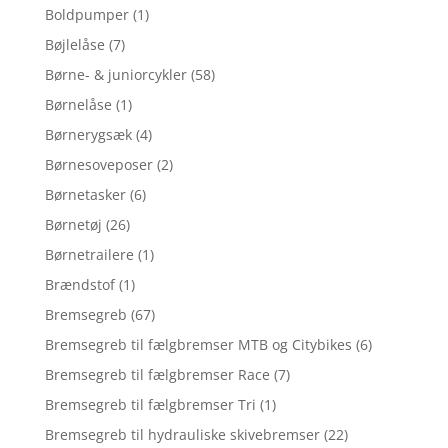
Boldpumper
(1)
Bøjlelåse
(7)
Børne- & juniorcykler
(58)
Børnelåse
(1)
Børnerygsæk
(4)
Børnesoveposer
(2)
Børnetasker
(6)
Børnetøj
(26)
Børnetrailere
(1)
Brændstof
(1)
Bremsegreb
(67)
Bremsegreb til fælgbremser MTB og Citybikes
(6)
Bremsegreb til fælgbremser Race
(7)
Bremsegreb til fælgbremser Tri
(1)
Bremsegreb til hydrauliske skivebremser
(22)