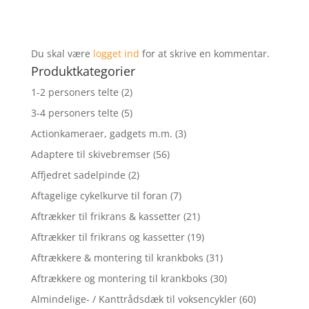
Du skal være
logget ind
for at skrive en kommentar.
Produktkategorier
1-2 personers telte
(2)
3-4 personers telte
(5)
Actionkameraer, gadgets m.m.
(3)
Adaptere til skivebremser
(56)
Affjedret sadelpinde
(2)
Aftagelige cykelkurve til foran
(7)
Aftrækker til frikrans & kassetter
(21)
Aftrækker til frikrans og kassetter
(19)
Aftrækkere & montering til krankboks
(31)
Aftrækkere og montering til krankboks
(30)
Almindelige- / Kanttrådsdæk til voksencykler
(60)