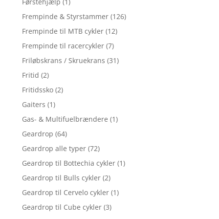
Førstehjælp
(1)
Frempinde & Styrstammer
(126)
Frempinde til MTB cykler
(12)
Frempinde til racercykler
(7)
Friløbskrans / Skruekrans
(31)
Fritid
(2)
Fritidssko
(2)
Gaiters
(1)
Gas- & Multifuelbrændere
(1)
Geardrop
(64)
Geardrop alle typer
(72)
Geardrop til Bottechia cykler
(1)
Geardrop til Bulls cykler
(2)
Geardrop til Cervelo cykler
(1)
Geardrop til Cube cykler
(3)