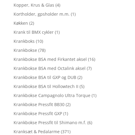
Kopper, Krus & Glas
(4)
Kortholder, gpsholder m.m.
(1)
Køkken
(2)
Krank til BMX cykler
(1)
Krankboks
(10)
Krankbokse
(78)
Krankbokse BSA med Firkantet aksel
(16)
Krankbokse BSA med Octalink aksel
(7)
Krankbokse BSA til GXP og DUB
(2)
Krankbokse BSA til Hollowtech II
(5)
Krankbokse Campagnolo Ultra Torque
(1)
Krankbokse Pressfit BB30
(2)
Krankbokse Pressfit GXP
(1)
Krankbokse Pressfit til Shimano m.f.
(6)
Kranksæt & Pedalarme
(371)