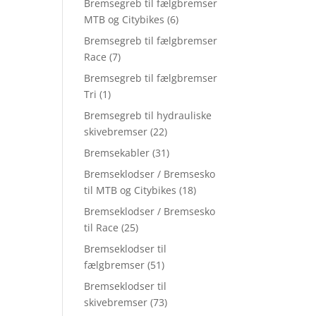
Bremsegreb til fælgbremser
MTB og Citybikes
(6)
Bremsegreb til fælgbremser
Race
(7)
Bremsegreb til fælgbremser
Tri
(1)
Bremsegreb til hydrauliske
skivebremser
(22)
Bremsekabler
(31)
Bremseklodser / Bremsesko
til MTB og Citybikes
(18)
Bremseklodser / Bremsesko
til Race
(25)
Bremseklodser til
fælgbremser
(51)
Bremseklodser til
skivebremser
(73)