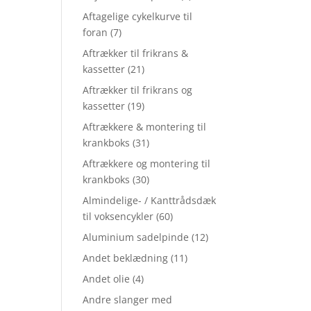
Aftagelige cykelkurve til
foran
(7)
Aftrækker til frikrans &
kassetter
(21)
Aftrækker til frikrans og
kassetter
(19)
Aftrækkere & montering til
krankboks
(31)
Aftrækkere og montering til
krankboks
(30)
Almindelige- / Kanttrådsdæk
til voksencykler
(60)
Aluminium sadelpinde
(12)
Andet beklædning
(11)
Andet olie
(4)
Andre slanger med