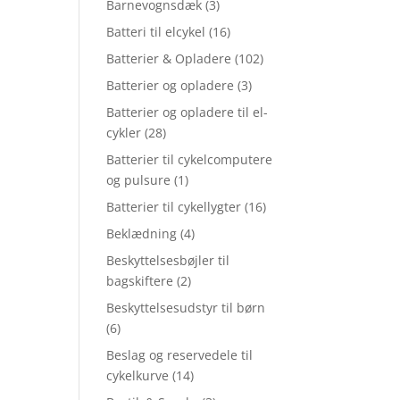
Barnevognsdæk
(3)
Batteri til elcykel
(16)
Batterier & Opladere
(102)
Batterier og opladere
(3)
Batterier og opladere til el-
cykler
(28)
Batterier til cykelcomputere
og pulsure
(1)
Batterier til cykellygter
(16)
Beklædning
(4)
Beskyttelsesbøjler til
bagskiftere
(2)
Beskyttelsesudstyr til børn
(6)
Beslag og reservedele til
cykelkurve
(14)