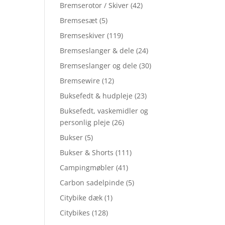
Bremserotor / Skiver
(42)
Bremsesæt
(5)
Bremseskiver
(119)
Bremseslanger & dele
(24)
Bremseslanger og dele
(30)
Bremsewire
(12)
Buksefedt & hudpleje
(23)
Buksefedt, vaskemidler og
personlig pleje
(26)
Bukser
(5)
Bukser & Shorts
(111)
Campingmøbler
(41)
Carbon sadelpinde
(5)
Citybike dæk
(1)
Citybikes
(128)