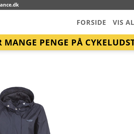
lance.dk
FORSIDE
VIS A
R MANGE PENGE PÅ CYKELUDST