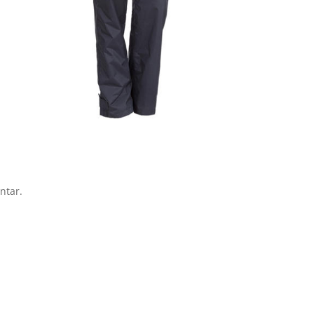
ntar.