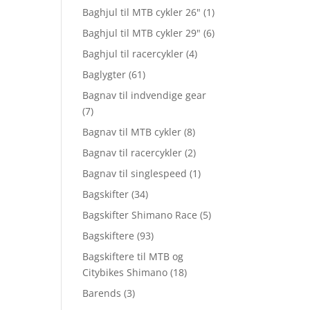
Baghjul til MTB cykler 26"
(1)
Baghjul til MTB cykler 29"
(6)
Baghjul til racercykler
(4)
Baglygter
(61)
Bagnav til indvendige gear
(7)
Bagnav til MTB cykler
(8)
Bagnav til racercykler
(2)
Bagnav til singlespeed
(1)
Bagskifter
(34)
Bagskifter Shimano Race
(5)
Bagskiftere
(93)
Bagskiftere til MTB og
Citybikes Shimano
(18)
Barends
(3)