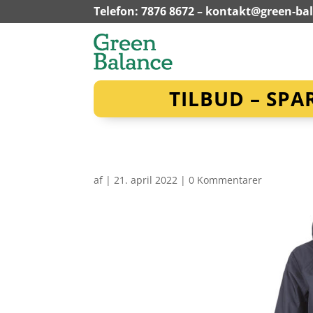
Telefon: 7876 8672 –
kontakt@green-ba
TILBUD – SPA
af
|
21. april 2022
|
0 Kommentarer