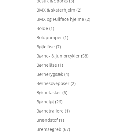
Bestik & Sporks
(3)
BMX & skaterhjelm
(2)
BMX og Fullface hjelme
(2)
Bolde
(1)
Boldpumper
(1)
Bøjlelåse
(7)
Børne- & juniorcykler
(58)
Børnelåse
(1)
Børnerygsæk
(4)
Børnesoveposer
(2)
Børnetasker
(6)
Børnetøj
(26)
Børnetrailere
(1)
Brændstof
(1)
Bremsegreb
(67)