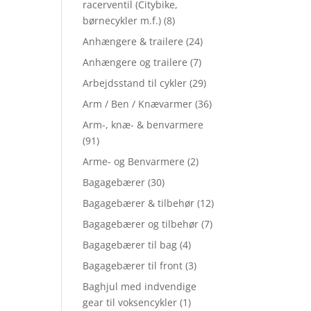
racerventil (Citybike,
børnecykler m.f.)
(8)
Anhængere & trailere
(24)
Anhængere og trailere
(7)
Arbejdsstand til cykler
(29)
Arm / Ben / Knævarmer
(36)
Arm-, knæ- & benvarmere
(91)
Arme- og Benvarmere
(2)
Bagagebærer
(30)
Bagagebærer & tilbehør
(12)
Bagagebærer og tilbehør
(7)
Bagagebærer til bag
(4)
Bagagebærer til front
(3)
Baghjul med indvendige
gear til voksencykler
(1)