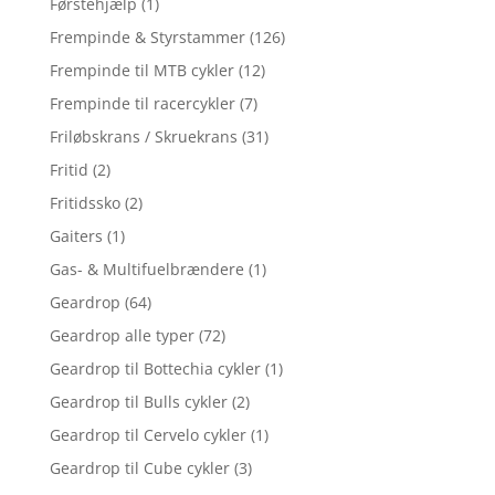
Førstehjælp
(1)
Frempinde & Styrstammer
(126)
Frempinde til MTB cykler
(12)
Frempinde til racercykler
(7)
Friløbskrans / Skruekrans
(31)
Fritid
(2)
Fritidssko
(2)
Gaiters
(1)
Gas- & Multifuelbrændere
(1)
Geardrop
(64)
Geardrop alle typer
(72)
Geardrop til Bottechia cykler
(1)
Geardrop til Bulls cykler
(2)
Geardrop til Cervelo cykler
(1)
Geardrop til Cube cykler
(3)