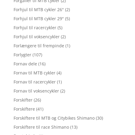
Forgafler til MTB cykler
(2)
Forhjul til MTB cykler 26"
(2)
Forhjul til MTB cykler 29"
(5)
Forhjul til racercykler
(5)
Forhjul til voksencykler
(2)
Forlængere til frempinde
(1)
Forlygter
(107)
Fornav dele
(16)
Fornav til MTB cykler
(4)
Fornav til racercykler
(1)
Fornav til voksencykler
(2)
Forskifter
(26)
Forskiftere
(41)
Forskiftere til MTB og Citybikes Shimano
(30)
Forskiftere til race Shimano
(13)