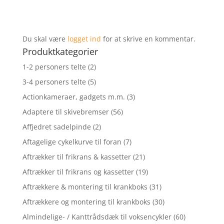
Du skal være
logget ind
for at skrive en kommentar.
Produktkategorier
1-2 personers telte
(2)
3-4 personers telte
(5)
Actionkameraer, gadgets m.m.
(3)
Adaptere til skivebremser
(56)
Affjedret sadelpinde
(2)
Aftagelige cykelkurve til foran
(7)
Aftrækker til frikrans & kassetter
(21)
Aftrækker til frikrans og kassetter
(19)
Aftrækkere & montering til krankboks
(31)
Aftrækkere og montering til krankboks
(30)
Almindelige- / Kanttrådsdæk til voksencykler
(60)