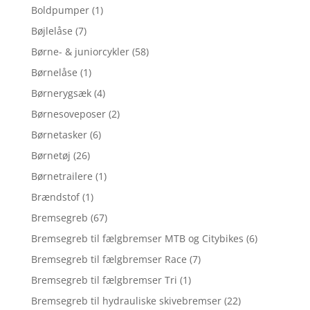
Boldpumper
(1)
Bøjlelåse
(7)
Børne- & juniorcykler
(58)
Børnelåse
(1)
Børnerygsæk
(4)
Børnesoveposer
(2)
Børnetasker
(6)
Børnetøj
(26)
Børnetrailere
(1)
Brændstof
(1)
Bremsegreb
(67)
Bremsegreb til fælgbremser MTB og Citybikes
(6)
Bremsegreb til fælgbremser Race
(7)
Bremsegreb til fælgbremser Tri
(1)
Bremsegreb til hydrauliske skivebremser
(22)