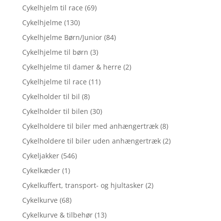
Cykelhjelm til race
(69)
Cykelhjelme
(130)
Cykelhjelme Børn/Junior
(84)
Cykelhjelme til børn
(3)
Cykelhjelme til damer & herre
(2)
Cykelhjelme til race
(11)
Cykelholder til bil
(8)
Cykelholder til bilen
(30)
Cykelholdere til biler med anhængertræk
(8)
Cykelholdere til biler uden anhængertræk
(2)
Cykeljakker
(546)
Cykelkæder
(1)
Cykelkuffert, transport- og hjultasker
(2)
Cykelkurve
(68)
Cykelkurve & tilbehør
(13)