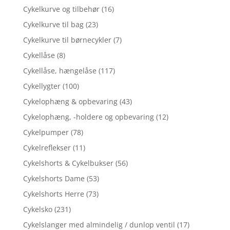
Cykelkurve og tilbehør
(16)
Cykelkurve til bag
(23)
Cykelkurve til børnecykler
(7)
Cykellåse
(8)
Cykellåse, hængelåse
(117)
Cykellygter
(100)
Cykelophæng & opbevaring
(43)
Cykelophæng, -holdere og opbevaring
(12)
Cykelpumper
(78)
Cykelreflekser
(11)
Cykelshorts & Cykelbukser
(56)
Cykelshorts Dame
(53)
Cykelshorts Herre
(73)
Cykelsko
(231)
Cykelslanger med almindelig / dunlop ventil
(17)