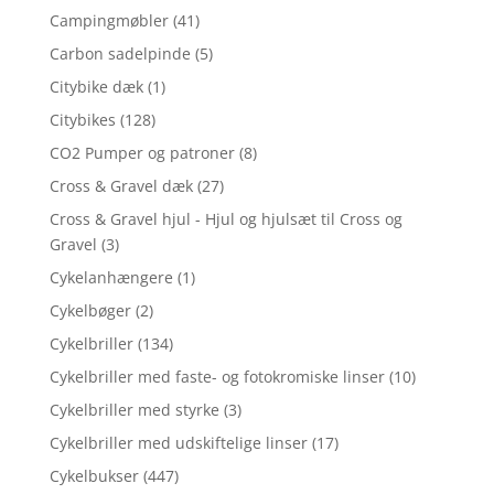
Campingmøbler
(41)
Carbon sadelpinde
(5)
Citybike dæk
(1)
Citybikes
(128)
CO2 Pumper og patroner
(8)
Cross & Gravel dæk
(27)
Cross & Gravel hjul - Hjul og hjulsæt til Cross og
Gravel
(3)
Cykelanhængere
(1)
Cykelbøger
(2)
Cykelbriller
(134)
Cykelbriller med faste- og fotokromiske linser
(10)
Cykelbriller med styrke
(3)
Cykelbriller med udskiftelige linser
(17)
Cykelbukser
(447)