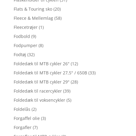
Flats & Touring sko
(20)
Fleece & Mellemlag
(58)
Fleecetrøjer
(1)
Fodbold
(9)
Fodpumper
(8)
Fodtøj
(32)
Foldedæk til MTB cykler 26"
(12)
Foldedæk til MTB cykler 27,5" / 650B
(33)
Foldedæk til MTB cykler 29"
(28)
Foldedæk til racercykler
(39)
Foldedæk til voksencykler
(5)
Foldelås
(2)
Forgaffel olie
(3)
Forgafler
(7)