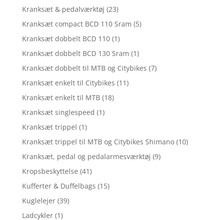
Kranksæt & pedalværktøj
(23)
Kranksæt compact BCD 110 Sram
(5)
Kranksæt dobbelt BCD 110
(1)
Kranksæt dobbelt BCD 130 Sram
(1)
Kranksæt dobbelt til MTB og Citybikes
(7)
Kranksæt enkelt til Citybikes
(11)
Kranksæt enkelt til MTB
(18)
Kranksæt singlespeed
(1)
Kranksæt trippel
(1)
Kranksæt trippel til MTB og Citybikes Shimano
(10)
Kranksæt, pedal og pedalarmesværktøj
(9)
Kropsbeskyttelse
(41)
Kufferter & Duffelbags
(15)
Kuglelejer
(39)
Ladcykler
(1)