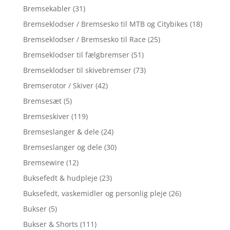
Bremsekabler
(31)
Bremseklodser / Bremsesko til MTB og Citybikes
(18)
Bremseklodser / Bremsesko til Race
(25)
Bremseklodser til fælgbremser
(51)
Bremseklodser til skivebremser
(73)
Bremserotor / Skiver
(42)
Bremsesæt
(5)
Bremseskiver
(119)
Bremseslanger & dele
(24)
Bremseslanger og dele
(30)
Bremsewire
(12)
Buksefedt & hudpleje
(23)
Buksefedt, vaskemidler og personlig pleje
(26)
Bukser
(5)
Bukser & Shorts
(111)