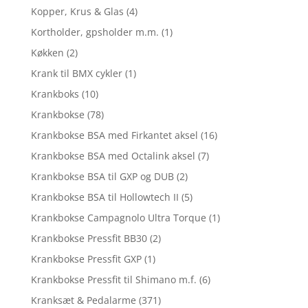
Kopper, Krus & Glas
(4)
Kortholder, gpsholder m.m.
(1)
Køkken
(2)
Krank til BMX cykler
(1)
Krankboks
(10)
Krankbokse
(78)
Krankbokse BSA med Firkantet aksel
(16)
Krankbokse BSA med Octalink aksel
(7)
Krankbokse BSA til GXP og DUB
(2)
Krankbokse BSA til Hollowtech II
(5)
Krankbokse Campagnolo Ultra Torque
(1)
Krankbokse Pressfit BB30
(2)
Krankbokse Pressfit GXP
(1)
Krankbokse Pressfit til Shimano m.f.
(6)
Kranksæt & Pedalarme
(371)