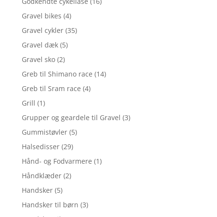
Godkendte cykellåse
(16)
Gravel bikes
(4)
Gravel cykler
(35)
Gravel dæk
(5)
Gravel sko
(2)
Greb til Shimano race
(14)
Greb til Sram race
(4)
Grill
(1)
Grupper og geardele til Gravel
(3)
Gummistøvler
(5)
Halsedisser
(29)
Hånd- og Fodvarmere
(1)
Håndklæder
(2)
Handsker
(5)
Handsker til børn
(3)