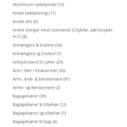
Aluminium sadelpinde
(12)
Andet beklædning
(11)
Andet olie
(4)
Andre slanger med racerventil (Citybike, børnecykler
m.f.)
(8)
Anhængere & trailere
(24)
Anhængere og trailere
(7)
Arbejdsstand til cykler
(29)
Arm / Ben / Knævarmer
(36)
Arm-, knæ- & benvarmere
(91)
Arme- og Benvarmere
(2)
Bagagebærer
(30)
Bagagebærer & tilbehør
(12)
Bagagebærer og tilbehør
(7)
Bagagebærer til bag
(4)