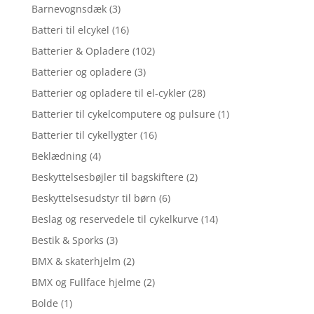
Barnevognsdæk
(3)
Batteri til elcykel
(16)
Batterier & Opladere
(102)
Batterier og opladere
(3)
Batterier og opladere til el-cykler
(28)
Batterier til cykelcomputere og pulsure
(1)
Batterier til cykellygter
(16)
Beklædning
(4)
Beskyttelsesbøjler til bagskiftere
(2)
Beskyttelsesudstyr til børn
(6)
Beslag og reservedele til cykelkurve
(14)
Bestik & Sporks
(3)
BMX & skaterhjelm
(2)
BMX og Fullface hjelme
(2)
Bolde
(1)