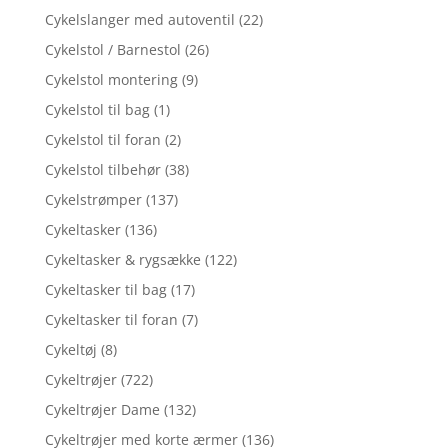
Cykelslanger med autoventil
(22)
Cykelstol / Barnestol
(26)
Cykelstol montering
(9)
Cykelstol til bag
(1)
Cykelstol til foran
(2)
Cykelstol tilbehør
(38)
Cykelstrømper
(137)
Cykeltasker
(136)
Cykeltasker & rygsække
(122)
Cykeltasker til bag
(17)
Cykeltasker til foran
(7)
Cykeltøj
(8)
Cykeltrøjer
(722)
Cykeltrøjer Dame
(132)
Cykeltrøjer med korte ærmer
(136)