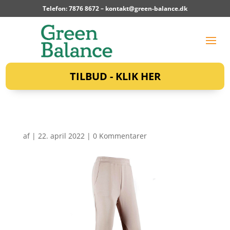
Telefon: 7876 8672 –
kontakt@green-balance.dk
TILBUD - KLIK HER
af
|
22. april 2022
|
0 Kommentarer