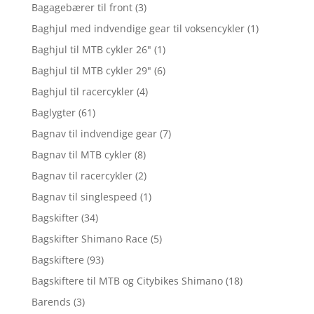
Bagagebærer til front
(3)
Baghjul med indvendige gear til voksencykler
(1)
Baghjul til MTB cykler 26"
(1)
Baghjul til MTB cykler 29"
(6)
Baghjul til racercykler
(4)
Baglygter
(61)
Bagnav til indvendige gear
(7)
Bagnav til MTB cykler
(8)
Bagnav til racercykler
(2)
Bagnav til singlespeed
(1)
Bagskifter
(34)
Bagskifter Shimano Race
(5)
Bagskiftere
(93)
Bagskiftere til MTB og Citybikes Shimano
(18)
Barends
(3)