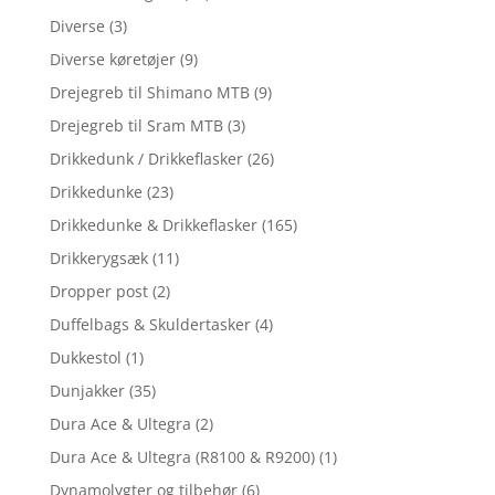
Diverse
(3)
Diverse køretøjer
(9)
Drejegreb til Shimano MTB
(9)
Drejegreb til Sram MTB
(3)
Drikkedunk / Drikkeflasker
(26)
Drikkedunke
(23)
Drikkedunke & Drikkeflasker
(165)
Drikkerygsæk
(11)
Dropper post
(2)
Duffelbags & Skuldertasker
(4)
Dukkestol
(1)
Dunjakker
(35)
Dura Ace & Ultegra
(2)
Dura Ace & Ultegra (R8100 & R9200)
(1)
Dynamolygter og tilbehør
(6)