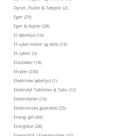
Dyner, Puder & Tæpper
(2)
Eger
(29)
Eger & Nipler
(28)
El løbehjul
(16)
El-cykel motor og dele
(13)
El-cykler
(3)
Elastikker
(18)
Elcykel
(230)
Elektriske løbehjul
(1)
Elektrolyt Tabletter & Tabs
(13)
Elektrolytter
(16)
Elektroniske geardele
(25)
Energi gel
(60)
Energibar
(28)
Energidrik / Energipulver
(42)