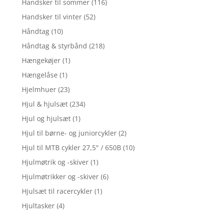
Handsker til sommer
(116)
Handsker til vinter
(52)
Håndtag
(10)
Håndtag & styrbånd
(218)
Hængekøjer
(1)
Hængelåse
(1)
Hjelmhuer
(23)
Hjul & hjulsæt
(234)
Hjul og hjulsæt
(1)
Hjul til børne- og juniorcykler
(2)
Hjul til MTB cykler 27,5" / 650B
(10)
Hjulmøtrik og -skiver
(1)
Hjulmøtrikker og -skiver
(6)
Hjulsæt til racercykler
(1)
Hjultasker
(4)