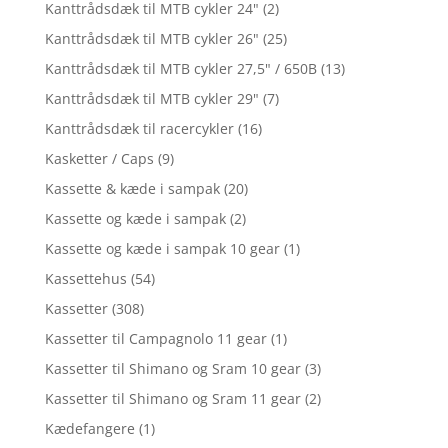
Kanttrådsdæk til MTB cykler 24"
(2)
Kanttrådsdæk til MTB cykler 26"
(25)
Kanttrådsdæk til MTB cykler 27,5" / 650B
(13)
Kanttrådsdæk til MTB cykler 29"
(7)
Kanttrådsdæk til racercykler
(16)
Kasketter / Caps
(9)
Kassette & kæde i sampak
(20)
Kassette og kæde i sampak
(2)
Kassette og kæde i sampak 10 gear
(1)
Kassettehus
(54)
Kassetter
(308)
Kassetter til Campagnolo 11 gear
(1)
Kassetter til Shimano og Sram 10 gear
(3)
Kassetter til Shimano og Sram 11 gear
(2)
Kædefangere
(1)