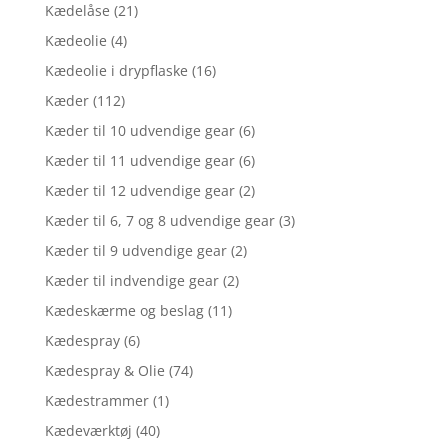
Kædelåse
(21)
Kædeolie
(4)
Kædeolie i drypflaske
(16)
Kæder
(112)
Kæder til 10 udvendige gear
(6)
Kæder til 11 udvendige gear
(6)
Kæder til 12 udvendige gear
(2)
Kæder til 6, 7 og 8 udvendige gear
(3)
Kæder til 9 udvendige gear
(2)
Kæder til indvendige gear
(2)
Kædeskærme og beslag
(11)
Kædespray
(6)
Kædespray & Olie
(74)
Kædestrammer
(1)
Kædeværktøj
(40)