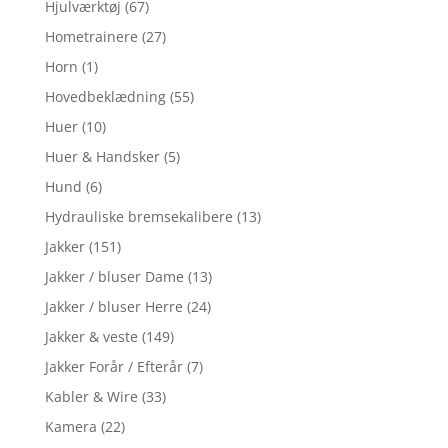
Hjulværktøj
(67)
Hometrainere
(27)
Horn
(1)
Hovedbeklædning
(55)
Huer
(10)
Huer & Handsker
(5)
Hund
(6)
Hydrauliske bremsekalibere
(13)
Jakker
(151)
Jakker / bluser Dame
(13)
Jakker / bluser Herre
(24)
Jakker & veste
(149)
Jakker Forår / Efterår
(7)
Kabler & Wire
(33)
Kamera
(22)