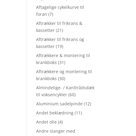
Aftagelige cykelkurve til
foran
(7)
Aftrækker til frikrans &
kassetter
(21)
Aftrækker til frikrans og
kassetter
(19)
Aftrækkere & montering til
krankboks
(31)
Aftrækkere og montering til
krankboks
(30)
Almindelige- / Kanttrådsdæk
til voksencykler
(60)
Aluminium sadelpinde
(12)
Andet beklædning
(11)
Andet olie
(4)
Andre slanger med