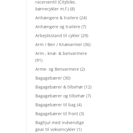
racerventil (Citybike,
børnecykler m.f.)
(8)
Anhængere & trailere
(24)
Anhængere og trailere
(7)
Arbejdsstand til cykler
(29)
Arm / Ben / Knævarmer
(36)
Arm-, knæ- & benvarmere
(91)
Arme- og Benvarmere
(2)
Bagagebærer
(30)
Bagagebærer & tilbehør
(12)
Bagagebærer og tilbehør
(7)
Bagagebærer til bag
(4)
Bagagebærer til front
(3)
Baghjul med indvendige
gear til voksencykler
(1)