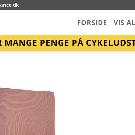
lance.dk
FORSIDE
VIS A
R MANGE PENGE PÅ CYKELUDST