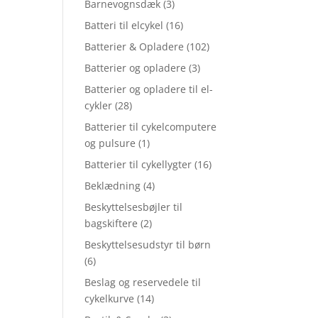
Barnevognsdæk
(3)
Batteri til elcykel
(16)
Batterier & Opladere
(102)
Batterier og opladere
(3)
Batterier og opladere til el-
cykler
(28)
Batterier til cykelcomputere
og pulsure
(1)
Batterier til cykellygter
(16)
Beklædning
(4)
Beskyttelsesbøjler til
bagskiftere
(2)
Beskyttelsesudstyr til børn
(6)
Beslag og reservedele til
cykelkurve
(14)