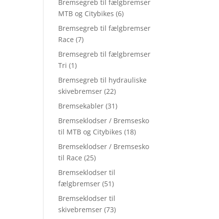
Bremsegreb til fælgbremser
MTB og Citybikes
(6)
Bremsegreb til fælgbremser
Race
(7)
Bremsegreb til fælgbremser
Tri
(1)
Bremsegreb til hydrauliske
skivebremser
(22)
Bremsekabler
(31)
Bremseklodser / Bremsesko
til MTB og Citybikes
(18)
Bremseklodser / Bremsesko
til Race
(25)
Bremseklodser til
fælgbremser
(51)
Bremseklodser til
skivebremser
(73)