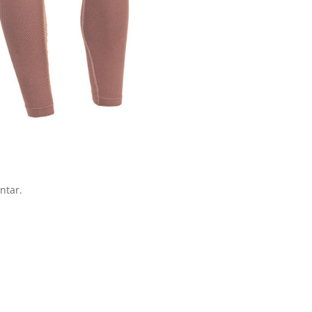
ntar.