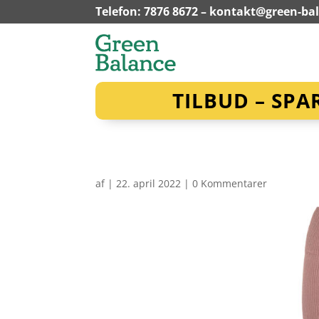
Telefon: 7876 8672 –
kontakt@green-ba
TILBUD – SPA
af
|
22. april 2022
|
0 Kommentarer