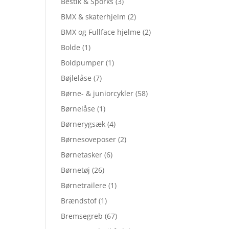
Bestik & Sporks
(3)
BMX & skaterhjelm
(2)
BMX og Fullface hjelme
(2)
Bolde
(1)
Boldpumper
(1)
Bøjlelåse
(7)
Børne- & juniorcykler
(58)
Børnelåse
(1)
Børnerygsæk
(4)
Børnesoveposer
(2)
Børnetasker
(6)
Børnetøj
(26)
Børnetrailere
(1)
Brændstof
(1)
Bremsegreb
(67)