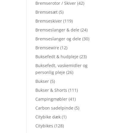
Bremserotor / Skiver
(42)
Bremsesæt
(5)
Bremseskiver
(119)
Bremseslanger & dele
(24)
Bremseslanger og dele
(30)
Bremsewire
(12)
Buksefedt & hudpleje
(23)
Buksefedt, vaskemidler og
personlig pleje
(26)
Bukser
(5)
Bukser & Shorts
(111)
Campingmøbler
(41)
Carbon sadelpinde
(5)
Citybike dæk
(1)
Citybikes
(128)