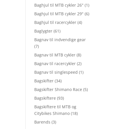
Baghjul til MTB cykler 26"
(1)
Baghjul til MTB cykler 29"
(6)
Baghjul til racercykler
(4)
Baglygter
(61)
Bagnav til indvendige gear
(7)
Bagnav til MTB cykler
(8)
Bagnav til racercykler
(2)
Bagnav til singlespeed
(1)
Bagskifter
(34)
Bagskifter Shimano Race
(5)
Bagskiftere
(93)
Bagskiftere til MTB og
Citybikes Shimano
(18)
Barends
(3)