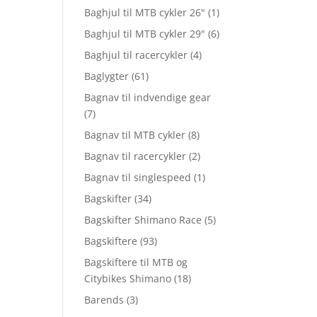
Baghjul til MTB cykler 26"
(1)
Baghjul til MTB cykler 29"
(6)
Baghjul til racercykler
(4)
Baglygter
(61)
Bagnav til indvendige gear
(7)
Bagnav til MTB cykler
(8)
Bagnav til racercykler
(2)
Bagnav til singlespeed
(1)
Bagskifter
(34)
Bagskifter Shimano Race
(5)
Bagskiftere
(93)
Bagskiftere til MTB og
Citybikes Shimano
(18)
Barends
(3)