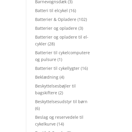
Barnevognsdæk
(3)
Batteri til elcykel
(16)
Batterier & Opladere
(102)
Batterier og opladere
(3)
Batterier og opladere til el-
cykler
(28)
Batterier til cykelcomputere
og pulsure
(1)
Batterier til cykellygter
(16)
Beklædning
(4)
Beskyttelsesbøjler til
bagskiftere
(2)
Beskyttelsesudstyr til børn
(6)
Beslag og reservedele til
cykelkurve
(14)