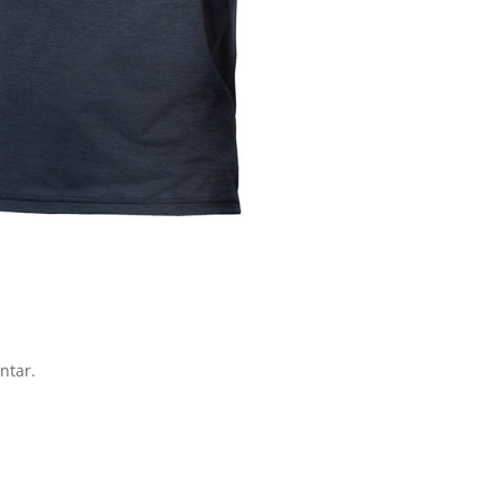
ntar.