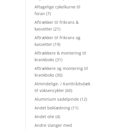
Aftagelige cykelkurve til
foran
(7)
Aftrækker til frikrans &
kassetter
(21)
Aftrækker til frikrans og
kassetter
(19)
Aftrækkere & montering til
krankboks
(31)
Aftrækkere og montering til
krankboks
(30)
Almindelige- / Kanttrådsdæk
til voksencykler
(60)
Aluminium sadelpinde
(12)
Andet beklædning
(11)
Andet olie
(4)
Andre slanger med