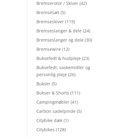
Bremserotor / Skiver
(42)
Bremsesæt
(5)
Bremseskiver
(119)
Bremseslanger & dele
(24)
Bremseslanger og dele
(30)
Bremsewire
(12)
Buksefedt & hudpleje
(23)
Buksefedt, vaskemidler og
personlig pleje
(26)
Bukser
(5)
Bukser & Shorts
(111)
Campingmøbler
(41)
Carbon sadelpinde
(5)
Citybike dæk
(1)
Citybikes
(128)