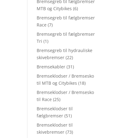
Bremsegreb til fælgbremser
MTB og Citybikes
(6)
Bremsegreb til fælgbremser
Race
(7)
Bremsegreb til fælgbremser
Tri
(1)
Bremsegreb til hydrauliske
skivebremser
(22)
Bremsekabler
(31)
Bremseklodser / Bremsesko
til MTB og Citybikes
(18)
Bremseklodser / Bremsesko
til Race
(25)
Bremseklodser til
fælgbremser
(51)
Bremseklodser til
skivebremser
(73)