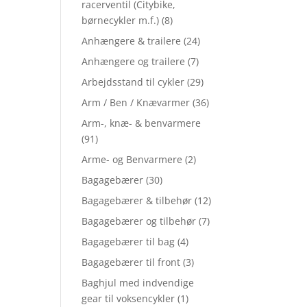
racerventil (Citybike,
børnecykler m.f.)
(8)
Anhængere & trailere
(24)
Anhængere og trailere
(7)
Arbejdsstand til cykler
(29)
Arm / Ben / Knævarmer
(36)
Arm-, knæ- & benvarmere
(91)
Arme- og Benvarmere
(2)
Bagagebærer
(30)
Bagagebærer & tilbehør
(12)
Bagagebærer og tilbehør
(7)
Bagagebærer til bag
(4)
Bagagebærer til front
(3)
Baghjul med indvendige
gear til voksencykler
(1)