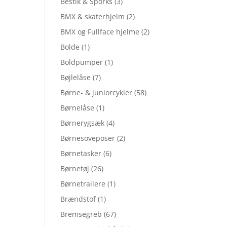
Bestik & Sporks
(3)
BMX & skaterhjelm
(2)
BMX og Fullface hjelme
(2)
Bolde
(1)
Boldpumper
(1)
Bøjlelåse
(7)
Børne- & juniorcykler
(58)
Børnelåse
(1)
Børnerygsæk
(4)
Børnesoveposer
(2)
Børnetasker
(6)
Børnetøj
(26)
Børnetrailere
(1)
Brændstof
(1)
Bremsegreb
(67)