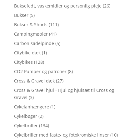
Buksefedt, vaskemidler og personlig pleje
(26)
Bukser
(5)
Bukser & Shorts
(111)
Campingmøbler
(41)
Carbon sadelpinde
(5)
Citybike dæk
(1)
Citybikes
(128)
CO2 Pumper og patroner
(8)
Cross & Gravel dæk
(27)
Cross & Gravel hjul - Hjul og hjulsæt til Cross og
Gravel
(3)
Cykelanhængere
(1)
Cykelbøger
(2)
Cykelbriller
(134)
Cykelbriller med faste- og fotokromiske linser
(10)