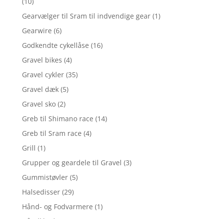
(10)
Gearvælger til Sram til indvendige gear
(1)
Gearwire
(6)
Godkendte cykellåse
(16)
Gravel bikes
(4)
Gravel cykler
(35)
Gravel dæk
(5)
Gravel sko
(2)
Greb til Shimano race
(14)
Greb til Sram race
(4)
Grill
(1)
Grupper og geardele til Gravel
(3)
Gummistøvler
(5)
Halsedisser
(29)
Hånd- og Fodvarmere
(1)