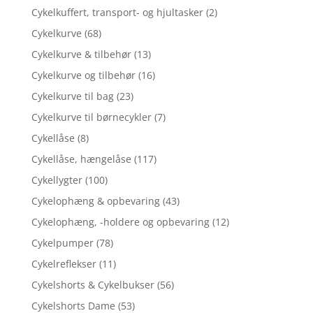
Cykelkuffert, transport- og hjultasker
(2)
Cykelkurve
(68)
Cykelkurve & tilbehør
(13)
Cykelkurve og tilbehør
(16)
Cykelkurve til bag
(23)
Cykelkurve til børnecykler
(7)
Cykellåse
(8)
Cykellåse, hængelåse
(117)
Cykellygter
(100)
Cykelophæng & opbevaring
(43)
Cykelophæng, -holdere og opbevaring
(12)
Cykelpumper
(78)
Cykelreflekser
(11)
Cykelshorts & Cykelbukser
(56)
Cykelshorts Dame
(53)