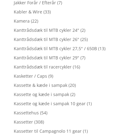
Jakker Forår / Efterår
(7)
Kabler & Wire
(33)
Kamera
(22)
Kanttrådsdæk til MTB cykler 24"
(2)
Kanttrådsdæk til MTB cykler 26"
(25)
Kanttrådsdæk til MTB cykler 27,5" / 650B
(13)
Kanttrådsdæk til MTB cykler 29"
(7)
Kanttrådsdæk til racercykler
(16)
Kasketter / Caps
(9)
Kassette & kæde i sampak
(20)
Kassette og kæde i sampak
(2)
Kassette og kæde i sampak 10 gear
(1)
Kassettehus
(54)
Kassetter
(308)
Kassetter til Campagnolo 11 gear
(1)