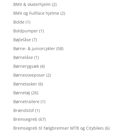
BMX & skaterhjelm
(2)
BMX og Fullface hjelme
(2)
Bolde
(1)
Boldpumper
(1)
Bøjlelåse
(7)
Børne- & juniorcykler
(58)
Børnelåse
(1)
Børnerygsæk
(4)
Børnesoveposer
(2)
Børnetasker
(6)
Børnetøj
(26)
Børnetrailere
(1)
Brændstof
(1)
Bremsegreb
(67)
Bremsegreb til fælgbremser MTB og Citybikes
(6)