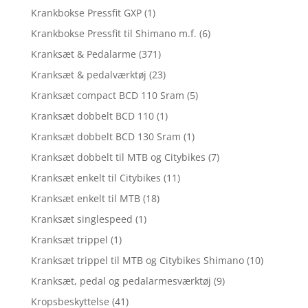
Krankbokse Pressfit GXP
(1)
Krankbokse Pressfit til Shimano m.f.
(6)
Kranksæt & Pedalarme
(371)
Kranksæt & pedalværktøj
(23)
Kranksæt compact BCD 110 Sram
(5)
Kranksæt dobbelt BCD 110
(1)
Kranksæt dobbelt BCD 130 Sram
(1)
Kranksæt dobbelt til MTB og Citybikes
(7)
Kranksæt enkelt til Citybikes
(11)
Kranksæt enkelt til MTB
(18)
Kranksæt singlespeed
(1)
Kranksæt trippel
(1)
Kranksæt trippel til MTB og Citybikes Shimano
(10)
Kranksæt, pedal og pedalarmesværktøj
(9)
Kropsbeskyttelse
(41)