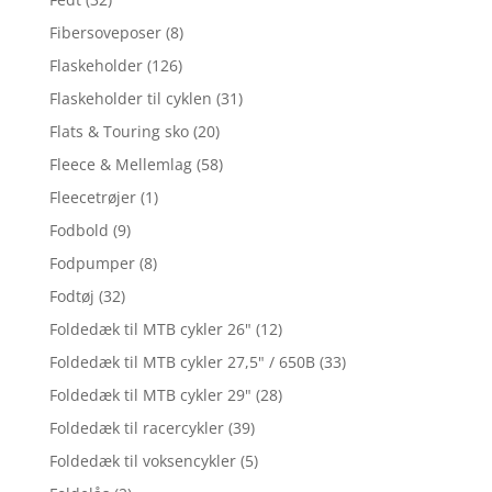
Fibersoveposer
(8)
Flaskeholder
(126)
Flaskeholder til cyklen
(31)
Flats & Touring sko
(20)
Fleece & Mellemlag
(58)
Fleecetrøjer
(1)
Fodbold
(9)
Fodpumper
(8)
Fodtøj
(32)
Foldedæk til MTB cykler 26"
(12)
Foldedæk til MTB cykler 27,5" / 650B
(33)
Foldedæk til MTB cykler 29"
(28)
Foldedæk til racercykler
(39)
Foldedæk til voksencykler
(5)