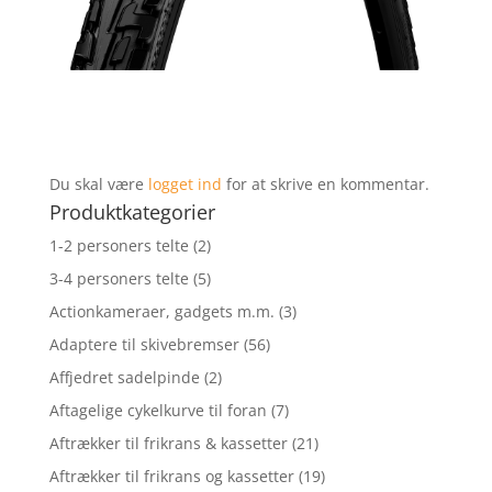
Du skal være
logget ind
for at skrive en kommentar.
Produktkategorier
1-2 personers telte
(2)
3-4 personers telte
(5)
Actionkameraer, gadgets m.m.
(3)
Adaptere til skivebremser
(56)
Affjedret sadelpinde
(2)
Aftagelige cykelkurve til foran
(7)
Aftrækker til frikrans & kassetter
(21)
Aftrækker til frikrans og kassetter
(19)