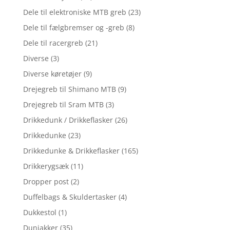
Dele til elektroniske MTB greb
(23)
Dele til fælgbremser og -greb
(8)
Dele til racergreb
(21)
Diverse
(3)
Diverse køretøjer
(9)
Drejegreb til Shimano MTB
(9)
Drejegreb til Sram MTB
(3)
Drikkedunk / Drikkeflasker
(26)
Drikkedunke
(23)
Drikkedunke & Drikkeflasker
(165)
Drikkerygsæk
(11)
Dropper post
(2)
Duffelbags & Skuldertasker
(4)
Dukkestol
(1)
Dunjakker
(35)