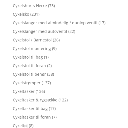
Cykelshorts Herre
(73)
Cykelsko
(231)
Cykelslanger med almindelig / dunlop ventil
(17)
Cykelslanger med autoventil
(22)
Cykelstol / Barnestol
(26)
Cykelstol montering
(9)
Cykelstol til bag
(1)
Cykelstol til foran
(2)
Cykelstol tilbehør
(38)
Cykelstrømper
(137)
Cykeltasker
(136)
Cykeltasker & rygsække
(122)
Cykeltasker til bag
(17)
Cykeltasker til foran
(7)
Cykeltøj
(8)