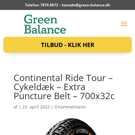
Telefon: 7876 8672 –
kontakt@green-balance.dk
TILBUD - KLIK HER
Continental Ride Tour –
Cykeldæk – Extra
Puncture Belt – 700x32c
af
|
23. april 2022
|
0 Kommentarer