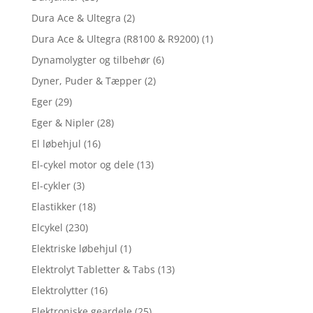
Dura Ace & Ultegra
(2)
Dura Ace & Ultegra (R8100 & R9200)
(1)
Dynamolygter og tilbehør
(6)
Dyner, Puder & Tæpper
(2)
Eger
(29)
Eger & Nipler
(28)
El løbehjul
(16)
El-cykel motor og dele
(13)
El-cykler
(3)
Elastikker
(18)
Elcykel
(230)
Elektriske løbehjul
(1)
Elektrolyt Tabletter & Tabs
(13)
Elektrolytter
(16)
Elektroniske geardele
(25)