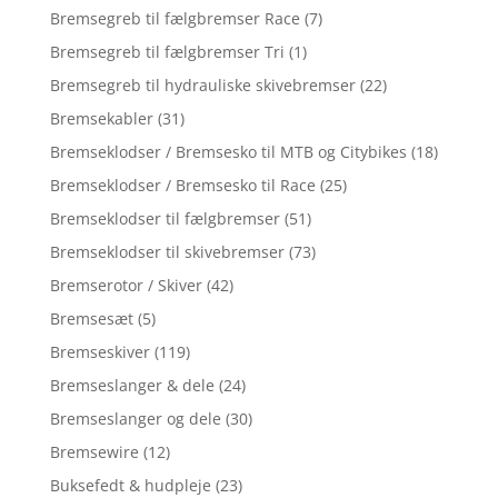
Bremsegreb til fælgbremser Race
(7)
Bremsegreb til fælgbremser Tri
(1)
Bremsegreb til hydrauliske skivebremser
(22)
Bremsekabler
(31)
Bremseklodser / Bremsesko til MTB og Citybikes
(18)
Bremseklodser / Bremsesko til Race
(25)
Bremseklodser til fælgbremser
(51)
Bremseklodser til skivebremser
(73)
Bremserotor / Skiver
(42)
Bremsesæt
(5)
Bremseskiver
(119)
Bremseslanger & dele
(24)
Bremseslanger og dele
(30)
Bremsewire
(12)
Buksefedt & hudpleje
(23)