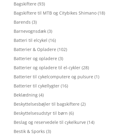
Bagskiftere
(93)
Bagskiftere til MTB og Citybikes Shimano
(18)
Barends
(3)
Barnevognsdæk
(3)
Batteri til elcykel
(16)
Batterier & Opladere
(102)
Batterier og opladere
(3)
Batterier og opladere til el-cykler
(28)
Batterier til cykelcomputere og pulsure
(1)
Batterier til cykellygter
(16)
Beklædning
(4)
Beskyttelsesbøjler til bagskiftere
(2)
Beskyttelsesudstyr til børn
(6)
Beslag og reservedele til cykelkurve
(14)
Bestik & Sporks
(3)