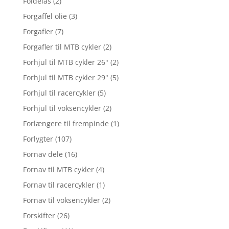
Foldelås
(2)
Forgaffel olie
(3)
Forgafler
(7)
Forgafler til MTB cykler
(2)
Forhjul til MTB cykler 26"
(2)
Forhjul til MTB cykler 29"
(5)
Forhjul til racercykler
(5)
Forhjul til voksencykler
(2)
Forlængere til frempinde
(1)
Forlygter
(107)
Fornav dele
(16)
Fornav til MTB cykler
(4)
Fornav til racercykler
(1)
Fornav til voksencykler
(2)
Forskifter
(26)