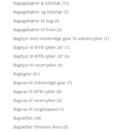
Bagagebærer & tilbehør
(12)
Bagagebærer og tilbehør
(7)
Bagagebærer til bag
(4)
Bagagebærer til front
(3)
Baghjul med indvendige gear til voksencykler
(1)
Baghjul til MTB cykler 26"
(1)
Baghjul til MTB cykler 29"
(6)
Baghjul til racercykler
(4)
Baglygter
(61)
Bagnav til indvendige gear
(7)
Bagnav til MTB cykler
(8)
Bagnav til racercykler
(2)
Bagnav til singlespeed
(1)
Bagskifter
(34)
Bagskifter Shimano Race
(5)