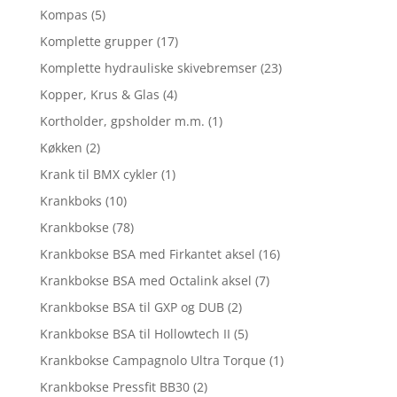
Kompas
(5)
Komplette grupper
(17)
Komplette hydrauliske skivebremser
(23)
Kopper, Krus & Glas
(4)
Kortholder, gpsholder m.m.
(1)
Køkken
(2)
Krank til BMX cykler
(1)
Krankboks
(10)
Krankbokse
(78)
Krankbokse BSA med Firkantet aksel
(16)
Krankbokse BSA med Octalink aksel
(7)
Krankbokse BSA til GXP og DUB
(2)
Krankbokse BSA til Hollowtech II
(5)
Krankbokse Campagnolo Ultra Torque
(1)
Krankbokse Pressfit BB30
(2)