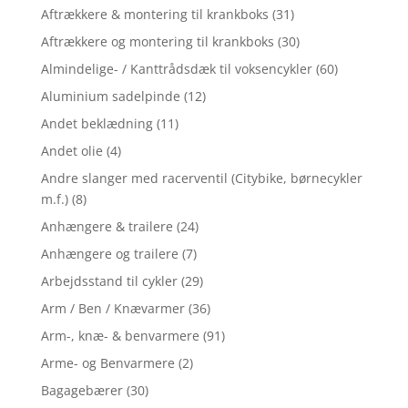
Aftrækkere & montering til krankboks
(31)
Aftrækkere og montering til krankboks
(30)
Almindelige- / Kanttrådsdæk til voksencykler
(60)
Aluminium sadelpinde
(12)
Andet beklædning
(11)
Andet olie
(4)
Andre slanger med racerventil (Citybike, børnecykler
m.f.)
(8)
Anhængere & trailere
(24)
Anhængere og trailere
(7)
Arbejdsstand til cykler
(29)
Arm / Ben / Knævarmer
(36)
Arm-, knæ- & benvarmere
(91)
Arme- og Benvarmere
(2)
Bagagebærer
(30)