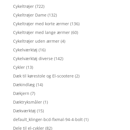
Cykeltrøjer
(722)
Cykeltrøjer Dame
(132)
Cykeltrøjer med korte ærmer
(136)
Cykeltrøjer med lange ærmer
(60)
Cykeltrøjer uden ærmer
(4)
Cykelværktøj
(16)
Cykelværktøj diverse
(142)
Cykler
(13)
Dæk til kørestole og El-scootere
(2)
Dækindlæg
(14)
Dækjern
(7)
Dæktryksmåler
(1)
Dækværktøj
(15)
default_klinger-bcd-fixmal-94-4-bolt
(1)
Dele til el-cykler
(82)