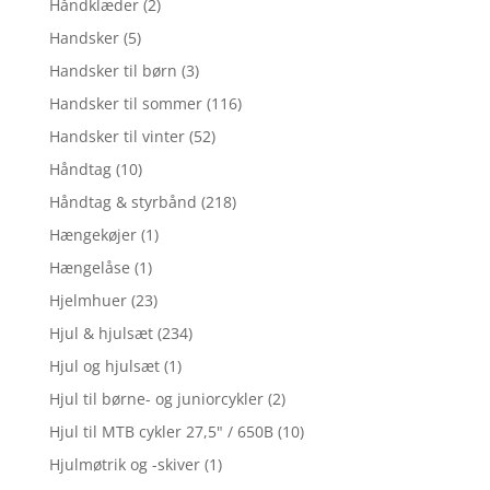
Håndklæder
(2)
Handsker
(5)
Handsker til børn
(3)
Handsker til sommer
(116)
Handsker til vinter
(52)
Håndtag
(10)
Håndtag & styrbånd
(218)
Hængekøjer
(1)
Hængelåse
(1)
Hjelmhuer
(23)
Hjul & hjulsæt
(234)
Hjul og hjulsæt
(1)
Hjul til børne- og juniorcykler
(2)
Hjul til MTB cykler 27,5" / 650B
(10)
Hjulmøtrik og -skiver
(1)