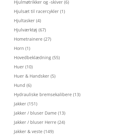
Hjulmøtrikker og -skiver
(6)
Hjulsæt til racercykler
(1)
Hjultasker
(4)
Hjulværktøj
(67)
Hometrainere
(27)
Horn
(1)
Hovedbeklædning
(55)
Huer
(10)
Huer & Handsker
(5)
Hund
(6)
Hydrauliske bremsekalibere
(13)
Jakker
(151)
Jakker / bluser Dame
(13)
Jakker / bluser Herre
(24)
Jakker & veste
(149)