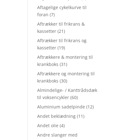
Aftagelige cykelkurve til
foran
(7)
Aftrækker til frikrans &
kassetter
(21)
Aftrækker til frikrans og
kassetter
(19)
Aftrækkere & montering til
krankboks
(31)
Aftrækkere og montering til
krankboks
(30)
Almindelige- / Kanttrådsdæk
til voksencykler
(60)
Aluminium sadelpinde
(12)
Andet beklædning
(11)
Andet olie
(4)
Andre slanger med