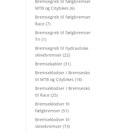
Bremsegreb til fælgbremser
MTB og Citybikes
(6)
Bremsegreb til fælgbremser
Race
(7)
Bremsegreb til fælgbremser
Tri
(1)
Bremsegreb til hydrauliske
skivebremser
(22)
Bremsekabler
(31)
Bremseklodser / Bremsesko
til MTB og Citybikes
(18)
Bremseklodser / Bremsesko
til Race
(25)
Bremseklodser til
fælgbremser
(51)
Bremseklodser til
skivebremser
(73)