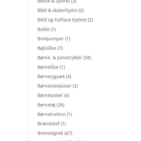
Bestik & Sporks
(3)
BMX & skaterhjelm
(2)
BMX og Fullface hjelme
(2)
Bolde
(1)
Boldpumper
(1)
Bøjlelåse
(7)
Børne- & juniorcykler
(58)
Børnelåse
(1)
Børnerygsæk
(4)
Børnesoveposer
(2)
Børnetasker
(6)
Børnetøj
(26)
Børnetrailere
(1)
Brændstof
(1)
Bremsegreb
(67)