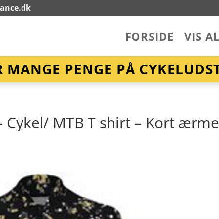
lance.dk
FORSIDE
VIS A
R MANGE PENGE PÅ CYKELUDST
Cykel/ MTB T shirt – Kort ærme