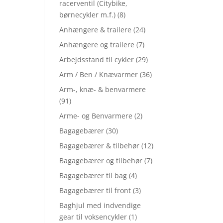
racerventil (Citybike,
børnecykler m.f.)
(8)
Anhængere & trailere
(24)
Anhængere og trailere
(7)
Arbejdsstand til cykler
(29)
Arm / Ben / Knævarmer
(36)
Arm-, knæ- & benvarmere
(91)
Arme- og Benvarmere
(2)
Bagagebærer
(30)
Bagagebærer & tilbehør
(12)
Bagagebærer og tilbehør
(7)
Bagagebærer til bag
(4)
Bagagebærer til front
(3)
Baghjul med indvendige
gear til voksencykler
(1)