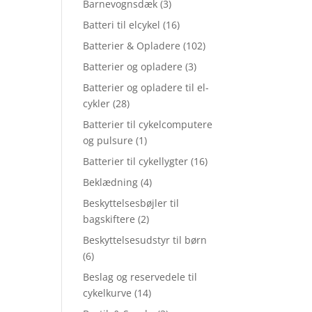
Barnevognsdæk
(3)
Batteri til elcykel
(16)
Batterier & Opladere
(102)
Batterier og opladere
(3)
Batterier og opladere til el-
cykler
(28)
Batterier til cykelcomputere
og pulsure
(1)
Batterier til cykellygter
(16)
Beklædning
(4)
Beskyttelsesbøjler til
bagskiftere
(2)
Beskyttelsesudstyr til børn
(6)
Beslag og reservedele til
cykelkurve
(14)