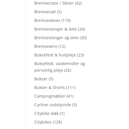
Bremserotor / Skiver
(42)
Bremsesæt
(5)
Bremseskiver
(119)
Bremseslanger & dele
(24)
Bremseslanger og dele
(30)
Bremsewire
(12)
Buksefedt & hudpleje
(23)
Buksefedt, vaskemidler og
personlig pleje
(26)
Bukser
(5)
Bukser & Shorts
(111)
Campingmøbler
(41)
Carbon sadelpinde
(5)
Citybike dæk
(1)
Citybikes
(128)