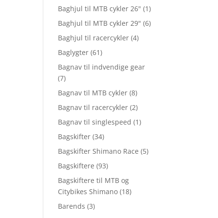
Baghjul til MTB cykler 26"
(1)
Baghjul til MTB cykler 29"
(6)
Baghjul til racercykler
(4)
Baglygter
(61)
Bagnav til indvendige gear
(7)
Bagnav til MTB cykler
(8)
Bagnav til racercykler
(2)
Bagnav til singlespeed
(1)
Bagskifter
(34)
Bagskifter Shimano Race
(5)
Bagskiftere
(93)
Bagskiftere til MTB og
Citybikes Shimano
(18)
Barends
(3)