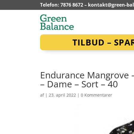
Telefon: 7876 8672 –
kontakt@green-ba
TILBUD – SPA
Endurance Mangrove – 
– Dame – Sort – 40
af
|
23. april 2022
|
0 Kommentarer