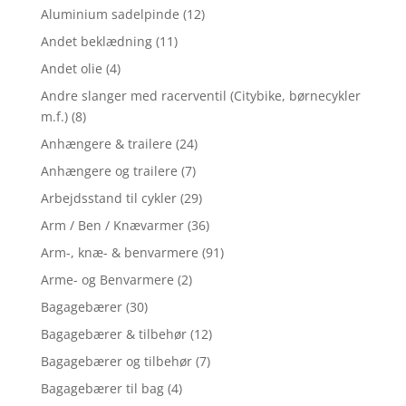
Aluminium sadelpinde
(12)
Andet beklædning
(11)
Andet olie
(4)
Andre slanger med racerventil (Citybike, børnecykler
m.f.)
(8)
Anhængere & trailere
(24)
Anhængere og trailere
(7)
Arbejdsstand til cykler
(29)
Arm / Ben / Knævarmer
(36)
Arm-, knæ- & benvarmere
(91)
Arme- og Benvarmere
(2)
Bagagebærer
(30)
Bagagebærer & tilbehør
(12)
Bagagebærer og tilbehør
(7)
Bagagebærer til bag
(4)