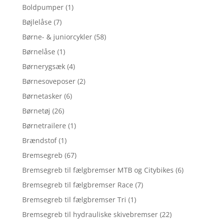
Boldpumper
(1)
Bøjlelåse
(7)
Børne- & juniorcykler
(58)
Børnelåse
(1)
Børnerygsæk
(4)
Børnesoveposer
(2)
Børnetasker
(6)
Børnetøj
(26)
Børnetrailere
(1)
Brændstof
(1)
Bremsegreb
(67)
Bremsegreb til fælgbremser MTB og Citybikes
(6)
Bremsegreb til fælgbremser Race
(7)
Bremsegreb til fælgbremser Tri
(1)
Bremsegreb til hydrauliske skivebremser
(22)