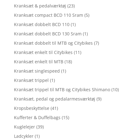
Kranksæt & pedalværktøj
(23)
Kranksæt compact BCD 110 Sram
(5)
Kranksæt dobbelt BCD 110
(1)
Kranksæt dobbelt BCD 130 Sram
(1)
Kranksæt dobbelt til MTB og Citybikes
(7)
Kranksæt enkelt til Citybikes
(11)
Kranksæt enkelt til MTB
(18)
Kranksæt singlespeed
(1)
Kranksæt trippel
(1)
Kranksæt trippel til MTB og Citybikes Shimano
(10)
Kranksæt, pedal og pedalarmesværktøj
(9)
Kropsbeskyttelse
(41)
Kufferter & Duffelbags
(15)
Kuglelejer
(39)
Ladcykler
(1)