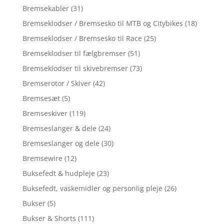
Bremsekabler
(31)
Bremseklodser / Bremsesko til MTB og Citybikes
(18)
Bremseklodser / Bremsesko til Race
(25)
Bremseklodser til fælgbremser
(51)
Bremseklodser til skivebremser
(73)
Bremserotor / Skiver
(42)
Bremsesæt
(5)
Bremseskiver
(119)
Bremseslanger & dele
(24)
Bremseslanger og dele
(30)
Bremsewire
(12)
Buksefedt & hudpleje
(23)
Buksefedt, vaskemidler og personlig pleje
(26)
Bukser
(5)
Bukser & Shorts
(111)