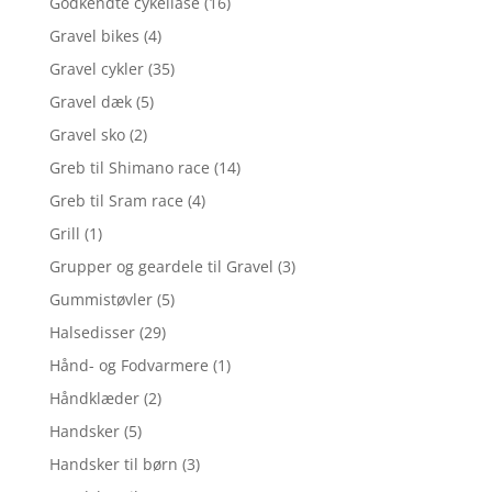
Godkendte cykellåse
(16)
Gravel bikes
(4)
Gravel cykler
(35)
Gravel dæk
(5)
Gravel sko
(2)
Greb til Shimano race
(14)
Greb til Sram race
(4)
Grill
(1)
Grupper og geardele til Gravel
(3)
Gummistøvler
(5)
Halsedisser
(29)
Hånd- og Fodvarmere
(1)
Håndklæder
(2)
Handsker
(5)
Handsker til børn
(3)