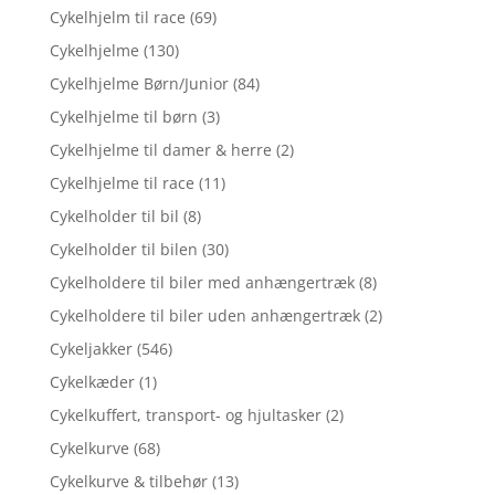
Cykelhjelm til race
(69)
Cykelhjelme
(130)
Cykelhjelme Børn/Junior
(84)
Cykelhjelme til børn
(3)
Cykelhjelme til damer & herre
(2)
Cykelhjelme til race
(11)
Cykelholder til bil
(8)
Cykelholder til bilen
(30)
Cykelholdere til biler med anhængertræk
(8)
Cykelholdere til biler uden anhængertræk
(2)
Cykeljakker
(546)
Cykelkæder
(1)
Cykelkuffert, transport- og hjultasker
(2)
Cykelkurve
(68)
Cykelkurve & tilbehør
(13)