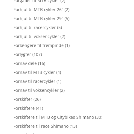
Forgafler til MTB cykler
(2)
Forhjul til MTB cykler 26"
(2)
Forhjul til MTB cykler 29"
(5)
Forhjul til racercykler
(5)
Forhjul til voksencykler
(2)
Forlængere til frempinde
(1)
Forlygter
(107)
Fornav dele
(16)
Fornav til MTB cykler
(4)
Fornav til racercykler
(1)
Fornav til voksencykler
(2)
Forskifter
(26)
Forskiftere
(41)
Forskiftere til MTB og Citybikes Shimano
(30)
Forskiftere til race Shimano
(13)