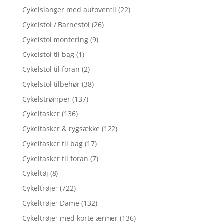
Cykelslanger med autoventil
(22)
Cykelstol / Barnestol
(26)
Cykelstol montering
(9)
Cykelstol til bag
(1)
Cykelstol til foran
(2)
Cykelstol tilbehør
(38)
Cykelstrømper
(137)
Cykeltasker
(136)
Cykeltasker & rygsække
(122)
Cykeltasker til bag
(17)
Cykeltasker til foran
(7)
Cykeltøj
(8)
Cykeltrøjer
(722)
Cykeltrøjer Dame
(132)
Cykeltrøjer med korte ærmer
(136)