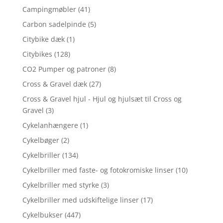
Campingmøbler
(41)
Carbon sadelpinde
(5)
Citybike dæk
(1)
Citybikes
(128)
CO2 Pumper og patroner
(8)
Cross & Gravel dæk
(27)
Cross & Gravel hjul - Hjul og hjulsæt til Cross og
Gravel
(3)
Cykelanhængere
(1)
Cykelbøger
(2)
Cykelbriller
(134)
Cykelbriller med faste- og fotokromiske linser
(10)
Cykelbriller med styrke
(3)
Cykelbriller med udskiftelige linser
(17)
Cykelbukser
(447)