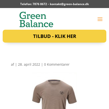
Telefon: 7876 8672 –
kontakt@green-balance.dk
TILBUD - KLIK HER
af
|
28. april 2022
|
0 Kommentarer