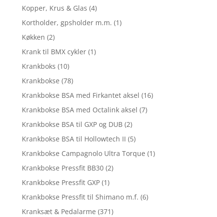
Kopper, Krus & Glas
(4)
Kortholder, gpsholder m.m.
(1)
Køkken
(2)
Krank til BMX cykler
(1)
Krankboks
(10)
Krankbokse
(78)
Krankbokse BSA med Firkantet aksel
(16)
Krankbokse BSA med Octalink aksel
(7)
Krankbokse BSA til GXP og DUB
(2)
Krankbokse BSA til Hollowtech II
(5)
Krankbokse Campagnolo Ultra Torque
(1)
Krankbokse Pressfit BB30
(2)
Krankbokse Pressfit GXP
(1)
Krankbokse Pressfit til Shimano m.f.
(6)
Kranksæt & Pedalarme
(371)