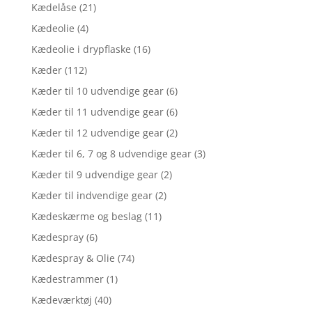
Kædelåse
(21)
Kædeolie
(4)
Kædeolie i drypflaske
(16)
Kæder
(112)
Kæder til 10 udvendige gear
(6)
Kæder til 11 udvendige gear
(6)
Kæder til 12 udvendige gear
(2)
Kæder til 6, 7 og 8 udvendige gear
(3)
Kæder til 9 udvendige gear
(2)
Kæder til indvendige gear
(2)
Kædeskærme og beslag
(11)
Kædespray
(6)
Kædespray & Olie
(74)
Kædestrammer
(1)
Kædeværktøj
(40)