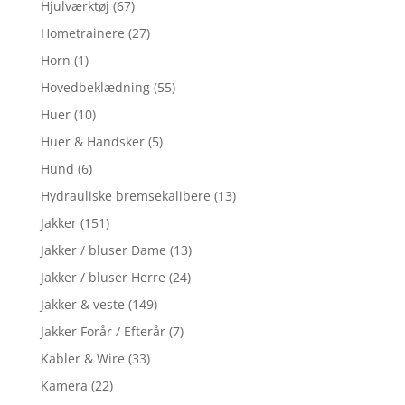
Hjulværktøj
(67)
Hometrainere
(27)
Horn
(1)
Hovedbeklædning
(55)
Huer
(10)
Huer & Handsker
(5)
Hund
(6)
Hydrauliske bremsekalibere
(13)
Jakker
(151)
Jakker / bluser Dame
(13)
Jakker / bluser Herre
(24)
Jakker & veste
(149)
Jakker Forår / Efterår
(7)
Kabler & Wire
(33)
Kamera
(22)