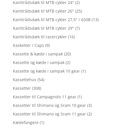
Kanttrådsdæk til MTB cykler 24"
(2)
Kanttrådsdæk til MTB cykler 26"
(25)
Kanttrådsdæk til MTB cykler 27,5" / 650B
(13)
Kanttrådsdæk til MTB cykler 29"
(7)
Kanttrådsdæk til racercykler
(16)
Kasketter / Caps
(9)
Kassette & kæde i sampak
(20)
Kassette og kæde i sampak
(2)
Kassette og kæde i sampak 10 gear
(1)
Kassettehus
(54)
Kassetter
(308)
Kassetter til Campagnolo 11 gear
(1)
Kassetter til Shimano og Sram 10 gear
(3)
Kassetter til Shimano og Sram 11 gear
(2)
Kædefangere
(1)