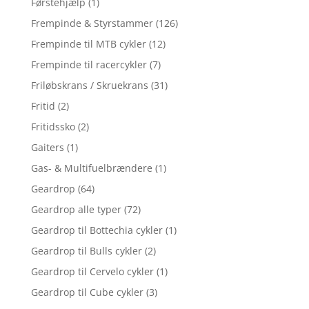
Førstehjælp
(1)
Frempinde & Styrstammer
(126)
Frempinde til MTB cykler
(12)
Frempinde til racercykler
(7)
Friløbskrans / Skruekrans
(31)
Fritid
(2)
Fritidssko
(2)
Gaiters
(1)
Gas- & Multifuelbrændere
(1)
Geardrop
(64)
Geardrop alle typer
(72)
Geardrop til Bottechia cykler
(1)
Geardrop til Bulls cykler
(2)
Geardrop til Cervelo cykler
(1)
Geardrop til Cube cykler
(3)