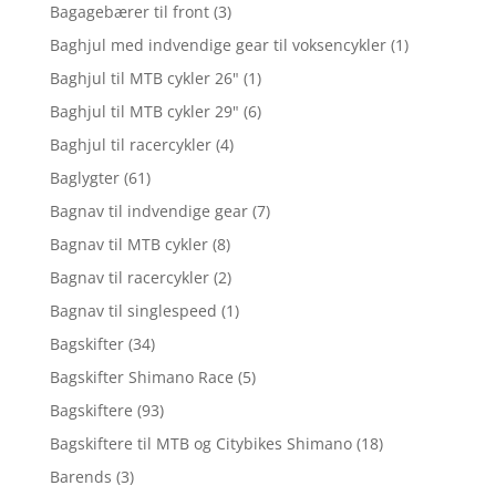
Bagagebærer til front
(3)
Baghjul med indvendige gear til voksencykler
(1)
Baghjul til MTB cykler 26"
(1)
Baghjul til MTB cykler 29"
(6)
Baghjul til racercykler
(4)
Baglygter
(61)
Bagnav til indvendige gear
(7)
Bagnav til MTB cykler
(8)
Bagnav til racercykler
(2)
Bagnav til singlespeed
(1)
Bagskifter
(34)
Bagskifter Shimano Race
(5)
Bagskiftere
(93)
Bagskiftere til MTB og Citybikes Shimano
(18)
Barends
(3)