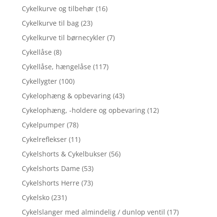
Cykelkurve og tilbehør
(16)
Cykelkurve til bag
(23)
Cykelkurve til børnecykler
(7)
Cykellåse
(8)
Cykellåse, hængelåse
(117)
Cykellygter
(100)
Cykelophæng & opbevaring
(43)
Cykelophæng, -holdere og opbevaring
(12)
Cykelpumper
(78)
Cykelreflekser
(11)
Cykelshorts & Cykelbukser
(56)
Cykelshorts Dame
(53)
Cykelshorts Herre
(73)
Cykelsko
(231)
Cykelslanger med almindelig / dunlop ventil
(17)