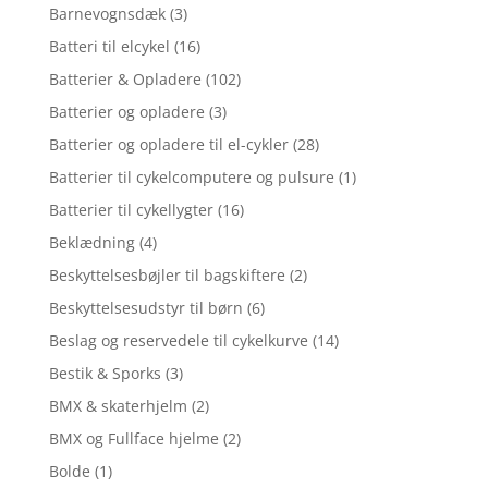
Barnevognsdæk
(3)
Batteri til elcykel
(16)
Batterier & Opladere
(102)
Batterier og opladere
(3)
Batterier og opladere til el-cykler
(28)
Batterier til cykelcomputere og pulsure
(1)
Batterier til cykellygter
(16)
Beklædning
(4)
Beskyttelsesbøjler til bagskiftere
(2)
Beskyttelsesudstyr til børn
(6)
Beslag og reservedele til cykelkurve
(14)
Bestik & Sporks
(3)
BMX & skaterhjelm
(2)
BMX og Fullface hjelme
(2)
Bolde
(1)