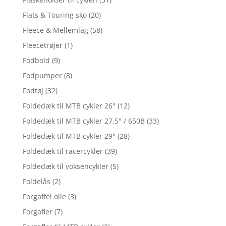
Flats & Touring sko
(20)
Fleece & Mellemlag
(58)
Fleecetrøjer
(1)
Fodbold
(9)
Fodpumper
(8)
Fodtøj
(32)
Foldedæk til MTB cykler 26"
(12)
Foldedæk til MTB cykler 27,5" / 650B
(33)
Foldedæk til MTB cykler 29"
(28)
Foldedæk til racercykler
(39)
Foldedæk til voksencykler
(5)
Foldelås
(2)
Forgaffel olie
(3)
Forgafler
(7)