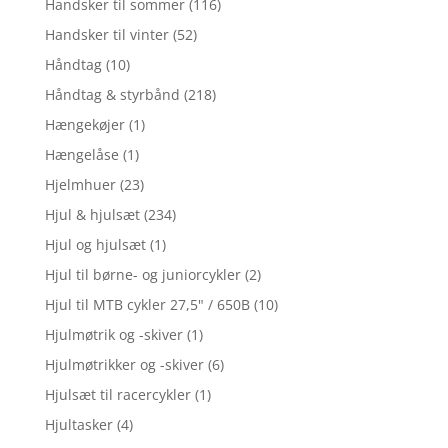
Handsker til sommer
(116)
Handsker til vinter
(52)
Håndtag
(10)
Håndtag & styrbånd
(218)
Hængekøjer
(1)
Hængelåse
(1)
Hjelmhuer
(23)
Hjul & hjulsæt
(234)
Hjul og hjulsæt
(1)
Hjul til børne- og juniorcykler
(2)
Hjul til MTB cykler 27,5" / 650B
(10)
Hjulmøtrik og -skiver
(1)
Hjulmøtrikker og -skiver
(6)
Hjulsæt til racercykler
(1)
Hjultasker
(4)