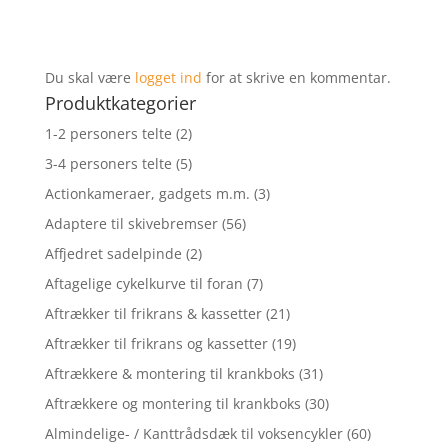
Du skal være
logget ind
for at skrive en kommentar.
Produktkategorier
1-2 personers telte
(2)
3-4 personers telte
(5)
Actionkameraer, gadgets m.m.
(3)
Adaptere til skivebremser
(56)
Affjedret sadelpinde
(2)
Aftagelige cykelkurve til foran
(7)
Aftrækker til frikrans & kassetter
(21)
Aftrækker til frikrans og kassetter
(19)
Aftrækkere & montering til krankboks
(31)
Aftrækkere og montering til krankboks
(30)
Almindelige- / Kanttrådsdæk til voksencykler
(60)