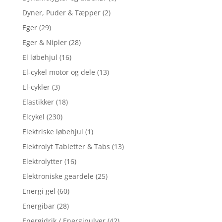
Dyner, Puder & Tæpper
(2)
Eger
(29)
Eger & Nipler
(28)
El løbehjul
(16)
El-cykel motor og dele
(13)
El-cykler
(3)
Elastikker
(18)
Elcykel
(230)
Elektriske løbehjul
(1)
Elektrolyt Tabletter & Tabs
(13)
Elektrolytter
(16)
Elektroniske geardele
(25)
Energi gel
(60)
Energibar
(28)
Energidrik / Energipulver
(42)