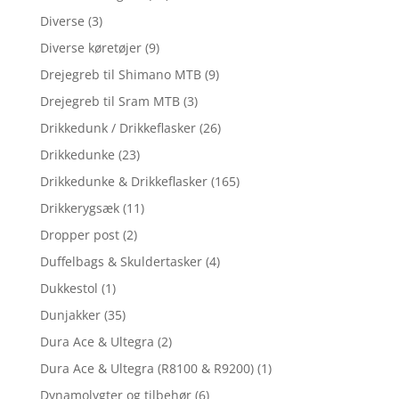
Diverse
(3)
Diverse køretøjer
(9)
Drejegreb til Shimano MTB
(9)
Drejegreb til Sram MTB
(3)
Drikkedunk / Drikkeflasker
(26)
Drikkedunke
(23)
Drikkedunke & Drikkeflasker
(165)
Drikkerygsæk
(11)
Dropper post
(2)
Duffelbags & Skuldertasker
(4)
Dukkestol
(1)
Dunjakker
(35)
Dura Ace & Ultegra
(2)
Dura Ace & Ultegra (R8100 & R9200)
(1)
Dynamolygter og tilbehør
(6)