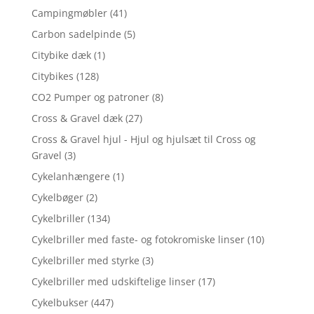
Campingmøbler
(41)
Carbon sadelpinde
(5)
Citybike dæk
(1)
Citybikes
(128)
CO2 Pumper og patroner
(8)
Cross & Gravel dæk
(27)
Cross & Gravel hjul - Hjul og hjulsæt til Cross og
Gravel
(3)
Cykelanhængere
(1)
Cykelbøger
(2)
Cykelbriller
(134)
Cykelbriller med faste- og fotokromiske linser
(10)
Cykelbriller med styrke
(3)
Cykelbriller med udskiftelige linser
(17)
Cykelbukser
(447)