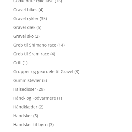
Godkendte cykellåse
(16)
Gravel bikes
(4)
Gravel cykler
(35)
Gravel dæk
(5)
Gravel sko
(2)
Greb til Shimano race
(14)
Greb til Sram race
(4)
Grill
(1)
Grupper og geardele til Gravel
(3)
Gummistøvler
(5)
Halsedisser
(29)
Hånd- og Fodvarmere
(1)
Håndklæder
(2)
Handsker
(5)
Handsker til børn
(3)