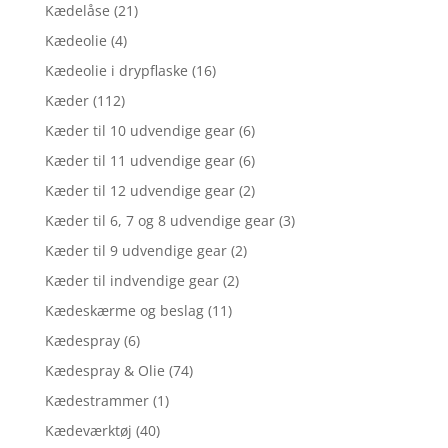
Kædelåse
(21)
Kædeolie
(4)
Kædeolie i drypflaske
(16)
Kæder
(112)
Kæder til 10 udvendige gear
(6)
Kæder til 11 udvendige gear
(6)
Kæder til 12 udvendige gear
(2)
Kæder til 6, 7 og 8 udvendige gear
(3)
Kæder til 9 udvendige gear
(2)
Kæder til indvendige gear
(2)
Kædeskærme og beslag
(11)
Kædespray
(6)
Kædespray & Olie
(74)
Kædestrammer
(1)
Kædeværktøj
(40)