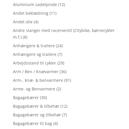
Aluminium sadelpinde
(12)
Andet beklædning
(11)
Andet olie
(4)
Andre slanger med racerventil (Citybike, børnecykler
m.f.)
(8)
Anhængere & trailere
(24)
Anhængere og trailere
(7)
Arbejdsstand til cykler
(29)
Arm / Ben / Knævarmer
(36)
Arm-, knæ- & benvarmere
(91)
Arme- og Benvarmere
(2)
Bagagebærer
(30)
Bagagebærer & tilbehør
(12)
Bagagebærer og tilbehør
(7)
Bagagebærer til bag
(4)