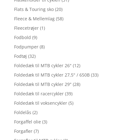
Flats & Touring sko
(20)
Fleece & Mellemlag
(58)
Fleecetrøjer
(1)
Fodbold
(9)
Fodpumper
(8)
Fodtøj
(32)
Foldedæk til MTB cykler 26"
(12)
Foldedæk til MTB cykler 27,5" / 650B
(33)
Foldedæk til MTB cykler 29"
(28)
Foldedæk til racercykler
(39)
Foldedæk til voksencykler
(5)
Foldelås
(2)
Forgaffel olie
(3)
Forgafler
(7)