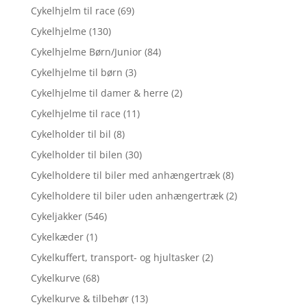
Cykelhjelm til race
(69)
Cykelhjelme
(130)
Cykelhjelme Børn/Junior
(84)
Cykelhjelme til børn
(3)
Cykelhjelme til damer & herre
(2)
Cykelhjelme til race
(11)
Cykelholder til bil
(8)
Cykelholder til bilen
(30)
Cykelholdere til biler med anhængertræk
(8)
Cykelholdere til biler uden anhængertræk
(2)
Cykeljakker
(546)
Cykelkæder
(1)
Cykelkuffert, transport- og hjultasker
(2)
Cykelkurve
(68)
Cykelkurve & tilbehør
(13)