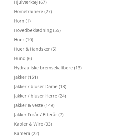
Hjulværktøj
(67)
Hometrainere
(27)
Horn
(1)
Hovedbeklædning
(55)
Huer
(10)
Huer & Handsker
(5)
Hund
(6)
Hydrauliske bremsekalibere
(13)
Jakker
(151)
Jakker / bluser Dame
(13)
Jakker / bluser Herre
(24)
Jakker & veste
(149)
Jakker Forår / Efterår
(7)
Kabler & Wire
(33)
Kamera
(22)