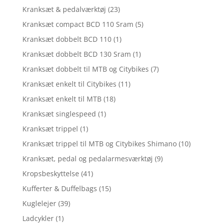
Kranksæt & pedalværktøj
(23)
Kranksæt compact BCD 110 Sram
(5)
Kranksæt dobbelt BCD 110
(1)
Kranksæt dobbelt BCD 130 Sram
(1)
Kranksæt dobbelt til MTB og Citybikes
(7)
Kranksæt enkelt til Citybikes
(11)
Kranksæt enkelt til MTB
(18)
Kranksæt singlespeed
(1)
Kranksæt trippel
(1)
Kranksæt trippel til MTB og Citybikes Shimano
(10)
Kranksæt, pedal og pedalarmesværktøj
(9)
Kropsbeskyttelse
(41)
Kufferter & Duffelbags
(15)
Kuglelejer
(39)
Ladcykler
(1)