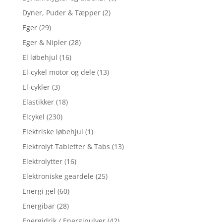
Dyner, Puder & Tæpper
(2)
Eger
(29)
Eger & Nipler
(28)
El løbehjul
(16)
El-cykel motor og dele
(13)
El-cykler
(3)
Elastikker
(18)
Elcykel
(230)
Elektriske løbehjul
(1)
Elektrolyt Tabletter & Tabs
(13)
Elektrolytter
(16)
Elektroniske geardele
(25)
Energi gel
(60)
Energibar
(28)
Energidrik / Energipulver
(42)