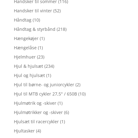
Handsker til sommer
(116)
Handsker til vinter
(52)
Håndtag
(10)
Håndtag & styrbånd
(218)
Hængekøjer
(1)
Hængelåse
(1)
Hjelmhuer
(23)
Hjul & hjulsæt
(234)
Hjul og hjulsæt
(1)
Hjul til børne- og juniorcykler
(2)
Hjul til MTB cykler 27,5" / 650B
(10)
Hjulmøtrik og -skiver
(1)
Hjulmøtrikker og -skiver
(6)
Hjulsæt til racercykler
(1)
Hjultasker
(4)