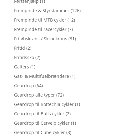
Førstehjælp
(1)
Frempinde & Styrstammer
(126)
Frempinde til MTB cykler
(12)
Frempinde til racercykler
(7)
Friløbskrans / Skruekrans
(31)
Fritid
(2)
Fritidssko
(2)
Gaiters
(1)
Gas- & Multifuelbrændere
(1)
Geardrop
(64)
Geardrop alle typer
(72)
Geardrop til Bottechia cykler
(1)
Geardrop til Bulls cykler
(2)
Geardrop til Cervelo cykler
(1)
Geardrop til Cube cykler
(3)