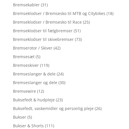
Bremsekabler
(31)
Bremseklodser / Bremsesko til MTB og Citybikes
(18)
Bremseklodser / Bremsesko til Race
(25)
Bremseklodser til fælgbremser
(51)
Bremseklodser til skivebremser
(73)
Bremserotor / Skiver
(42)
Bremsesæt
(5)
Bremseskiver
(119)
Bremseslanger & dele
(24)
Bremseslanger og dele
(30)
Bremsewire
(12)
Buksefedt & hudpleje
(23)
Buksefedt, vaskemidler og personlig pleje
(26)
Bukser
(5)
Bukser & Shorts
(111)