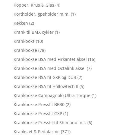
Kopper, Krus & Glas
(4)
Kortholder, gpsholder m.m.
(1)
Køkken
(2)
Krank til BMX cykler
(1)
Krankboks
(10)
Krankbokse
(78)
Krankbokse BSA med Firkantet aksel
(16)
Krankbokse BSA med Octalink aksel
(7)
Krankbokse BSA til GXP og DUB
(2)
Krankbokse BSA til Hollowtech II
(5)
Krankbokse Campagnolo Ultra Torque
(1)
Krankbokse Pressfit BB30
(2)
Krankbokse Pressfit GXP
(1)
Krankbokse Pressfit til Shimano m.f.
(6)
Kranksæt & Pedalarme
(371)