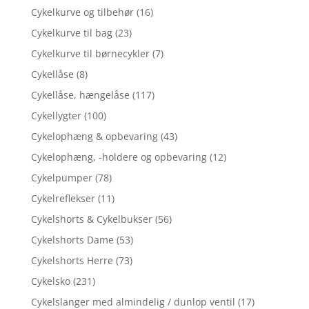
Cykelkurve og tilbehør
(16)
Cykelkurve til bag
(23)
Cykelkurve til børnecykler
(7)
Cykellåse
(8)
Cykellåse, hængelåse
(117)
Cykellygter
(100)
Cykelophæng & opbevaring
(43)
Cykelophæng, -holdere og opbevaring
(12)
Cykelpumper
(78)
Cykelreflekser
(11)
Cykelshorts & Cykelbukser
(56)
Cykelshorts Dame
(53)
Cykelshorts Herre
(73)
Cykelsko
(231)
Cykelslanger med almindelig / dunlop ventil
(17)