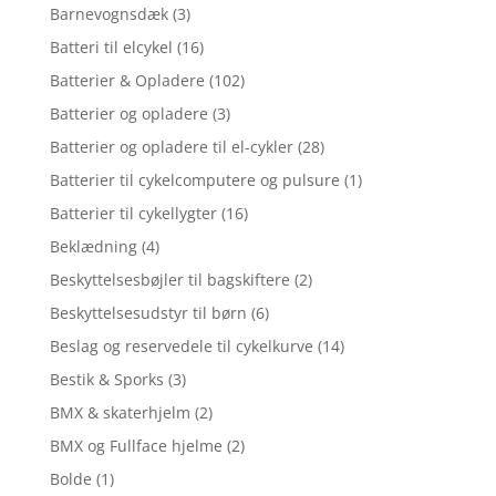
Barnevognsdæk
(3)
Batteri til elcykel
(16)
Batterier & Opladere
(102)
Batterier og opladere
(3)
Batterier og opladere til el-cykler
(28)
Batterier til cykelcomputere og pulsure
(1)
Batterier til cykellygter
(16)
Beklædning
(4)
Beskyttelsesbøjler til bagskiftere
(2)
Beskyttelsesudstyr til børn
(6)
Beslag og reservedele til cykelkurve
(14)
Bestik & Sporks
(3)
BMX & skaterhjelm
(2)
BMX og Fullface hjelme
(2)
Bolde
(1)