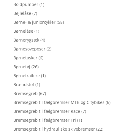
Boldpumper
(1)
Bøjlelåse
(7)
Børne- & juniorcykler
(58)
Børnelåse
(1)
Børnerygsæk
(4)
Børnesoveposer
(2)
Børnetasker
(6)
Børnetøj
(26)
Børnetrailere
(1)
Brændstof
(1)
Bremsegreb
(67)
Bremsegreb til fælgbremser MTB og Citybikes
(6)
Bremsegreb til fælgbremser Race
(7)
Bremsegreb til fælgbremser Tri
(1)
Bremsegreb til hydrauliske skivebremser
(22)