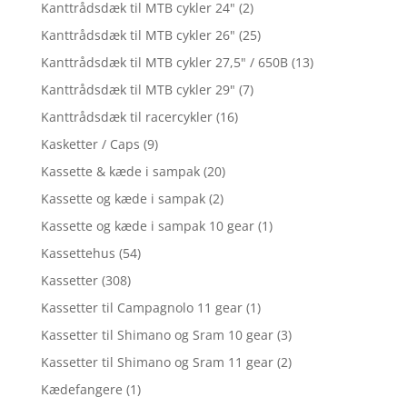
Kanttrådsdæk til MTB cykler 24"
(2)
Kanttrådsdæk til MTB cykler 26"
(25)
Kanttrådsdæk til MTB cykler 27,5" / 650B
(13)
Kanttrådsdæk til MTB cykler 29"
(7)
Kanttrådsdæk til racercykler
(16)
Kasketter / Caps
(9)
Kassette & kæde i sampak
(20)
Kassette og kæde i sampak
(2)
Kassette og kæde i sampak 10 gear
(1)
Kassettehus
(54)
Kassetter
(308)
Kassetter til Campagnolo 11 gear
(1)
Kassetter til Shimano og Sram 10 gear
(3)
Kassetter til Shimano og Sram 11 gear
(2)
Kædefangere
(1)