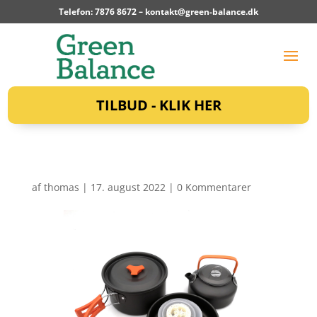
Telefon: 7876 8672 –
kontakt@green-balance.dk
TILBUD - KLIK HER
af
thomas
|
17. august 2022
|
0 Kommentarer