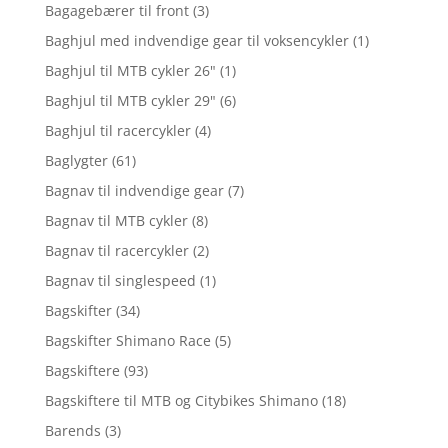
Bagagebærer til front
(3)
Baghjul med indvendige gear til voksencykler
(1)
Baghjul til MTB cykler 26"
(1)
Baghjul til MTB cykler 29"
(6)
Baghjul til racercykler
(4)
Baglygter
(61)
Bagnav til indvendige gear
(7)
Bagnav til MTB cykler
(8)
Bagnav til racercykler
(2)
Bagnav til singlespeed
(1)
Bagskifter
(34)
Bagskifter Shimano Race
(5)
Bagskiftere
(93)
Bagskiftere til MTB og Citybikes Shimano
(18)
Barends
(3)