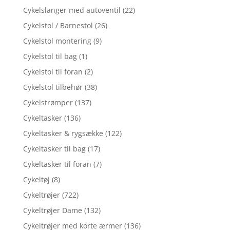
Cykelslanger med autoventil
(22)
Cykelstol / Barnestol
(26)
Cykelstol montering
(9)
Cykelstol til bag
(1)
Cykelstol til foran
(2)
Cykelstol tilbehør
(38)
Cykelstrømper
(137)
Cykeltasker
(136)
Cykeltasker & rygsække
(122)
Cykeltasker til bag
(17)
Cykeltasker til foran
(7)
Cykeltøj
(8)
Cykeltrøjer
(722)
Cykeltrøjer Dame
(132)
Cykeltrøjer med korte ærmer
(136)