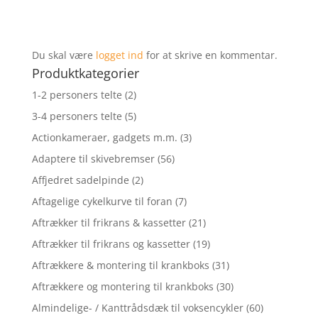
Du skal være
logget ind
for at skrive en kommentar.
Produktkategorier
1-2 personers telte
(2)
3-4 personers telte
(5)
Actionkameraer, gadgets m.m.
(3)
Adaptere til skivebremser
(56)
Affjedret sadelpinde
(2)
Aftagelige cykelkurve til foran
(7)
Aftrækker til frikrans & kassetter
(21)
Aftrækker til frikrans og kassetter
(19)
Aftrækkere & montering til krankboks
(31)
Aftrækkere og montering til krankboks
(30)
Almindelige- / Kanttrådsdæk til voksencykler
(60)