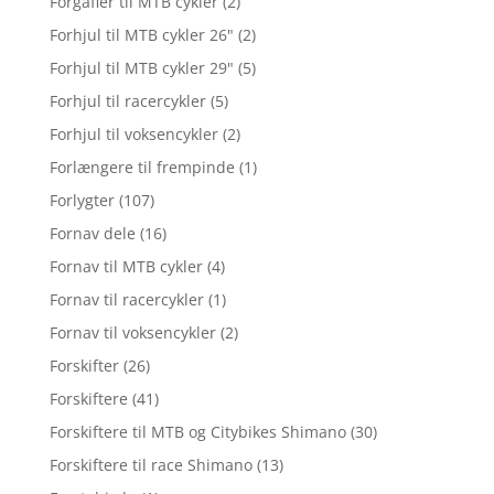
Forgafler til MTB cykler
(2)
Forhjul til MTB cykler 26"
(2)
Forhjul til MTB cykler 29"
(5)
Forhjul til racercykler
(5)
Forhjul til voksencykler
(2)
Forlængere til frempinde
(1)
Forlygter
(107)
Fornav dele
(16)
Fornav til MTB cykler
(4)
Fornav til racercykler
(1)
Fornav til voksencykler
(2)
Forskifter
(26)
Forskiftere
(41)
Forskiftere til MTB og Citybikes Shimano
(30)
Forskiftere til race Shimano
(13)