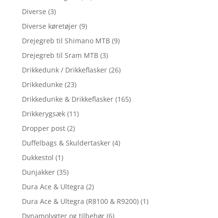
Diverse
(3)
Diverse køretøjer
(9)
Drejegreb til Shimano MTB
(9)
Drejegreb til Sram MTB
(3)
Drikkedunk / Drikkeflasker
(26)
Drikkedunke
(23)
Drikkedunke & Drikkeflasker
(165)
Drikkerygsæk
(11)
Dropper post
(2)
Duffelbags & Skuldertasker
(4)
Dukkestol
(1)
Dunjakker
(35)
Dura Ace & Ultegra
(2)
Dura Ace & Ultegra (R8100 & R9200)
(1)
Dynamolygter og tilbehør
(6)