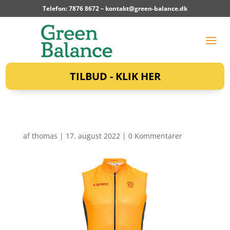
Telefon: 7876 8672 –
kontakt@green-balance.dk
TILBUD - KLIK HER
af
thomas
|
17. august 2022
|
0 Kommentarer