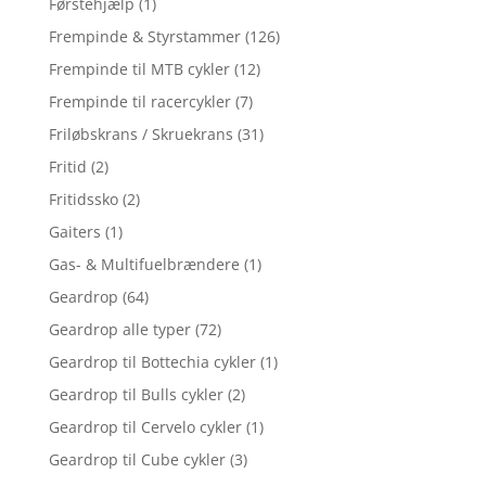
Førstehjælp
(1)
Frempinde & Styrstammer
(126)
Frempinde til MTB cykler
(12)
Frempinde til racercykler
(7)
Friløbskrans / Skruekrans
(31)
Fritid
(2)
Fritidssko
(2)
Gaiters
(1)
Gas- & Multifuelbrændere
(1)
Geardrop
(64)
Geardrop alle typer
(72)
Geardrop til Bottechia cykler
(1)
Geardrop til Bulls cykler
(2)
Geardrop til Cervelo cykler
(1)
Geardrop til Cube cykler
(3)