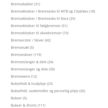
Bremsekabler
(31)
Bremseklodser / Bremsesko til MTB og Citybikes
(18)
Bremseklodser / Bremsesko til Race
(25)
Bremseklodser til fælgbremser
(51)
Bremseklodser til skivebremser
(73)
Bremserotor / Skiver
(42)
Bremsesæt
(5)
Bremseskiver
(119)
Bremseslanger & dele
(24)
Bremseslanger og dele
(30)
Bremsewire
(12)
Buksefedt & hudpleje
(23)
Buksefedt, vaskemidler og personlig pleje
(26)
Bukser
(5)
Bukser & Shorts
(111)