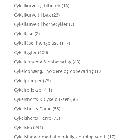
Cykelkurve og tilbehør
(16)
Cykelkurve til bag
(23)
Cykelkurve til børnecykler
(7)
Cykellåse
(8)
Cykellåse, hængelåse
(117)
Cykellygter
(100)
Cykelophæng & opbevaring
(43)
Cykelophæng, -holdere og opbevaring
(12)
Cykelpumper
(78)
Cykelreflekser
(11)
Cykelshorts & Cykelbukser
(56)
Cykelshorts Dame
(53)
Cykelshorts Herre
(73)
Cykelsko
(231)
Cykelslanger med almindelig / dunlop ventil
(17)