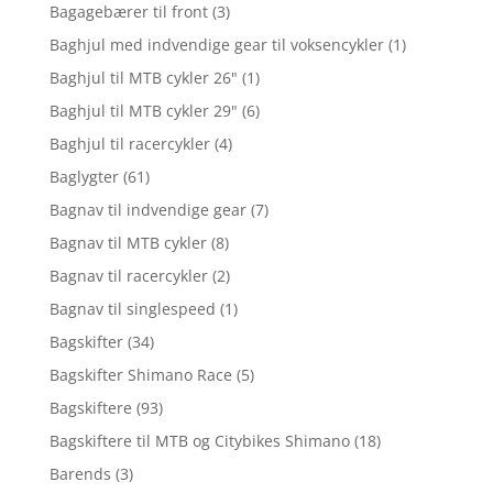
Bagagebærer til front
(3)
Baghjul med indvendige gear til voksencykler
(1)
Baghjul til MTB cykler 26"
(1)
Baghjul til MTB cykler 29"
(6)
Baghjul til racercykler
(4)
Baglygter
(61)
Bagnav til indvendige gear
(7)
Bagnav til MTB cykler
(8)
Bagnav til racercykler
(2)
Bagnav til singlespeed
(1)
Bagskifter
(34)
Bagskifter Shimano Race
(5)
Bagskiftere
(93)
Bagskiftere til MTB og Citybikes Shimano
(18)
Barends
(3)