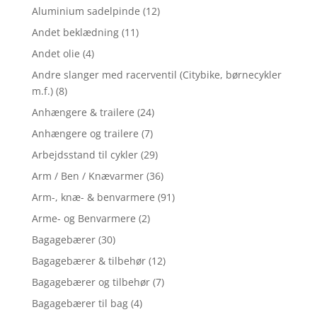
Aluminium sadelpinde
(12)
Andet beklædning
(11)
Andet olie
(4)
Andre slanger med racerventil (Citybike, børnecykler
m.f.)
(8)
Anhængere & trailere
(24)
Anhængere og trailere
(7)
Arbejdsstand til cykler
(29)
Arm / Ben / Knævarmer
(36)
Arm-, knæ- & benvarmere
(91)
Arme- og Benvarmere
(2)
Bagagebærer
(30)
Bagagebærer & tilbehør
(12)
Bagagebærer og tilbehør
(7)
Bagagebærer til bag
(4)