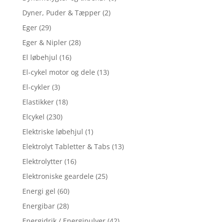
Dyner, Puder & Tæpper
(2)
Eger
(29)
Eger & Nipler
(28)
El løbehjul
(16)
El-cykel motor og dele
(13)
El-cykler
(3)
Elastikker
(18)
Elcykel
(230)
Elektriske løbehjul
(1)
Elektrolyt Tabletter & Tabs
(13)
Elektrolytter
(16)
Elektroniske geardele
(25)
Energi gel
(60)
Energibar
(28)
Energidrik / Energipulver
(42)