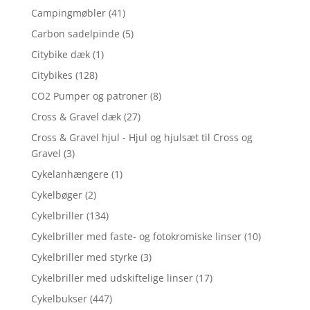
Campingmøbler
(41)
Carbon sadelpinde
(5)
Citybike dæk
(1)
Citybikes
(128)
CO2 Pumper og patroner
(8)
Cross & Gravel dæk
(27)
Cross & Gravel hjul - Hjul og hjulsæt til Cross og
Gravel
(3)
Cykelanhængere
(1)
Cykelbøger
(2)
Cykelbriller
(134)
Cykelbriller med faste- og fotokromiske linser
(10)
Cykelbriller med styrke
(3)
Cykelbriller med udskiftelige linser
(17)
Cykelbukser
(447)