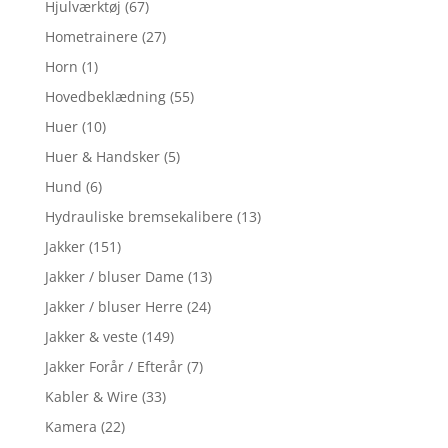
Hjulværktøj
(67)
Hometrainere
(27)
Horn
(1)
Hovedbeklædning
(55)
Huer
(10)
Huer & Handsker
(5)
Hund
(6)
Hydrauliske bremsekalibere
(13)
Jakker
(151)
Jakker / bluser Dame
(13)
Jakker / bluser Herre
(24)
Jakker & veste
(149)
Jakker Forår / Efterår
(7)
Kabler & Wire
(33)
Kamera
(22)