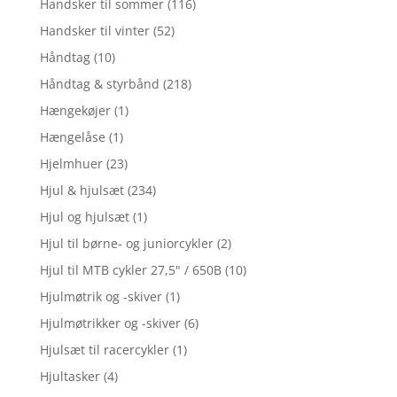
Handsker til sommer
(116)
Handsker til vinter
(52)
Håndtag
(10)
Håndtag & styrbånd
(218)
Hængekøjer
(1)
Hængelåse
(1)
Hjelmhuer
(23)
Hjul & hjulsæt
(234)
Hjul og hjulsæt
(1)
Hjul til børne- og juniorcykler
(2)
Hjul til MTB cykler 27,5" / 650B
(10)
Hjulmøtrik og -skiver
(1)
Hjulmøtrikker og -skiver
(6)
Hjulsæt til racercykler
(1)
Hjultasker
(4)