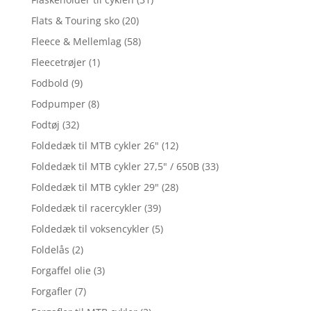
Flats & Touring sko
(20)
Fleece & Mellemlag
(58)
Fleecetrøjer
(1)
Fodbold
(9)
Fodpumper
(8)
Fodtøj
(32)
Foldedæk til MTB cykler 26"
(12)
Foldedæk til MTB cykler 27,5" / 650B
(33)
Foldedæk til MTB cykler 29"
(28)
Foldedæk til racercykler
(39)
Foldedæk til voksencykler
(5)
Foldelås
(2)
Forgaffel olie
(3)
Forgafler
(7)