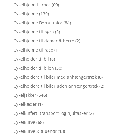
Cykelhjelm til race
(69)
Cykelhjelme
(130)
Cykelhjelme Børn/Junior
(84)
Cykelhjelme til børn
(3)
Cykelhjelme til damer & herre
(2)
Cykelhjelme til race
(11)
Cykelholder til bil
(8)
Cykelholder til bilen
(30)
Cykelholdere til biler med anhængertræk
(8)
Cykelholdere til biler uden anhængertræk
(2)
Cykeljakker
(546)
Cykelkæder
(1)
Cykelkuffert, transport- og hjultasker
(2)
Cykelkurve
(68)
Cykelkurve & tilbehør
(13)