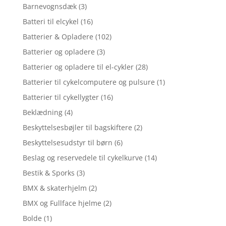
Barnevognsdæk
(3)
Batteri til elcykel
(16)
Batterier & Opladere
(102)
Batterier og opladere
(3)
Batterier og opladere til el-cykler
(28)
Batterier til cykelcomputere og pulsure
(1)
Batterier til cykellygter
(16)
Beklædning
(4)
Beskyttelsesbøjler til bagskiftere
(2)
Beskyttelsesudstyr til børn
(6)
Beslag og reservedele til cykelkurve
(14)
Bestik & Sporks
(3)
BMX & skaterhjelm
(2)
BMX og Fullface hjelme
(2)
Bolde
(1)