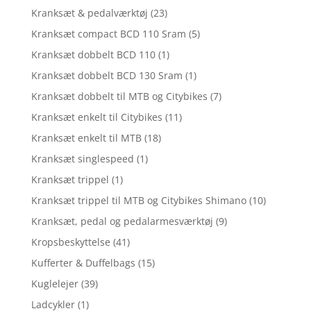
Kranksæt & pedalværktøj
(23)
Kranksæt compact BCD 110 Sram
(5)
Kranksæt dobbelt BCD 110
(1)
Kranksæt dobbelt BCD 130 Sram
(1)
Kranksæt dobbelt til MTB og Citybikes
(7)
Kranksæt enkelt til Citybikes
(11)
Kranksæt enkelt til MTB
(18)
Kranksæt singlespeed
(1)
Kranksæt trippel
(1)
Kranksæt trippel til MTB og Citybikes Shimano
(10)
Kranksæt, pedal og pedalarmesværktøj
(9)
Kropsbeskyttelse
(41)
Kufferter & Duffelbags
(15)
Kuglelejer
(39)
Ladcykler
(1)