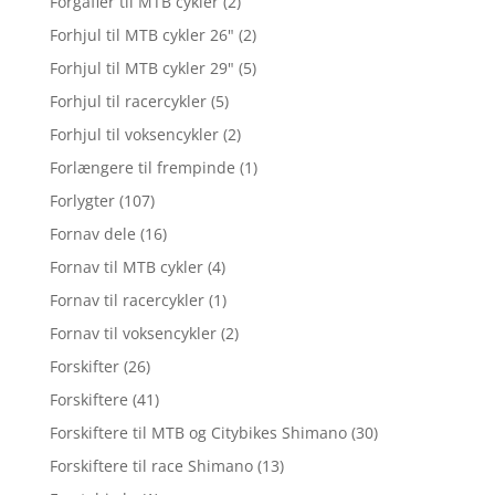
Forgafler til MTB cykler
(2)
Forhjul til MTB cykler 26"
(2)
Forhjul til MTB cykler 29"
(5)
Forhjul til racercykler
(5)
Forhjul til voksencykler
(2)
Forlængere til frempinde
(1)
Forlygter
(107)
Fornav dele
(16)
Fornav til MTB cykler
(4)
Fornav til racercykler
(1)
Fornav til voksencykler
(2)
Forskifter
(26)
Forskiftere
(41)
Forskiftere til MTB og Citybikes Shimano
(30)
Forskiftere til race Shimano
(13)