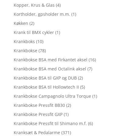
Kopper, Krus & Glas
(4)
Kortholder, gpsholder m.m.
(1)
Køkken
(2)
Krank til BMX cykler
(1)
Krankboks
(10)
Krankbokse
(78)
Krankbokse BSA med Firkantet aksel
(16)
Krankbokse BSA med Octalink aksel
(7)
Krankbokse BSA til GXP og DUB
(2)
Krankbokse BSA til Hollowtech II
(5)
Krankbokse Campagnolo Ultra Torque
(1)
Krankbokse Pressfit BB30
(2)
Krankbokse Pressfit GXP
(1)
Krankbokse Pressfit til Shimano m.f.
(6)
Kranksæt & Pedalarme
(371)