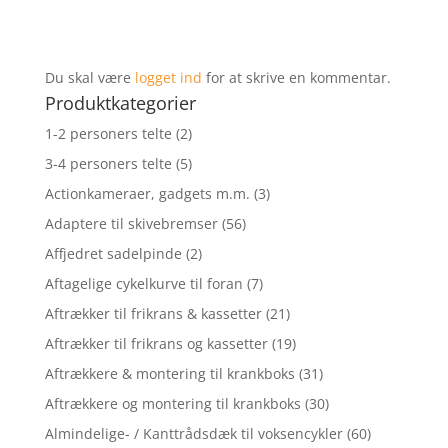
Du skal være
logget ind
for at skrive en kommentar.
Produktkategorier
1-2 personers telte
(2)
3-4 personers telte
(5)
Actionkameraer, gadgets m.m.
(3)
Adaptere til skivebremser
(56)
Affjedret sadelpinde
(2)
Aftagelige cykelkurve til foran
(7)
Aftrækker til frikrans & kassetter
(21)
Aftrækker til frikrans og kassetter
(19)
Aftrækkere & montering til krankboks
(31)
Aftrækkere og montering til krankboks
(30)
Almindelige- / Kanttrådsdæk til voksencykler
(60)