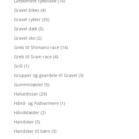
Godkendte cykellåse
(16)
Gravel bikes
(4)
Gravel cykler
(35)
Gravel dæk
(5)
Gravel sko
(2)
Greb til Shimano race
(14)
Greb til Sram race
(4)
Grill
(1)
Grupper og geardele til Gravel
(3)
Gummistøvler
(5)
Halsedisser
(29)
Hånd- og Fodvarmere
(1)
Håndklæder
(2)
Handsker
(5)
Handsker til børn
(3)