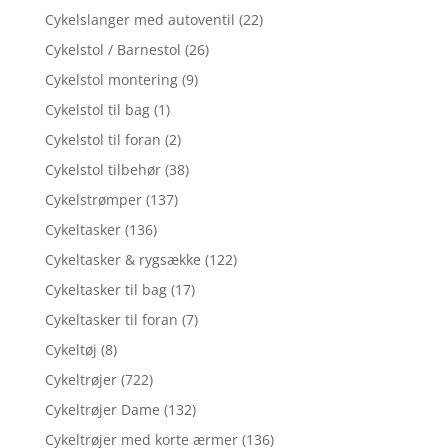
Cykelslanger med autoventil
(22)
Cykelstol / Barnestol
(26)
Cykelstol montering
(9)
Cykelstol til bag
(1)
Cykelstol til foran
(2)
Cykelstol tilbehør
(38)
Cykelstrømper
(137)
Cykeltasker
(136)
Cykeltasker & rygsække
(122)
Cykeltasker til bag
(17)
Cykeltasker til foran
(7)
Cykeltøj
(8)
Cykeltrøjer
(722)
Cykeltrøjer Dame
(132)
Cykeltrøjer med korte ærmer
(136)