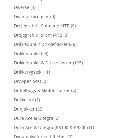
Diverse
(3)
Diverse køretøjer
(9)
Drejegreb til Shimano MTB
(9)
Drejegreb til Sram MTB
(3)
Drikkedunk / Drikkeflasker
(26)
Drikkedunke
(23)
Drikkedunke & Drikkeflasker
(165)
Drikkerygsæk
(11)
Dropper post
(2)
Duffelbags & Skuldertasker
(4)
Dukkestol
(1)
Dunjakker
(35)
Dura Ace & Ultegra
(2)
Dura Ace & Ultegra (R8100 & R9200)
(1)
Dynamolygter og tilbehør
(6)