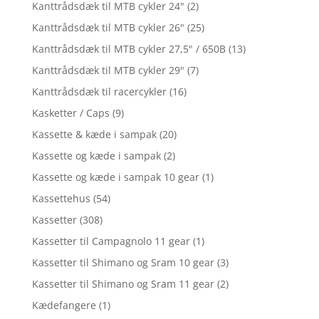
Kanttrådsdæk til MTB cykler 24"
(2)
Kanttrådsdæk til MTB cykler 26"
(25)
Kanttrådsdæk til MTB cykler 27,5" / 650B
(13)
Kanttrådsdæk til MTB cykler 29"
(7)
Kanttrådsdæk til racercykler
(16)
Kasketter / Caps
(9)
Kassette & kæde i sampak
(20)
Kassette og kæde i sampak
(2)
Kassette og kæde i sampak 10 gear
(1)
Kassettehus
(54)
Kassetter
(308)
Kassetter til Campagnolo 11 gear
(1)
Kassetter til Shimano og Sram 10 gear
(3)
Kassetter til Shimano og Sram 11 gear
(2)
Kædefangere
(1)