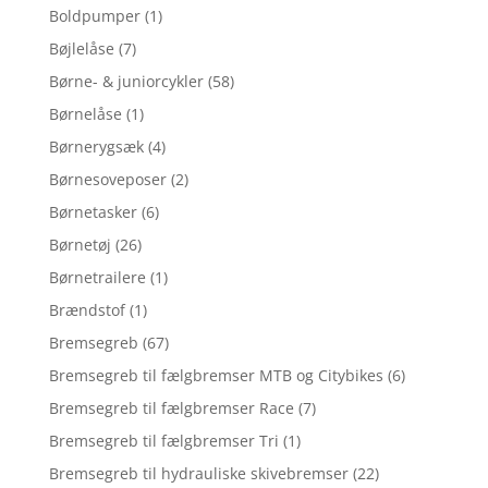
Boldpumper
(1)
Bøjlelåse
(7)
Børne- & juniorcykler
(58)
Børnelåse
(1)
Børnerygsæk
(4)
Børnesoveposer
(2)
Børnetasker
(6)
Børnetøj
(26)
Børnetrailere
(1)
Brændstof
(1)
Bremsegreb
(67)
Bremsegreb til fælgbremser MTB og Citybikes
(6)
Bremsegreb til fælgbremser Race
(7)
Bremsegreb til fælgbremser Tri
(1)
Bremsegreb til hydrauliske skivebremser
(22)