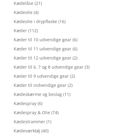
Kædelåse
(21)
Kædeolie
(4)
Kædeolie i drypflaske
(16)
Kæder
(112)
Kæder til 10 udvendige gear
(6)
Kæder til 11 udvendige gear
(6)
Kæder til 12 udvendige gear
(2)
Kæder til 6, 7 og 8 udvendige gear
(3)
Kæder til 9 udvendige gear
(2)
Kæder til indvendige gear
(2)
Kædeskærme og beslag
(11)
Kædespray
(6)
Kædespray & Olie
(74)
Kædestrammer
(1)
Kædeværktøj
(40)