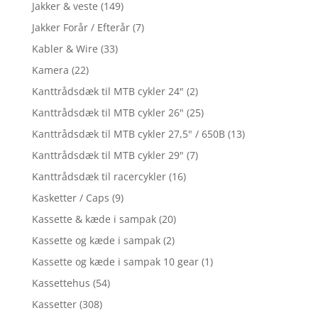
Jakker & veste
(149)
Jakker Forår / Efterår
(7)
Kabler & Wire
(33)
Kamera
(22)
Kanttrådsdæk til MTB cykler 24"
(2)
Kanttrådsdæk til MTB cykler 26"
(25)
Kanttrådsdæk til MTB cykler 27,5" / 650B
(13)
Kanttrådsdæk til MTB cykler 29"
(7)
Kanttrådsdæk til racercykler
(16)
Kasketter / Caps
(9)
Kassette & kæde i sampak
(20)
Kassette og kæde i sampak
(2)
Kassette og kæde i sampak 10 gear
(1)
Kassettehus
(54)
Kassetter
(308)