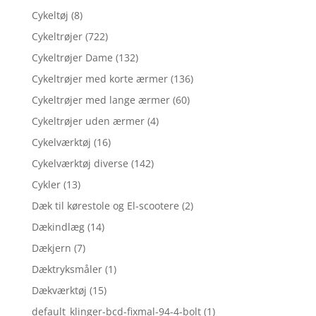
Cykeltøj
(8)
Cykeltrøjer
(722)
Cykeltrøjer Dame
(132)
Cykeltrøjer med korte ærmer
(136)
Cykeltrøjer med lange ærmer
(60)
Cykeltrøjer uden ærmer
(4)
Cykelværktøj
(16)
Cykelværktøj diverse
(142)
Cykler
(13)
Dæk til kørestole og El-scootere
(2)
Dækindlæg
(14)
Dækjern
(7)
Dæktryksmåler
(1)
Dækværktøj
(15)
default_klinger-bcd-fixmal-94-4-bolt
(1)