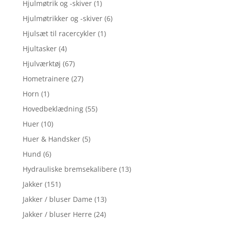
Hjulmøtrik og -skiver
(1)
Hjulmøtrikker og -skiver
(6)
Hjulsæt til racercykler
(1)
Hjultasker
(4)
Hjulværktøj
(67)
Hometrainere
(27)
Horn
(1)
Hovedbeklædning
(55)
Huer
(10)
Huer & Handsker
(5)
Hund
(6)
Hydrauliske bremsekalibere
(13)
Jakker
(151)
Jakker / bluser Dame
(13)
Jakker / bluser Herre
(24)