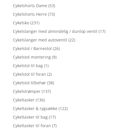
Cykelshorts Dame
(53)
Cykelshorts Herre
(73)
Cykelsko
(231)
Cykelslanger med almindelig / dunlop ventil
(17)
Cykelslanger med autoventil
(22)
Cykelstol / Barnestol
(26)
Cykelstol montering
(9)
Cykelstol til bag
(1)
Cykelstol til foran
(2)
Cykelstol tilbehør
(38)
Cykelstrømper
(137)
Cykeltasker
(136)
Cykeltasker & rygsække
(122)
Cykeltasker til bag
(17)
Cykeltasker til foran
(7)