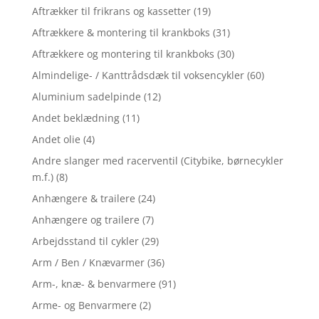
Aftrækker til frikrans og kassetter
(19)
Aftrækkere & montering til krankboks
(31)
Aftrækkere og montering til krankboks
(30)
Almindelige- / Kanttrådsdæk til voksencykler
(60)
Aluminium sadelpinde
(12)
Andet beklædning
(11)
Andet olie
(4)
Andre slanger med racerventil (Citybike, børnecykler
m.f.)
(8)
Anhængere & trailere
(24)
Anhængere og trailere
(7)
Arbejdsstand til cykler
(29)
Arm / Ben / Knævarmer
(36)
Arm-, knæ- & benvarmere
(91)
Arme- og Benvarmere
(2)