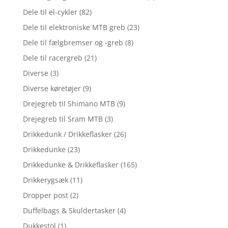
Dele til el-cykler
(82)
Dele til elektroniske MTB greb
(23)
Dele til fælgbremser og -greb
(8)
Dele til racergreb
(21)
Diverse
(3)
Diverse køretøjer
(9)
Drejegreb til Shimano MTB
(9)
Drejegreb til Sram MTB
(3)
Drikkedunk / Drikkeflasker
(26)
Drikkedunke
(23)
Drikkedunke & Drikkeflasker
(165)
Drikkerygsæk
(11)
Dropper post
(2)
Duffelbags & Skuldertasker
(4)
Dukkestol
(1)