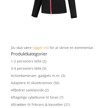
Du skal være
logget ind
for at skrive en kommentar.
Produktkategorier
1-2 personers telte
(2)
3-4 personers telte
(5)
Actionkameraer, gadgets m.m.
(3)
Adaptere til skivebremser
(56)
Affjedret sadelpinde
(2)
Aftagelige cykelkurve til foran
(7)
Aftrækker til frikrans & kassetter
(21)