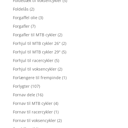
Foldedæk til voksencykler
(5)
Foldelås
(2)
Forgaffel olie
(3)
Forgafler
(7)
Forgafler til MTB cykler
(2)
Forhjul til MTB cykler 26"
(2)
Forhjul til MTB cykler 29"
(5)
Forhjul til racercykler
(5)
Forhjul til voksencykler
(2)
Forlængere til frempinde
(1)
Forlygter
(107)
Fornav dele
(16)
Fornav til MTB cykler
(4)
Fornav til racercykler
(1)
Fornav til voksencykler
(2)