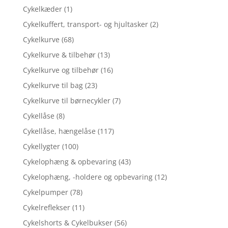
Cykelkæder
(1)
Cykelkuffert, transport- og hjultasker
(2)
Cykelkurve
(68)
Cykelkurve & tilbehør
(13)
Cykelkurve og tilbehør
(16)
Cykelkurve til bag
(23)
Cykelkurve til børnecykler
(7)
Cykellåse
(8)
Cykellåse, hængelåse
(117)
Cykellygter
(100)
Cykelophæng & opbevaring
(43)
Cykelophæng, -holdere og opbevaring
(12)
Cykelpumper
(78)
Cykelreflekser
(11)
Cykelshorts & Cykelbukser
(56)