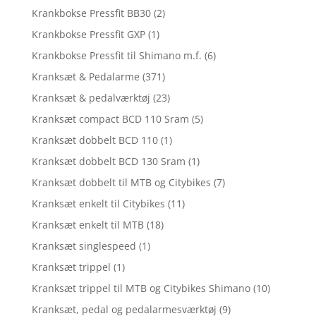
Krankbokse Pressfit BB30
(2)
Krankbokse Pressfit GXP
(1)
Krankbokse Pressfit til Shimano m.f.
(6)
Kranksæt & Pedalarme
(371)
Kranksæt & pedalværktøj
(23)
Kranksæt compact BCD 110 Sram
(5)
Kranksæt dobbelt BCD 110
(1)
Kranksæt dobbelt BCD 130 Sram
(1)
Kranksæt dobbelt til MTB og Citybikes
(7)
Kranksæt enkelt til Citybikes
(11)
Kranksæt enkelt til MTB
(18)
Kranksæt singlespeed
(1)
Kranksæt trippel
(1)
Kranksæt trippel til MTB og Citybikes Shimano
(10)
Kranksæt, pedal og pedalarmesværktøj
(9)