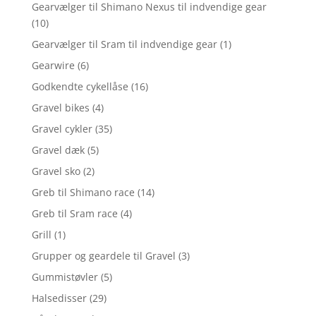
Gearvælger til Shimano Nexus til indvendige gear
(10)
Gearvælger til Sram til indvendige gear
(1)
Gearwire
(6)
Godkendte cykellåse
(16)
Gravel bikes
(4)
Gravel cykler
(35)
Gravel dæk
(5)
Gravel sko
(2)
Greb til Shimano race
(14)
Greb til Sram race
(4)
Grill
(1)
Grupper og geardele til Gravel
(3)
Gummistøvler
(5)
Halsedisser
(29)