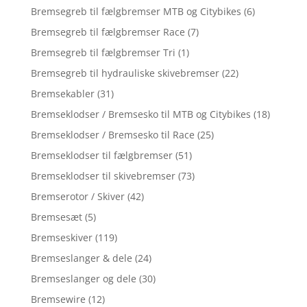
Bremsegreb til fælgbremser MTB og Citybikes
(6)
Bremsegreb til fælgbremser Race
(7)
Bremsegreb til fælgbremser Tri
(1)
Bremsegreb til hydrauliske skivebremser
(22)
Bremsekabler
(31)
Bremseklodser / Bremsesko til MTB og Citybikes
(18)
Bremseklodser / Bremsesko til Race
(25)
Bremseklodser til fælgbremser
(51)
Bremseklodser til skivebremser
(73)
Bremserotor / Skiver
(42)
Bremsesæt
(5)
Bremseskiver
(119)
Bremseslanger & dele
(24)
Bremseslanger og dele
(30)
Bremsewire
(12)