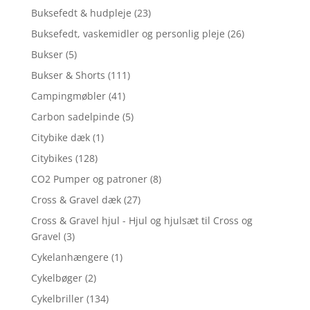
Buksefedt & hudpleje
(23)
Buksefedt, vaskemidler og personlig pleje
(26)
Bukser
(5)
Bukser & Shorts
(111)
Campingmøbler
(41)
Carbon sadelpinde
(5)
Citybike dæk
(1)
Citybikes
(128)
CO2 Pumper og patroner
(8)
Cross & Gravel dæk
(27)
Cross & Gravel hjul - Hjul og hjulsæt til Cross og
Gravel
(3)
Cykelanhængere
(1)
Cykelbøger
(2)
Cykelbriller
(134)