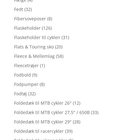
Fedt
(32)
Fibersoveposer
(8)
Flaskeholder
(126)
Flaskeholder til cyklen
(31)
Flats & Touring sko
(20)
Fleece & Mellemlag
(58)
Fleecetrøjer
(1)
Fodbold
(9)
Fodpumper
(8)
Fodtøj
(32)
Foldedæk til MTB cykler 26"
(12)
Foldedæk til MTB cykler 27,5" / 650B
(33)
Foldedæk til MTB cykler 29"
(28)
Foldedæk til racercykler
(39)