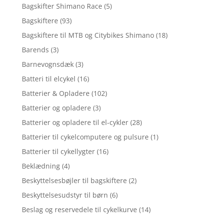
Bagskifter Shimano Race
(5)
Bagskiftere
(93)
Bagskiftere til MTB og Citybikes Shimano
(18)
Barends
(3)
Barnevognsdæk
(3)
Batteri til elcykel
(16)
Batterier & Opladere
(102)
Batterier og opladere
(3)
Batterier og opladere til el-cykler
(28)
Batterier til cykelcomputere og pulsure
(1)
Batterier til cykellygter
(16)
Beklædning
(4)
Beskyttelsesbøjler til bagskiftere
(2)
Beskyttelsesudstyr til børn
(6)
Beslag og reservedele til cykelkurve
(14)