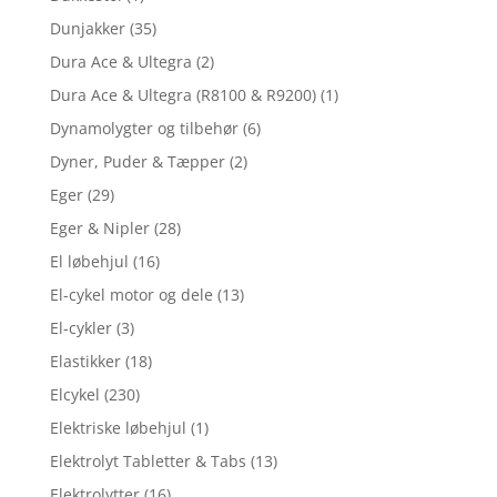
Dunjakker
(35)
Dura Ace & Ultegra
(2)
Dura Ace & Ultegra (R8100 & R9200)
(1)
Dynamolygter og tilbehør
(6)
Dyner, Puder & Tæpper
(2)
Eger
(29)
Eger & Nipler
(28)
El løbehjul
(16)
El-cykel motor og dele
(13)
El-cykler
(3)
Elastikker
(18)
Elcykel
(230)
Elektriske løbehjul
(1)
Elektrolyt Tabletter & Tabs
(13)
Elektrolytter
(16)