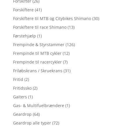
Forskifter
(26)
Forskiftere
(41)
Forskiftere til MTB og Citybikes Shimano
(30)
Forskiftere til race Shimano
(13)
Førstehjælp
(1)
Frempinde & Styrstammer
(126)
Frempinde til MTB cykler
(12)
Frempinde til racercykler
(7)
Friløbskrans / Skruekrans
(31)
Fritid
(2)
Fritidssko
(2)
Gaiters
(1)
Gas- & Multifuelbrændere
(1)
Geardrop
(64)
Geardrop alle typer
(72)