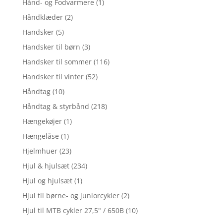
Hånd- og Fodvarmere
(1)
Håndklæder
(2)
Handsker
(5)
Handsker til børn
(3)
Handsker til sommer
(116)
Handsker til vinter
(52)
Håndtag
(10)
Håndtag & styrbånd
(218)
Hængekøjer
(1)
Hængelåse
(1)
Hjelmhuer
(23)
Hjul & hjulsæt
(234)
Hjul og hjulsæt
(1)
Hjul til børne- og juniorcykler
(2)
Hjul til MTB cykler 27,5" / 650B
(10)