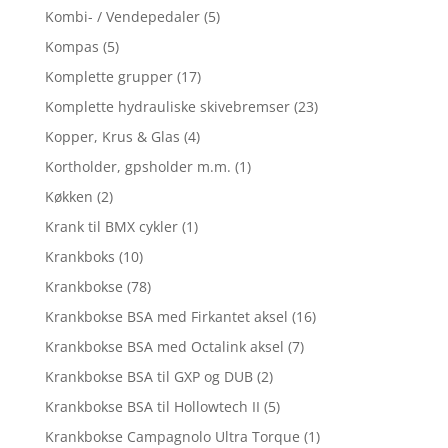
Kombi- / Vendepedaler
(5)
Kompas
(5)
Komplette grupper
(17)
Komplette hydrauliske skivebremser
(23)
Kopper, Krus & Glas
(4)
Kortholder, gpsholder m.m.
(1)
Køkken
(2)
Krank til BMX cykler
(1)
Krankboks
(10)
Krankbokse
(78)
Krankbokse BSA med Firkantet aksel
(16)
Krankbokse BSA med Octalink aksel
(7)
Krankbokse BSA til GXP og DUB
(2)
Krankbokse BSA til Hollowtech II
(5)
Krankbokse Campagnolo Ultra Torque
(1)