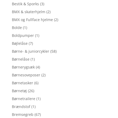
Bestik & Sporks
(3)
BMX & skaterhjelm
(2)
BMX og Fullface hjelme
(2)
Bolde
(1)
Boldpumper
(1)
Bøjlelåse
(7)
Børne- & juniorcykler
(58)
Børnelåse
(1)
Børnerygsæk
(4)
Børnesoveposer
(2)
Børnetasker
(6)
Børnetøj
(26)
Børnetrailere
(1)
Brændstof
(1)
Bremsegreb
(67)