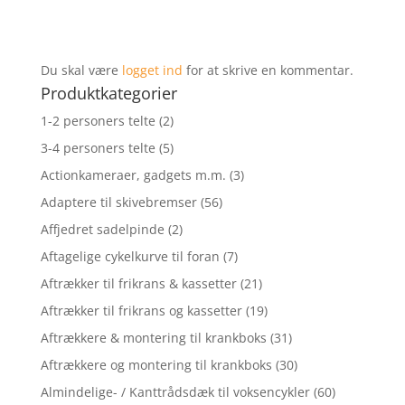
Du skal være
logget ind
for at skrive en kommentar.
Produktkategorier
1-2 personers telte
(2)
3-4 personers telte
(5)
Actionkameraer, gadgets m.m.
(3)
Adaptere til skivebremser
(56)
Affjedret sadelpinde
(2)
Aftagelige cykelkurve til foran
(7)
Aftrækker til frikrans & kassetter
(21)
Aftrækker til frikrans og kassetter
(19)
Aftrækkere & montering til krankboks
(31)
Aftrækkere og montering til krankboks
(30)
Almindelige- / Kanttrådsdæk til voksencykler
(60)