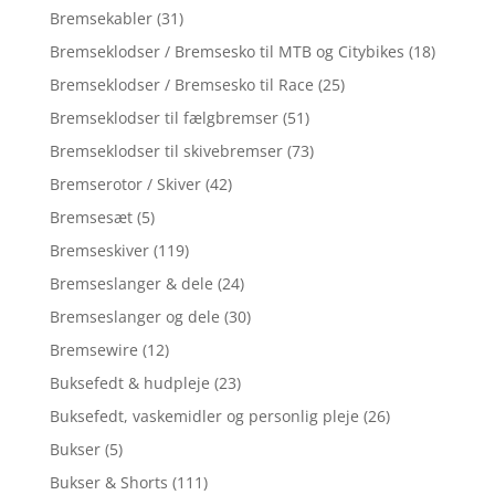
Bremsekabler
(31)
Bremseklodser / Bremsesko til MTB og Citybikes
(18)
Bremseklodser / Bremsesko til Race
(25)
Bremseklodser til fælgbremser
(51)
Bremseklodser til skivebremser
(73)
Bremserotor / Skiver
(42)
Bremsesæt
(5)
Bremseskiver
(119)
Bremseslanger & dele
(24)
Bremseslanger og dele
(30)
Bremsewire
(12)
Buksefedt & hudpleje
(23)
Buksefedt, vaskemidler og personlig pleje
(26)
Bukser
(5)
Bukser & Shorts
(111)