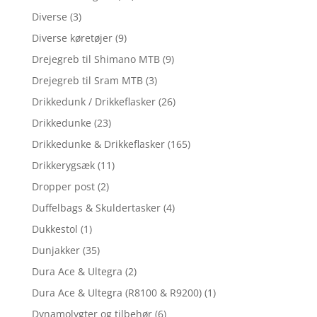
Diverse
(3)
Diverse køretøjer
(9)
Drejegreb til Shimano MTB
(9)
Drejegreb til Sram MTB
(3)
Drikkedunk / Drikkeflasker
(26)
Drikkedunke
(23)
Drikkedunke & Drikkeflasker
(165)
Drikkerygsæk
(11)
Dropper post
(2)
Duffelbags & Skuldertasker
(4)
Dukkestol
(1)
Dunjakker
(35)
Dura Ace & Ultegra
(2)
Dura Ace & Ultegra (R8100 & R9200)
(1)
Dynamolygter og tilbehør
(6)