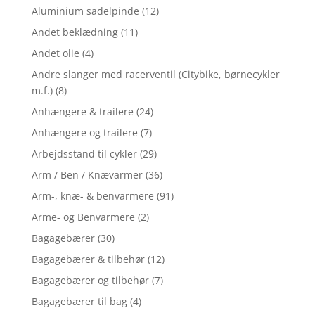
Aluminium sadelpinde
(12)
Andet beklædning
(11)
Andet olie
(4)
Andre slanger med racerventil (Citybike, børnecykler
m.f.)
(8)
Anhængere & trailere
(24)
Anhængere og trailere
(7)
Arbejdsstand til cykler
(29)
Arm / Ben / Knævarmer
(36)
Arm-, knæ- & benvarmere
(91)
Arme- og Benvarmere
(2)
Bagagebærer
(30)
Bagagebærer & tilbehør
(12)
Bagagebærer og tilbehør
(7)
Bagagebærer til bag
(4)