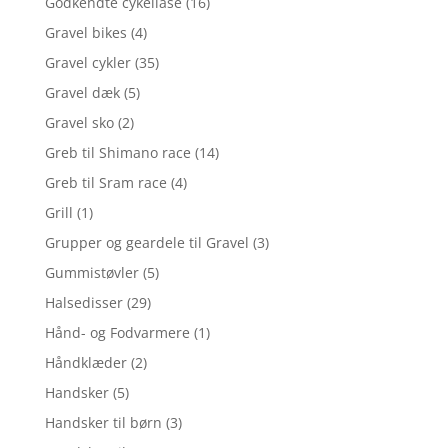
Godkendte cykellåse
(16)
Gravel bikes
(4)
Gravel cykler
(35)
Gravel dæk
(5)
Gravel sko
(2)
Greb til Shimano race
(14)
Greb til Sram race
(4)
Grill
(1)
Grupper og geardele til Gravel
(3)
Gummistøvler
(5)
Halsedisser
(29)
Hånd- og Fodvarmere
(1)
Håndklæder
(2)
Handsker
(5)
Handsker til børn
(3)