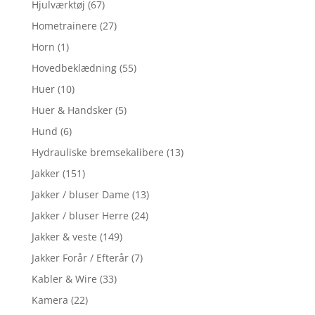
Hjulværktøj
(67)
Hometrainere
(27)
Horn
(1)
Hovedbeklædning
(55)
Huer
(10)
Huer & Handsker
(5)
Hund
(6)
Hydrauliske bremsekalibere
(13)
Jakker
(151)
Jakker / bluser Dame
(13)
Jakker / bluser Herre
(24)
Jakker & veste
(149)
Jakker Forår / Efterår
(7)
Kabler & Wire
(33)
Kamera
(22)