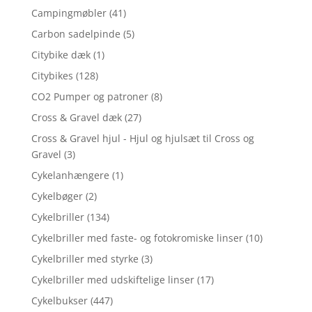
Campingmøbler
(41)
Carbon sadelpinde
(5)
Citybike dæk
(1)
Citybikes
(128)
CO2 Pumper og patroner
(8)
Cross & Gravel dæk
(27)
Cross & Gravel hjul - Hjul og hjulsæt til Cross og
Gravel
(3)
Cykelanhængere
(1)
Cykelbøger
(2)
Cykelbriller
(134)
Cykelbriller med faste- og fotokromiske linser
(10)
Cykelbriller med styrke
(3)
Cykelbriller med udskiftelige linser
(17)
Cykelbukser
(447)