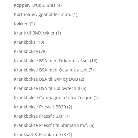
Kopper, Krus & Glas
(4)
Kortholder, gpsholder m.m.
(1)
Køkken
(2)
Krank til BMX cykler
(1)
Krankboks
(10)
Krankbokse
(78)
Krankbokse BSA med Firkantet aksel
(16)
Krankbokse BSA med Octalink aksel
(7)
Krankbokse BSA til GXP og DUB
(2)
Krankbokse BSA til Hollowtech II
(5)
Krankbokse Campagnolo Ultra Torque
(1)
Krankbokse Pressfit BB30
(2)
Krankbokse Pressfit GXP
(1)
Krankbokse Pressfit til Shimano m.f.
(6)
Kranksæt & Pedalarme
(371)