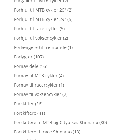
Forgafler til MTB cykler
(2)
Forhjul til MTB cykler 26"
(2)
Forhjul til MTB cykler 29"
(5)
Forhjul til racercykler
(5)
Forhjul til voksencykler
(2)
Forlængere til frempinde
(1)
Forlygter
(107)
Fornav dele
(16)
Fornav til MTB cykler
(4)
Fornav til racercykler
(1)
Fornav til voksencykler
(2)
Forskifter
(26)
Forskiftere
(41)
Forskiftere til MTB og Citybikes Shimano
(30)
Forskiftere til race Shimano
(13)