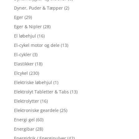
Dyner, Puder & Tæpper
(2)
Eger
(29)
Eger & Nipler
(28)
El løbehjul
(16)
El-cykel motor og dele
(13)
El-cykler
(3)
Elastikker
(18)
Elcykel
(230)
Elektriske løbehjul
(1)
Elektrolyt Tabletter & Tabs
(13)
Elektrolytter
(16)
Elektroniske geardele
(25)
Energi gel
(60)
Energibar
(28)
Energidrik / Energipulver
(42)