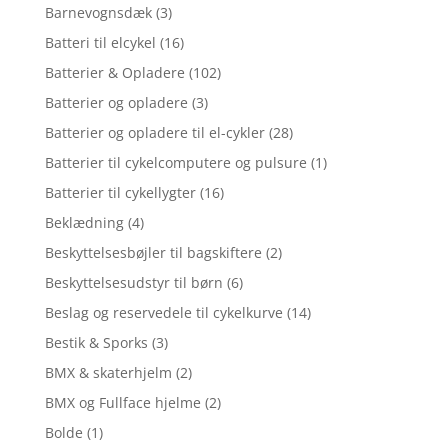
Barnevognsdæk
(3)
Batteri til elcykel
(16)
Batterier & Opladere
(102)
Batterier og opladere
(3)
Batterier og opladere til el-cykler
(28)
Batterier til cykelcomputere og pulsure
(1)
Batterier til cykellygter
(16)
Beklædning
(4)
Beskyttelsesbøjler til bagskiftere
(2)
Beskyttelsesudstyr til børn
(6)
Beslag og reservedele til cykelkurve
(14)
Bestik & Sporks
(3)
BMX & skaterhjelm
(2)
BMX og Fullface hjelme
(2)
Bolde
(1)