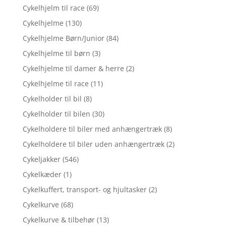
Cykelhjelm til race
(69)
Cykelhjelme
(130)
Cykelhjelme Børn/Junior
(84)
Cykelhjelme til børn
(3)
Cykelhjelme til damer & herre
(2)
Cykelhjelme til race
(11)
Cykelholder til bil
(8)
Cykelholder til bilen
(30)
Cykelholdere til biler med anhængertræk
(8)
Cykelholdere til biler uden anhængertræk
(2)
Cykeljakker
(546)
Cykelkæder
(1)
Cykelkuffert, transport- og hjultasker
(2)
Cykelkurve
(68)
Cykelkurve & tilbehør
(13)