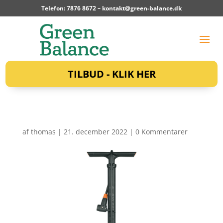
Telefon: 7876 8672 –
kontakt@green-balance.dk
TILBUD - KLIK HER
af
thomas
|
21. december 2022
|
0 Kommentarer