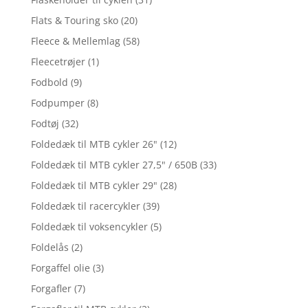
Flats & Touring sko
(20)
Fleece & Mellemlag
(58)
Fleecetrøjer
(1)
Fodbold
(9)
Fodpumper
(8)
Fodtøj
(32)
Foldedæk til MTB cykler 26"
(12)
Foldedæk til MTB cykler 27,5" / 650B
(33)
Foldedæk til MTB cykler 29"
(28)
Foldedæk til racercykler
(39)
Foldedæk til voksencykler
(5)
Foldelås
(2)
Forgaffel olie
(3)
Forgafler
(7)