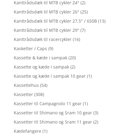
Kanttrådsdæk til MTB cykler 24"
(2)
Kanttrådsdæk til MTB cykler 26"
(25)
Kanttrådsdæk til MTB cykler 27,5" / 650B
(13)
Kanttrådsdæk til MTB cykler 29"
(7)
Kanttrådsdæk til racercykler
(16)
Kasketter / Caps
(9)
Kassette & kæde i sampak
(20)
Kassette og kæde i sampak
(2)
Kassette og kæde i sampak 10 gear
(1)
Kassettehus
(54)
Kassetter
(308)
Kassetter til Campagnolo 11 gear
(1)
Kassetter til Shimano og Sram 10 gear
(3)
Kassetter til Shimano og Sram 11 gear
(2)
Kædefangere
(1)