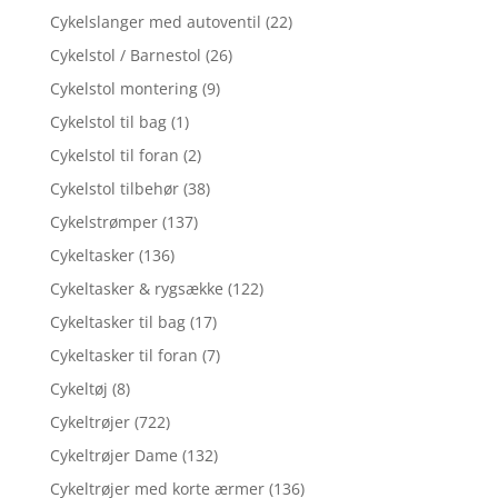
Cykelslanger med autoventil
(22)
Cykelstol / Barnestol
(26)
Cykelstol montering
(9)
Cykelstol til bag
(1)
Cykelstol til foran
(2)
Cykelstol tilbehør
(38)
Cykelstrømper
(137)
Cykeltasker
(136)
Cykeltasker & rygsække
(122)
Cykeltasker til bag
(17)
Cykeltasker til foran
(7)
Cykeltøj
(8)
Cykeltrøjer
(722)
Cykeltrøjer Dame
(132)
Cykeltrøjer med korte ærmer
(136)