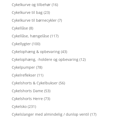
Cykelkurve og tilbehør
(16)
Cykelkurve til bag
(23)
Cykelkurve til børnecykler
(7)
Cykellåse
(8)
Cykellåse, hængelåse
(117)
Cykellygter
(100)
Cykelophæng & opbevaring
(43)
Cykelophæng, -holdere og opbevaring
(12)
Cykelpumper
(78)
Cykelreflekser
(11)
Cykelshorts & Cykelbukser
(56)
Cykelshorts Dame
(53)
Cykelshorts Herre
(73)
Cykelsko
(231)
Cykelslanger med almindelig / dunlop ventil
(17)