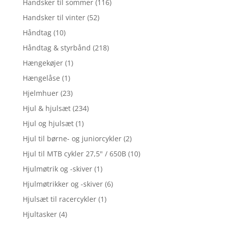
Handsker til sommer
(116)
Handsker til vinter
(52)
Håndtag
(10)
Håndtag & styrbånd
(218)
Hængekøjer
(1)
Hængelåse
(1)
Hjelmhuer
(23)
Hjul & hjulsæt
(234)
Hjul og hjulsæt
(1)
Hjul til børne- og juniorcykler
(2)
Hjul til MTB cykler 27,5" / 650B
(10)
Hjulmøtrik og -skiver
(1)
Hjulmøtrikker og -skiver
(6)
Hjulsæt til racercykler
(1)
Hjultasker
(4)