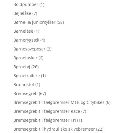
Boldpumper
(1)
Bøjlelåse
(7)
Børne- & juniorcykler
(58)
Børnelåse
(1)
Børnerygsæk
(4)
Børnesoveposer
(2)
Børnetasker
(6)
Børnetøj
(26)
Børnetrailere
(1)
Brændstof
(1)
Bremsegreb
(67)
Bremsegreb til fælgbremser MTB og Citybikes
(6)
Bremsegreb til fælgbremser Race
(7)
Bremsegreb til fælgbremser Tri
(1)
Bremsegreb til hydrauliske skivebremser
(22)