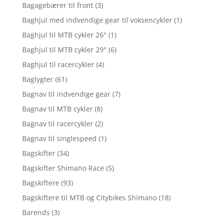
Bagagebærer til front
(3)
Baghjul med indvendige gear til voksencykler
(1)
Baghjul til MTB cykler 26"
(1)
Baghjul til MTB cykler 29"
(6)
Baghjul til racercykler
(4)
Baglygter
(61)
Bagnav til indvendige gear
(7)
Bagnav til MTB cykler
(8)
Bagnav til racercykler
(2)
Bagnav til singlespeed
(1)
Bagskifter
(34)
Bagskifter Shimano Race
(5)
Bagskiftere
(93)
Bagskiftere til MTB og Citybikes Shimano
(18)
Barends
(3)