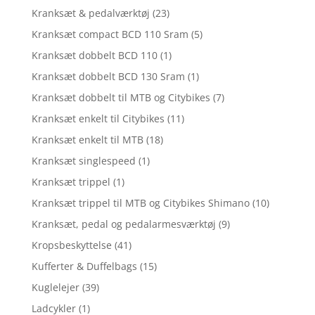
Kranksæt & pedalværktøj
(23)
Kranksæt compact BCD 110 Sram
(5)
Kranksæt dobbelt BCD 110
(1)
Kranksæt dobbelt BCD 130 Sram
(1)
Kranksæt dobbelt til MTB og Citybikes
(7)
Kranksæt enkelt til Citybikes
(11)
Kranksæt enkelt til MTB
(18)
Kranksæt singlespeed
(1)
Kranksæt trippel
(1)
Kranksæt trippel til MTB og Citybikes Shimano
(10)
Kranksæt, pedal og pedalarmesværktøj
(9)
Kropsbeskyttelse
(41)
Kufferter & Duffelbags
(15)
Kuglelejer
(39)
Ladcykler
(1)