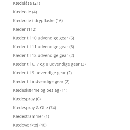
Kædelåse
(21)
Kædeolie
(4)
Kædeolie i drypflaske
(16)
Kæder
(112)
Kæder til 10 udvendige gear
(6)
Kæder til 11 udvendige gear
(6)
Kæder til 12 udvendige gear
(2)
Kæder til 6, 7 og 8 udvendige gear
(3)
Kæder til 9 udvendige gear
(2)
Kæder til indvendige gear
(2)
Kædeskærme og beslag
(11)
Kædespray
(6)
Kædespray & Olie
(74)
Kædestrammer
(1)
Kædeværktøj
(40)