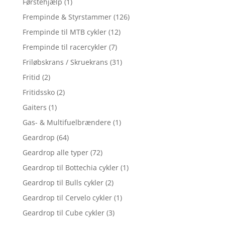
Førstehjælp
(1)
Frempinde & Styrstammer
(126)
Frempinde til MTB cykler
(12)
Frempinde til racercykler
(7)
Friløbskrans / Skruekrans
(31)
Fritid
(2)
Fritidssko
(2)
Gaiters
(1)
Gas- & Multifuelbrændere
(1)
Geardrop
(64)
Geardrop alle typer
(72)
Geardrop til Bottechia cykler
(1)
Geardrop til Bulls cykler
(2)
Geardrop til Cervelo cykler
(1)
Geardrop til Cube cykler
(3)