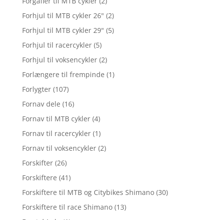
Forgafler til MTB cykler
(2)
Forhjul til MTB cykler 26"
(2)
Forhjul til MTB cykler 29"
(5)
Forhjul til racercykler
(5)
Forhjul til voksencykler
(2)
Forlængere til frempinde
(1)
Forlygter
(107)
Fornav dele
(16)
Fornav til MTB cykler
(4)
Fornav til racercykler
(1)
Fornav til voksencykler
(2)
Forskifter
(26)
Forskiftere
(41)
Forskiftere til MTB og Citybikes Shimano
(30)
Forskiftere til race Shimano
(13)