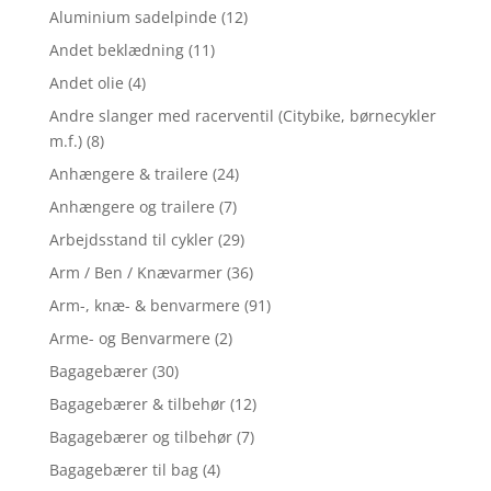
Aluminium sadelpinde
(12)
Andet beklædning
(11)
Andet olie
(4)
Andre slanger med racerventil (Citybike, børnecykler
m.f.)
(8)
Anhængere & trailere
(24)
Anhængere og trailere
(7)
Arbejdsstand til cykler
(29)
Arm / Ben / Knævarmer
(36)
Arm-, knæ- & benvarmere
(91)
Arme- og Benvarmere
(2)
Bagagebærer
(30)
Bagagebærer & tilbehør
(12)
Bagagebærer og tilbehør
(7)
Bagagebærer til bag
(4)