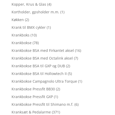
Kopper, Krus & Glas
(4)
Kortholder, gpsholder m.m.
(1)
Køkken
(2)
Krank til BMX cykler
(1)
Krankboks
(10)
Krankbokse
(78)
Krankbokse BSA med Firkantet aksel
(16)
Krankbokse BSA med Octalink aksel
(7)
Krankbokse BSA til GXP og DUB
(2)
Krankbokse BSA til Hollowtech II
(5)
Krankbokse Campagnolo Ultra Torque
(1)
Krankbokse Pressfit BB30
(2)
Krankbokse Pressfit GXP
(1)
Krankbokse Pressfit til Shimano m.f.
(6)
Kranksæt & Pedalarme
(371)