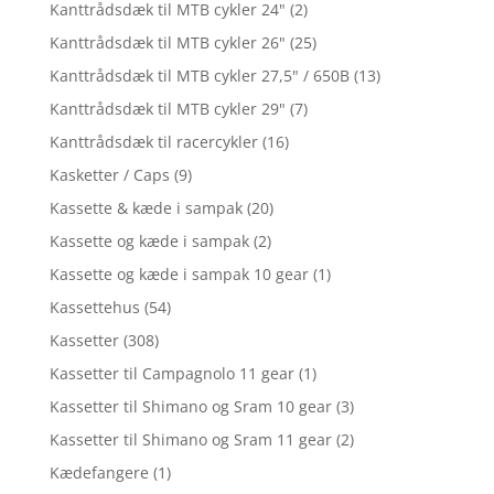
Kanttrådsdæk til MTB cykler 24"
(2)
Kanttrådsdæk til MTB cykler 26"
(25)
Kanttrådsdæk til MTB cykler 27,5" / 650B
(13)
Kanttrådsdæk til MTB cykler 29"
(7)
Kanttrådsdæk til racercykler
(16)
Kasketter / Caps
(9)
Kassette & kæde i sampak
(20)
Kassette og kæde i sampak
(2)
Kassette og kæde i sampak 10 gear
(1)
Kassettehus
(54)
Kassetter
(308)
Kassetter til Campagnolo 11 gear
(1)
Kassetter til Shimano og Sram 10 gear
(3)
Kassetter til Shimano og Sram 11 gear
(2)
Kædefangere
(1)