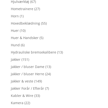
Hjulværktøj
(67)
Hometrainere
(27)
Horn
(1)
Hovedbeklædning
(55)
Huer
(10)
Huer & Handsker
(5)
Hund
(6)
Hydrauliske bremsekalibere
(13)
Jakker
(151)
Jakker / bluser Dame
(13)
Jakker / bluser Herre
(24)
Jakker & veste
(149)
Jakker Forår / Efterår
(7)
Kabler & Wire
(33)
Kamera
(22)