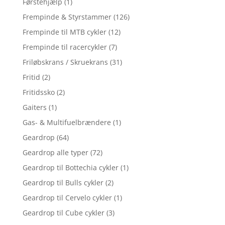
Førstehjælp
(1)
Frempinde & Styrstammer
(126)
Frempinde til MTB cykler
(12)
Frempinde til racercykler
(7)
Friløbskrans / Skruekrans
(31)
Fritid
(2)
Fritidssko
(2)
Gaiters
(1)
Gas- & Multifuelbrændere
(1)
Geardrop
(64)
Geardrop alle typer
(72)
Geardrop til Bottechia cykler
(1)
Geardrop til Bulls cykler
(2)
Geardrop til Cervelo cykler
(1)
Geardrop til Cube cykler
(3)