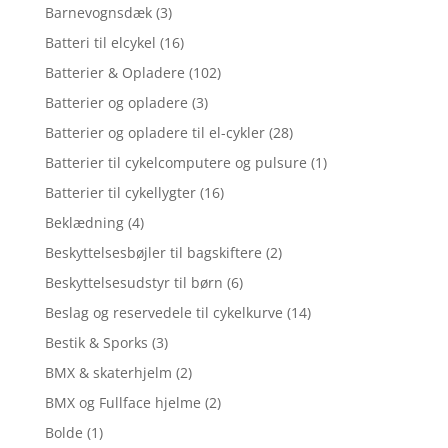
Barnevognsdæk
(3)
Batteri til elcykel
(16)
Batterier & Opladere
(102)
Batterier og opladere
(3)
Batterier og opladere til el-cykler
(28)
Batterier til cykelcomputere og pulsure
(1)
Batterier til cykellygter
(16)
Beklædning
(4)
Beskyttelsesbøjler til bagskiftere
(2)
Beskyttelsesudstyr til børn
(6)
Beslag og reservedele til cykelkurve
(14)
Bestik & Sporks
(3)
BMX & skaterhjelm
(2)
BMX og Fullface hjelme
(2)
Bolde
(1)