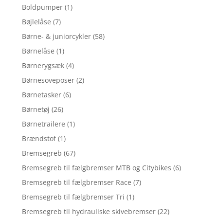
Boldpumper
(1)
Bøjlelåse
(7)
Børne- & juniorcykler
(58)
Børnelåse
(1)
Børnerygsæk
(4)
Børnesoveposer
(2)
Børnetasker
(6)
Børnetøj
(26)
Børnetrailere
(1)
Brændstof
(1)
Bremsegreb
(67)
Bremsegreb til fælgbremser MTB og Citybikes
(6)
Bremsegreb til fælgbremser Race
(7)
Bremsegreb til fælgbremser Tri
(1)
Bremsegreb til hydrauliske skivebremser
(22)