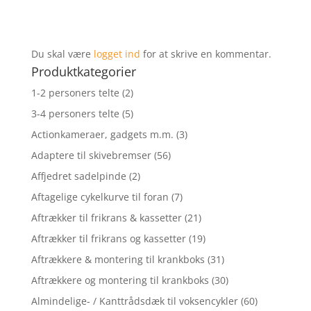
Du skal være
logget ind
for at skrive en kommentar.
Produktkategorier
1-2 personers telte
(2)
3-4 personers telte
(5)
Actionkameraer, gadgets m.m.
(3)
Adaptere til skivebremser
(56)
Affjedret sadelpinde
(2)
Aftagelige cykelkurve til foran
(7)
Aftrækker til frikrans & kassetter
(21)
Aftrækker til frikrans og kassetter
(19)
Aftrækkere & montering til krankboks
(31)
Aftrækkere og montering til krankboks
(30)
Almindelige- / Kanttrådsdæk til voksencykler
(60)