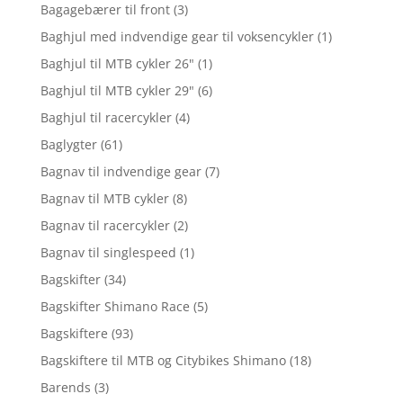
Bagagebærer til front
(3)
Baghjul med indvendige gear til voksencykler
(1)
Baghjul til MTB cykler 26"
(1)
Baghjul til MTB cykler 29"
(6)
Baghjul til racercykler
(4)
Baglygter
(61)
Bagnav til indvendige gear
(7)
Bagnav til MTB cykler
(8)
Bagnav til racercykler
(2)
Bagnav til singlespeed
(1)
Bagskifter
(34)
Bagskifter Shimano Race
(5)
Bagskiftere
(93)
Bagskiftere til MTB og Citybikes Shimano
(18)
Barends
(3)