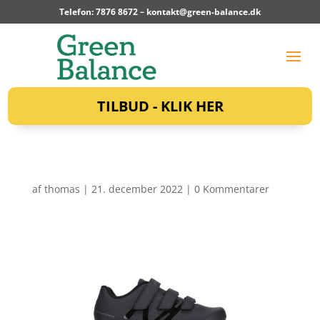
Telefon: 7876 8672 –
kontakt@green-balance.dk
TILBUD - KLIK HER
af
thomas
|
21. december 2022
|
0 Kommentarer