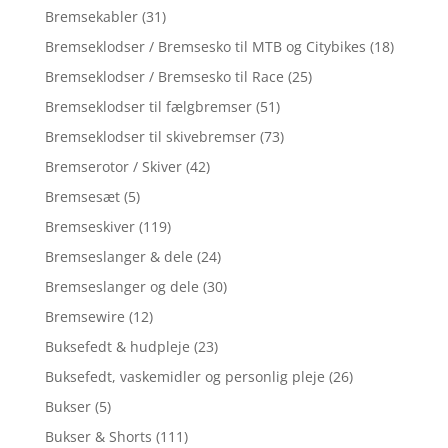
Bremsekabler
(31)
Bremseklodser / Bremsesko til MTB og Citybikes
(18)
Bremseklodser / Bremsesko til Race
(25)
Bremseklodser til fælgbremser
(51)
Bremseklodser til skivebremser
(73)
Bremserotor / Skiver
(42)
Bremsesæt
(5)
Bremseskiver
(119)
Bremseslanger & dele
(24)
Bremseslanger og dele
(30)
Bremsewire
(12)
Buksefedt & hudpleje
(23)
Buksefedt, vaskemidler og personlig pleje
(26)
Bukser
(5)
Bukser & Shorts
(111)