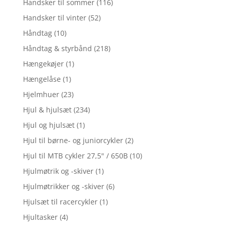
Handsker til sommer
(116)
Handsker til vinter
(52)
Håndtag
(10)
Håndtag & styrbånd
(218)
Hængekøjer
(1)
Hængelåse
(1)
Hjelmhuer
(23)
Hjul & hjulsæt
(234)
Hjul og hjulsæt
(1)
Hjul til børne- og juniorcykler
(2)
Hjul til MTB cykler 27,5" / 650B
(10)
Hjulmøtrik og -skiver
(1)
Hjulmøtrikker og -skiver
(6)
Hjulsæt til racercykler
(1)
Hjultasker
(4)