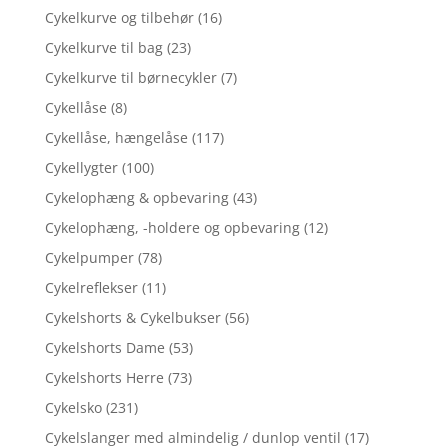
Cykelkurve og tilbehør
(16)
Cykelkurve til bag
(23)
Cykelkurve til børnecykler
(7)
Cykellåse
(8)
Cykellåse, hængelåse
(117)
Cykellygter
(100)
Cykelophæng & opbevaring
(43)
Cykelophæng, -holdere og opbevaring
(12)
Cykelpumper
(78)
Cykelreflekser
(11)
Cykelshorts & Cykelbukser
(56)
Cykelshorts Dame
(53)
Cykelshorts Herre
(73)
Cykelsko
(231)
Cykelslanger med almindelig / dunlop ventil
(17)