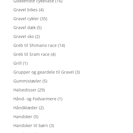
Godkendte cykellåse
(16)
Gravel bikes
(4)
Gravel cykler
(35)
Gravel dæk
(5)
Gravel sko
(2)
Greb til Shimano race
(14)
Greb til Sram race
(4)
Grill
(1)
Grupper og geardele til Gravel
(3)
Gummistøvler
(5)
Halsedisser
(29)
Hånd- og Fodvarmere
(1)
Håndklæder
(2)
Handsker
(5)
Handsker til børn
(3)