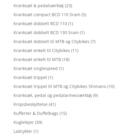
Kranksæt & pedalværktøj
(23)
Kranksæt compact BCD 110 Sram
(5)
Kranksæt dobbelt BCD 110
(1)
Kranksæt dobbelt BCD 130 Sram
(1)
Kranksæt dobbelt til MTB og Citybikes
(7)
Kranksæt enkelt til Citybikes
(11)
Kranksæt enkelt til MTB
(18)
Kranksæt singlespeed
(1)
Kranksæt trippel
(1)
Kranksæt trippel til MTB og Citybikes Shimano
(10)
Kranksæt, pedal og pedalarmesværktøj
(9)
Kropsbeskyttelse
(41)
Kufferter & Duffelbags
(15)
Kuglelejer
(39)
Ladcykler
(1)