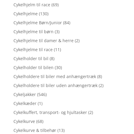
Cykelhjelm til race
(69)
Cykelhjelme
(130)
Cykelhjelme Børn/Junior
(84)
Cykelhjelme til børn
(3)
Cykelhjelme til damer & herre
(2)
Cykelhjelme til race
(11)
Cykelholder til bil
(8)
Cykelholder til bilen
(30)
Cykelholdere til biler med anhængertræk
(8)
Cykelholdere til biler uden anhængertræk
(2)
Cykeljakker
(546)
Cykelkæder
(1)
Cykelkuffert, transport- og hjultasker
(2)
Cykelkurve
(68)
Cykelkurve & tilbehør
(13)