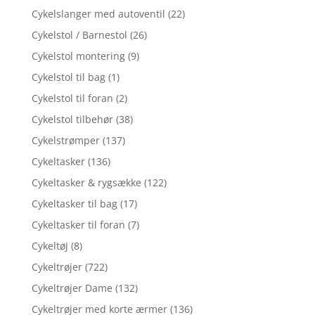
Cykelslanger med autoventil
(22)
Cykelstol / Barnestol
(26)
Cykelstol montering
(9)
Cykelstol til bag
(1)
Cykelstol til foran
(2)
Cykelstol tilbehør
(38)
Cykelstrømper
(137)
Cykeltasker
(136)
Cykeltasker & rygsække
(122)
Cykeltasker til bag
(17)
Cykeltasker til foran
(7)
Cykeltøj
(8)
Cykeltrøjer
(722)
Cykeltrøjer Dame
(132)
Cykeltrøjer med korte ærmer
(136)