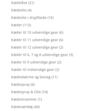
Kædelåse
(21)
Kædeolie
(4)
Kædeolie i drypflaske
(16)
Kæder
(112)
Kæder til 10 udvendige gear
(6)
Kæder til 11 udvendige gear
(6)
Kæder til 12 udvendige gear
(2)
Kæder til 6, 7 og 8 udvendige gear
(3)
Kæder til 9 udvendige gear
(2)
Kæder til indvendige gear
(2)
Kædeskærme og beslag
(11)
Kædespray
(6)
Kædespray & Olie
(74)
Kædestrammer
(1)
Kædeværktøj
(40)