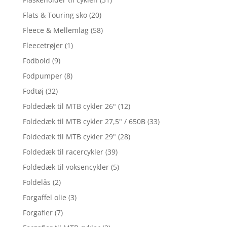
Flats & Touring sko
(20)
Fleece & Mellemlag
(58)
Fleecetrøjer
(1)
Fodbold
(9)
Fodpumper
(8)
Fodtøj
(32)
Foldedæk til MTB cykler 26"
(12)
Foldedæk til MTB cykler 27,5" / 650B
(33)
Foldedæk til MTB cykler 29"
(28)
Foldedæk til racercykler
(39)
Foldedæk til voksencykler
(5)
Foldelås
(2)
Forgaffel olie
(3)
Forgafler
(7)