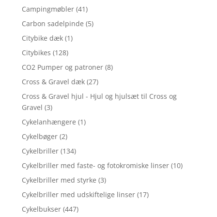
Campingmøbler
(41)
Carbon sadelpinde
(5)
Citybike dæk
(1)
Citybikes
(128)
CO2 Pumper og patroner
(8)
Cross & Gravel dæk
(27)
Cross & Gravel hjul - Hjul og hjulsæt til Cross og
Gravel
(3)
Cykelanhængere
(1)
Cykelbøger
(2)
Cykelbriller
(134)
Cykelbriller med faste- og fotokromiske linser
(10)
Cykelbriller med styrke
(3)
Cykelbriller med udskiftelige linser
(17)
Cykelbukser
(447)