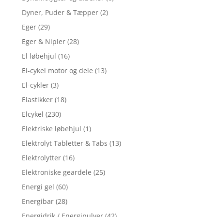
Dyner, Puder & Tæpper
(2)
Eger
(29)
Eger & Nipler
(28)
El løbehjul
(16)
El-cykel motor og dele
(13)
El-cykler
(3)
Elastikker
(18)
Elcykel
(230)
Elektriske løbehjul
(1)
Elektrolyt Tabletter & Tabs
(13)
Elektrolytter
(16)
Elektroniske geardele
(25)
Energi gel
(60)
Energibar
(28)
Energidrik / Energipulver
(42)