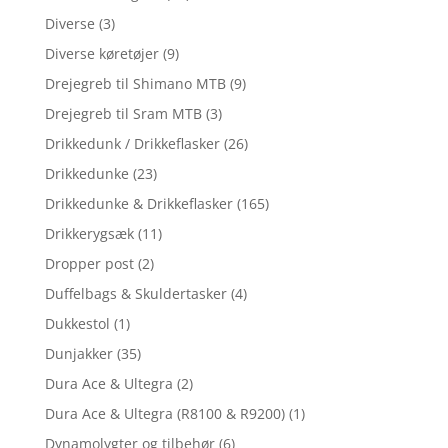
Diverse
(3)
Diverse køretøjer
(9)
Drejegreb til Shimano MTB
(9)
Drejegreb til Sram MTB
(3)
Drikkedunk / Drikkeflasker
(26)
Drikkedunke
(23)
Drikkedunke & Drikkeflasker
(165)
Drikkerygsæk
(11)
Dropper post
(2)
Duffelbags & Skuldertasker
(4)
Dukkestol
(1)
Dunjakker
(35)
Dura Ace & Ultegra
(2)
Dura Ace & Ultegra (R8100 & R9200)
(1)
Dynamolygter og tilbehør
(6)