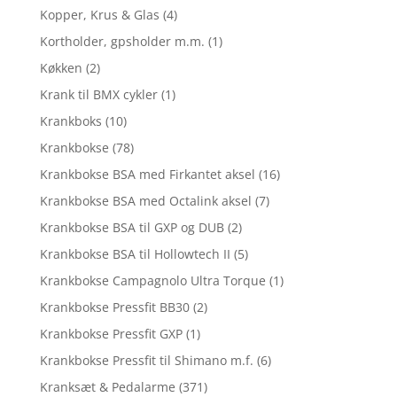
Kopper, Krus & Glas
(4)
Kortholder, gpsholder m.m.
(1)
Køkken
(2)
Krank til BMX cykler
(1)
Krankboks
(10)
Krankbokse
(78)
Krankbokse BSA med Firkantet aksel
(16)
Krankbokse BSA med Octalink aksel
(7)
Krankbokse BSA til GXP og DUB
(2)
Krankbokse BSA til Hollowtech II
(5)
Krankbokse Campagnolo Ultra Torque
(1)
Krankbokse Pressfit BB30
(2)
Krankbokse Pressfit GXP
(1)
Krankbokse Pressfit til Shimano m.f.
(6)
Kranksæt & Pedalarme
(371)