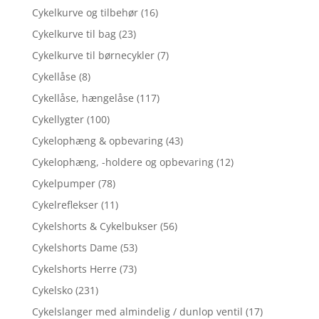
Cykelkurve og tilbehør
(16)
Cykelkurve til bag
(23)
Cykelkurve til børnecykler
(7)
Cykellåse
(8)
Cykellåse, hængelåse
(117)
Cykellygter
(100)
Cykelophæng & opbevaring
(43)
Cykelophæng, -holdere og opbevaring
(12)
Cykelpumper
(78)
Cykelreflekser
(11)
Cykelshorts & Cykelbukser
(56)
Cykelshorts Dame
(53)
Cykelshorts Herre
(73)
Cykelsko
(231)
Cykelslanger med almindelig / dunlop ventil
(17)