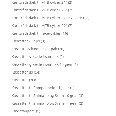
Kanttrådsdæk til MTB cykler 24"
(2)
Kanttrådsdæk til MTB cykler 26"
(25)
Kanttrådsdæk til MTB cykler 27,5" / 650B
(13)
Kanttrådsdæk til MTB cykler 29"
(7)
Kanttrådsdæk til racercykler
(16)
Kasketter / Caps
(9)
Kassette & kæde i sampak
(20)
Kassette og kæde i sampak
(2)
Kassette og kæde i sampak 10 gear
(1)
Kassettehus
(54)
Kassetter
(308)
Kassetter til Campagnolo 11 gear
(1)
Kassetter til Shimano og Sram 10 gear
(3)
Kassetter til Shimano og Sram 11 gear
(2)
Kædefangere
(1)