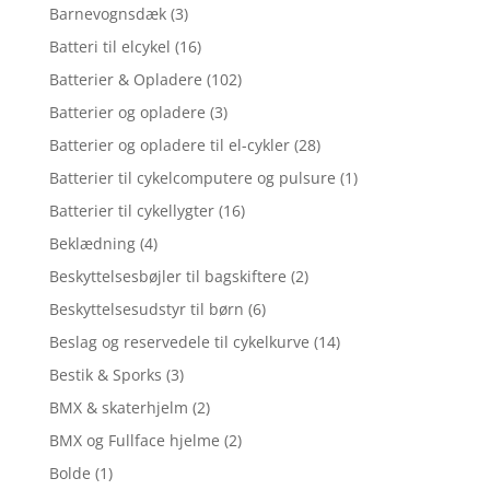
Barnevognsdæk
(3)
Batteri til elcykel
(16)
Batterier & Opladere
(102)
Batterier og opladere
(3)
Batterier og opladere til el-cykler
(28)
Batterier til cykelcomputere og pulsure
(1)
Batterier til cykellygter
(16)
Beklædning
(4)
Beskyttelsesbøjler til bagskiftere
(2)
Beskyttelsesudstyr til børn
(6)
Beslag og reservedele til cykelkurve
(14)
Bestik & Sporks
(3)
BMX & skaterhjelm
(2)
BMX og Fullface hjelme
(2)
Bolde
(1)