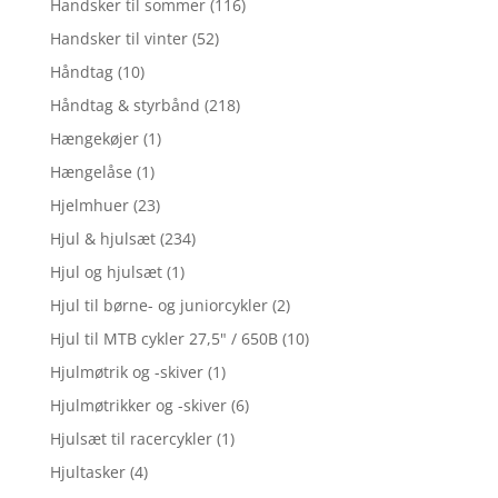
Handsker til sommer
(116)
Handsker til vinter
(52)
Håndtag
(10)
Håndtag & styrbånd
(218)
Hængekøjer
(1)
Hængelåse
(1)
Hjelmhuer
(23)
Hjul & hjulsæt
(234)
Hjul og hjulsæt
(1)
Hjul til børne- og juniorcykler
(2)
Hjul til MTB cykler 27,5" / 650B
(10)
Hjulmøtrik og -skiver
(1)
Hjulmøtrikker og -skiver
(6)
Hjulsæt til racercykler
(1)
Hjultasker
(4)