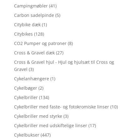
Campingmøbler
(41)
Carbon sadelpinde
(5)
Citybike dæk
(1)
Citybikes
(128)
CO2 Pumper og patroner
(8)
Cross & Gravel dæk
(27)
Cross & Gravel hjul - Hjul og hjulsæt til Cross og
Gravel
(3)
Cykelanhængere
(1)
Cykelbøger
(2)
Cykelbriller
(134)
Cykelbriller med faste- og fotokromiske linser
(10)
Cykelbriller med styrke
(3)
Cykelbriller med udskiftelige linser
(17)
Cykelbukser
(447)