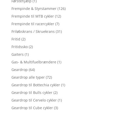
Førstehjælp
(1)
Frempinde & Styrstammer
(126)
Frempinde til MTB cykler
(12)
Frempinde til racercykler
(7)
Friløbskrans / Skruekrans
(31)
Fritid
(2)
Fritidssko
(2)
Gaiters
(1)
Gas- & Multifuelbrændere
(1)
Geardrop
(64)
Geardrop alle typer
(72)
Geardrop til Bottechia cykler
(1)
Geardrop til Bulls cykler
(2)
Geardrop til Cervelo cykler
(1)
Geardrop til Cube cykler
(3)