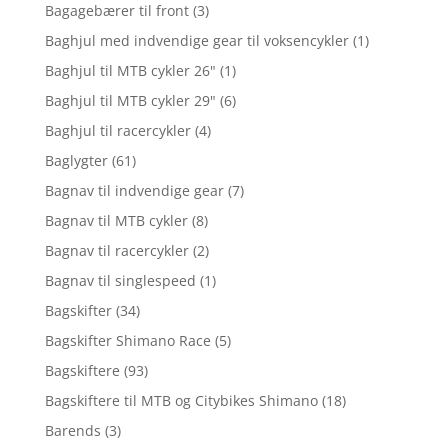
Bagagebærer til front
(3)
Baghjul med indvendige gear til voksencykler
(1)
Baghjul til MTB cykler 26"
(1)
Baghjul til MTB cykler 29"
(6)
Baghjul til racercykler
(4)
Baglygter
(61)
Bagnav til indvendige gear
(7)
Bagnav til MTB cykler
(8)
Bagnav til racercykler
(2)
Bagnav til singlespeed
(1)
Bagskifter
(34)
Bagskifter Shimano Race
(5)
Bagskiftere
(93)
Bagskiftere til MTB og Citybikes Shimano
(18)
Barends
(3)