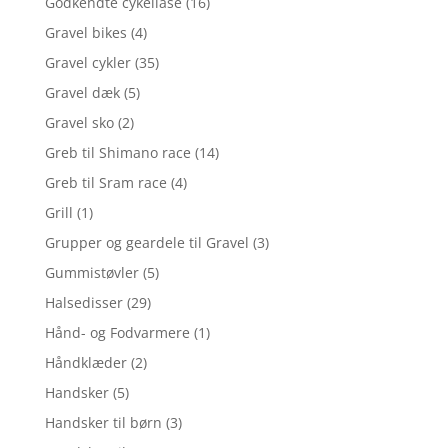
Godkendte cykellåse
(16)
Gravel bikes
(4)
Gravel cykler
(35)
Gravel dæk
(5)
Gravel sko
(2)
Greb til Shimano race
(14)
Greb til Sram race
(4)
Grill
(1)
Grupper og geardele til Gravel
(3)
Gummistøvler
(5)
Halsedisser
(29)
Hånd- og Fodvarmere
(1)
Håndklæder
(2)
Handsker
(5)
Handsker til børn
(3)