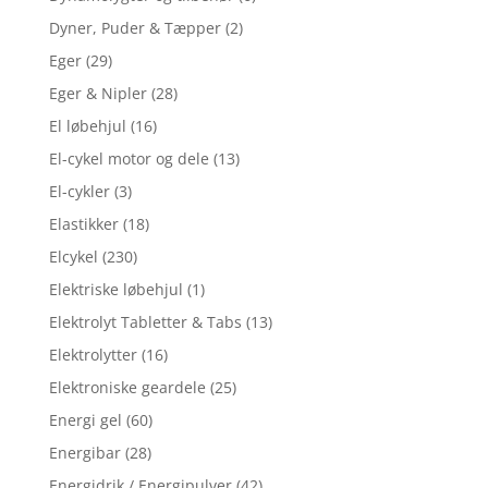
Dyner, Puder & Tæpper
(2)
Eger
(29)
Eger & Nipler
(28)
El løbehjul
(16)
El-cykel motor og dele
(13)
El-cykler
(3)
Elastikker
(18)
Elcykel
(230)
Elektriske løbehjul
(1)
Elektrolyt Tabletter & Tabs
(13)
Elektrolytter
(16)
Elektroniske geardele
(25)
Energi gel
(60)
Energibar
(28)
Energidrik / Energipulver
(42)