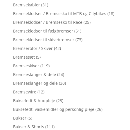
Bremsekabler
(31)
Bremseklodser / Bremsesko til MTB og Citybikes
(18)
Bremseklodser / Bremsesko til Race
(25)
Bremseklodser til fælgbremser
(51)
Bremseklodser til skivebremser
(73)
Bremserotor / Skiver
(42)
Bremsesæt
(5)
Bremseskiver
(119)
Bremseslanger & dele
(24)
Bremseslanger og dele
(30)
Bremsewire
(12)
Buksefedt & hudpleje
(23)
Buksefedt, vaskemidler og personlig pleje
(26)
Bukser
(5)
Bukser & Shorts
(111)