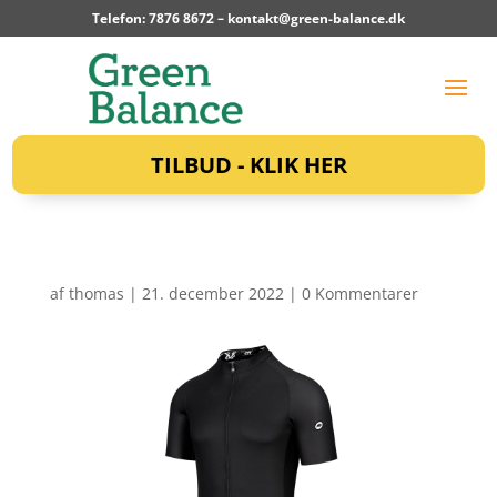
Telefon: 7876 8672 –
kontakt@green-balance.dk
TILBUD - KLIK HER
af
thomas
|
21. december 2022
|
0 Kommentarer