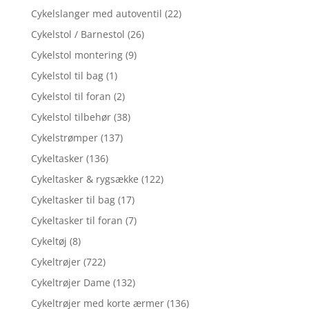
Cykelslanger med autoventil
(22)
Cykelstol / Barnestol
(26)
Cykelstol montering
(9)
Cykelstol til bag
(1)
Cykelstol til foran
(2)
Cykelstol tilbehør
(38)
Cykelstrømper
(137)
Cykeltasker
(136)
Cykeltasker & rygsække
(122)
Cykeltasker til bag
(17)
Cykeltasker til foran
(7)
Cykeltøj
(8)
Cykeltrøjer
(722)
Cykeltrøjer Dame
(132)
Cykeltrøjer med korte ærmer
(136)