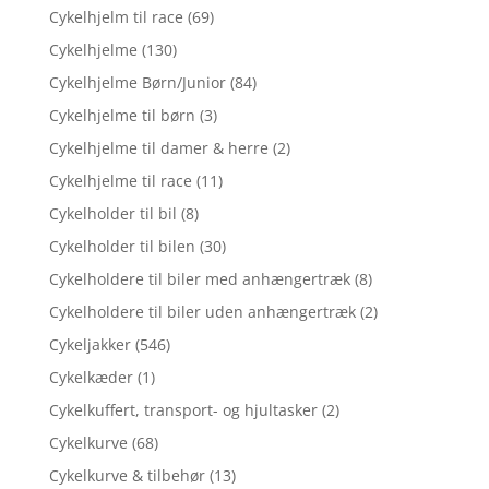
Cykelhjelm til race
(69)
Cykelhjelme
(130)
Cykelhjelme Børn/Junior
(84)
Cykelhjelme til børn
(3)
Cykelhjelme til damer & herre
(2)
Cykelhjelme til race
(11)
Cykelholder til bil
(8)
Cykelholder til bilen
(30)
Cykelholdere til biler med anhængertræk
(8)
Cykelholdere til biler uden anhængertræk
(2)
Cykeljakker
(546)
Cykelkæder
(1)
Cykelkuffert, transport- og hjultasker
(2)
Cykelkurve
(68)
Cykelkurve & tilbehør
(13)