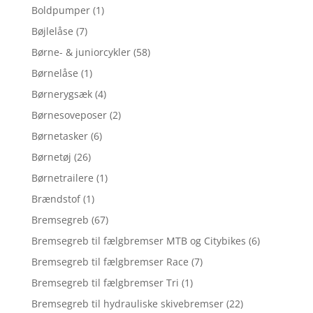
Boldpumper
(1)
Bøjlelåse
(7)
Børne- & juniorcykler
(58)
Børnelåse
(1)
Børnerygsæk
(4)
Børnesoveposer
(2)
Børnetasker
(6)
Børnetøj
(26)
Børnetrailere
(1)
Brændstof
(1)
Bremsegreb
(67)
Bremsegreb til fælgbremser MTB og Citybikes
(6)
Bremsegreb til fælgbremser Race
(7)
Bremsegreb til fælgbremser Tri
(1)
Bremsegreb til hydrauliske skivebremser
(22)