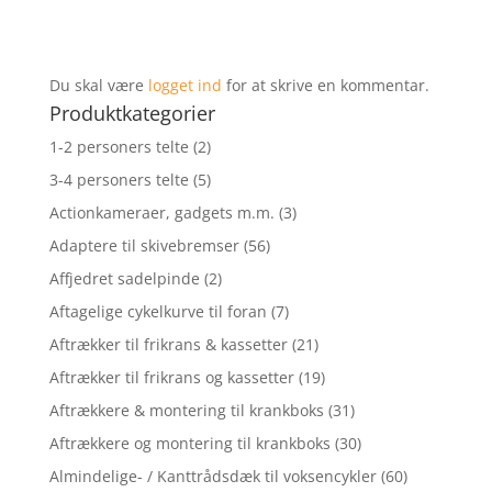
Du skal være
logget ind
for at skrive en kommentar.
Produktkategorier
1-2 personers telte
(2)
3-4 personers telte
(5)
Actionkameraer, gadgets m.m.
(3)
Adaptere til skivebremser
(56)
Affjedret sadelpinde
(2)
Aftagelige cykelkurve til foran
(7)
Aftrækker til frikrans & kassetter
(21)
Aftrækker til frikrans og kassetter
(19)
Aftrækkere & montering til krankboks
(31)
Aftrækkere og montering til krankboks
(30)
Almindelige- / Kanttrådsdæk til voksencykler
(60)