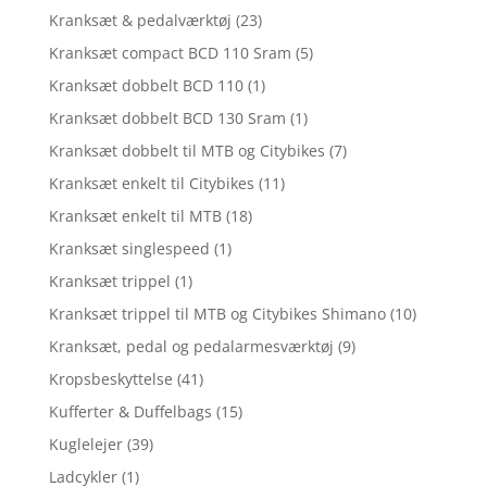
Kranksæt & pedalværktøj
(23)
Kranksæt compact BCD 110 Sram
(5)
Kranksæt dobbelt BCD 110
(1)
Kranksæt dobbelt BCD 130 Sram
(1)
Kranksæt dobbelt til MTB og Citybikes
(7)
Kranksæt enkelt til Citybikes
(11)
Kranksæt enkelt til MTB
(18)
Kranksæt singlespeed
(1)
Kranksæt trippel
(1)
Kranksæt trippel til MTB og Citybikes Shimano
(10)
Kranksæt, pedal og pedalarmesværktøj
(9)
Kropsbeskyttelse
(41)
Kufferter & Duffelbags
(15)
Kuglelejer
(39)
Ladcykler
(1)