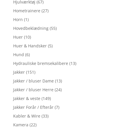
Hjulværktøj
(67)
Hometrainere
(27)
Horn
(1)
Hovedbeklædning
(55)
Huer
(10)
Huer & Handsker
(5)
Hund
(6)
Hydrauliske bremsekalibere
(13)
Jakker
(151)
Jakker / bluser Dame
(13)
Jakker / bluser Herre
(24)
Jakker & veste
(149)
Jakker Forår / Efterår
(7)
Kabler & Wire
(33)
Kamera
(22)