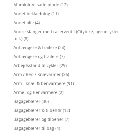
Aluminium sadelpinde
(12)
Andet beklædning
(11)
Andet olie
(4)
Andre slanger med racerventil (Citybike, børnecykler
m.f.)
(8)
Anhængere & trailere
(24)
Anhængere og trailere
(7)
Arbejdsstand til cykler
(29)
Arm / Ben / Knævarmer
(36)
Arm-, knæ- & benvarmere
(91)
Arme- og Benvarmere
(2)
Bagagebærer
(30)
Bagagebærer & tilbehør
(12)
Bagagebærer og tilbehør
(7)
Bagagebærer til bag
(4)