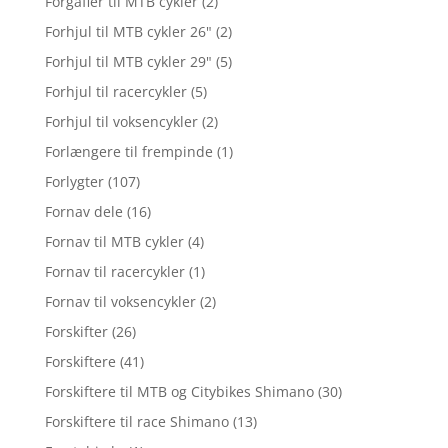
Forgafler til MTB cykler
(2)
Forhjul til MTB cykler 26"
(2)
Forhjul til MTB cykler 29"
(5)
Forhjul til racercykler
(5)
Forhjul til voksencykler
(2)
Forlængere til frempinde
(1)
Forlygter
(107)
Fornav dele
(16)
Fornav til MTB cykler
(4)
Fornav til racercykler
(1)
Fornav til voksencykler
(2)
Forskifter
(26)
Forskiftere
(41)
Forskiftere til MTB og Citybikes Shimano
(30)
Forskiftere til race Shimano
(13)