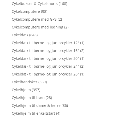
Cykelbukser & Cykelshorts
(168)
Cykelcomputere
(98)
Cykelcomputere med GPS
(2)
Cykelcomputere med ledning
(2)
Cykeldæk
(843)
Cykeldæk til børne- og juniorcykler 12"
(1)
Cykeldæk til børne- og juniorcykler 16"
(2)
Cykeldæk til børne- og juniorcykler 20"
(1)
Cykeldæk til børne- og juniorcykler 24"
(2)
Cykeldæk til børne- og juniorcykler 26"
(1)
Cykelhandsker
(369)
Cykelhjelm
(357)
Cykelhjelm til børn
(28)
Cykelhjelm til dame & herre
(86)
Cykelhjelm til enkeltstart
(4)