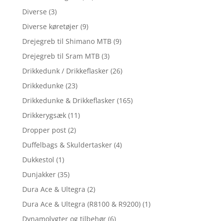
Diverse
(3)
Diverse køretøjer
(9)
Drejegreb til Shimano MTB
(9)
Drejegreb til Sram MTB
(3)
Drikkedunk / Drikkeflasker
(26)
Drikkedunke
(23)
Drikkedunke & Drikkeflasker
(165)
Drikkerygsæk
(11)
Dropper post
(2)
Duffelbags & Skuldertasker
(4)
Dukkestol
(1)
Dunjakker
(35)
Dura Ace & Ultegra
(2)
Dura Ace & Ultegra (R8100 & R9200)
(1)
Dynamolygter og tilbehør
(6)