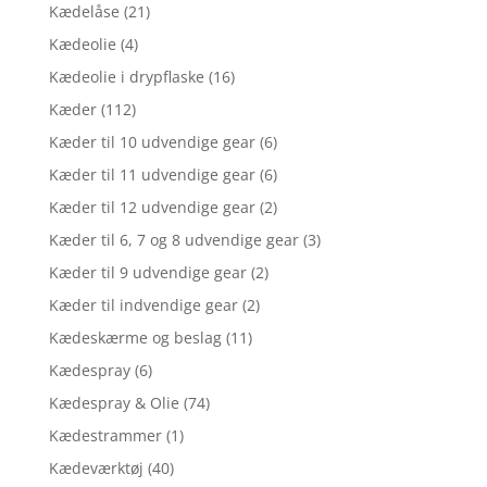
Kædelåse
(21)
Kædeolie
(4)
Kædeolie i drypflaske
(16)
Kæder
(112)
Kæder til 10 udvendige gear
(6)
Kæder til 11 udvendige gear
(6)
Kæder til 12 udvendige gear
(2)
Kæder til 6, 7 og 8 udvendige gear
(3)
Kæder til 9 udvendige gear
(2)
Kæder til indvendige gear
(2)
Kædeskærme og beslag
(11)
Kædespray
(6)
Kædespray & Olie
(74)
Kædestrammer
(1)
Kædeværktøj
(40)