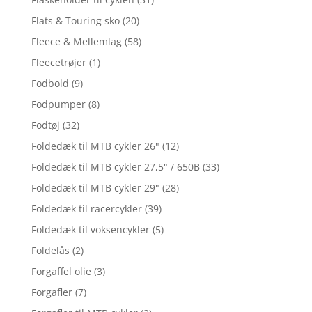
Flats & Touring sko
(20)
Fleece & Mellemlag
(58)
Fleecetrøjer
(1)
Fodbold
(9)
Fodpumper
(8)
Fodtøj
(32)
Foldedæk til MTB cykler 26"
(12)
Foldedæk til MTB cykler 27,5" / 650B
(33)
Foldedæk til MTB cykler 29"
(28)
Foldedæk til racercykler
(39)
Foldedæk til voksencykler
(5)
Foldelås
(2)
Forgaffel olie
(3)
Forgafler
(7)