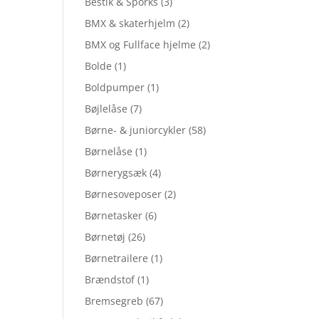
Bestik & Sporks
(3)
BMX & skaterhjelm
(2)
BMX og Fullface hjelme
(2)
Bolde
(1)
Boldpumper
(1)
Bøjlelåse
(7)
Børne- & juniorcykler
(58)
Børnelåse
(1)
Børnerygsæk
(4)
Børnesoveposer
(2)
Børnetasker
(6)
Børnetøj
(26)
Børnetrailere
(1)
Brændstof
(1)
Bremsegreb
(67)