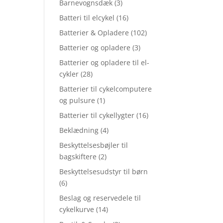
Barnevognsdæk
(3)
Batteri til elcykel
(16)
Batterier & Opladere
(102)
Batterier og opladere
(3)
Batterier og opladere til el-
cykler
(28)
Batterier til cykelcomputere
og pulsure
(1)
Batterier til cykellygter
(16)
Beklædning
(4)
Beskyttelsesbøjler til
bagskiftere
(2)
Beskyttelsesudstyr til børn
(6)
Beslag og reservedele til
cykelkurve
(14)