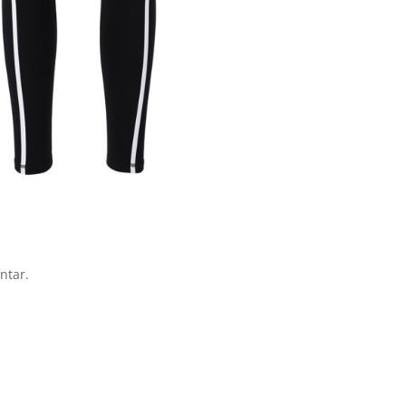
ntar.