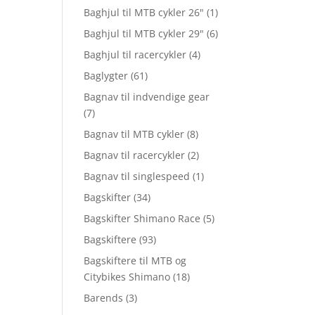
Baghjul til MTB cykler 26"
(1)
Baghjul til MTB cykler 29"
(6)
Baghjul til racercykler
(4)
Baglygter
(61)
Bagnav til indvendige gear
(7)
Bagnav til MTB cykler
(8)
Bagnav til racercykler
(2)
Bagnav til singlespeed
(1)
Bagskifter
(34)
Bagskifter Shimano Race
(5)
Bagskiftere
(93)
Bagskiftere til MTB og
Citybikes Shimano
(18)
Barends
(3)