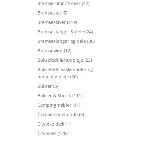
Bremserotor / Skiver
(42)
Bremsesæt
(5)
Bremseskiver
(119)
Bremseslanger & dele
(24)
Bremseslanger og dele
(30)
Bremsewire
(12)
Buksefedt & hudpleje
(23)
Buksefedt, vaskemidler og
personlig pleje
(26)
Bukser
(5)
Bukser & Shorts
(111)
Campingmøbler
(41)
Carbon sadelpinde
(5)
Citybike dæk
(1)
Citybikes
(128)