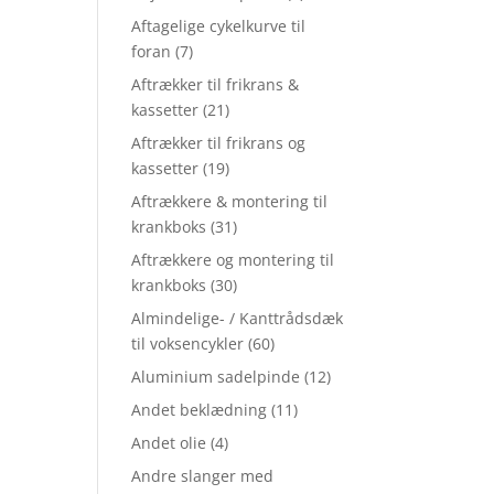
Aftagelige cykelkurve til
foran
(7)
Aftrækker til frikrans &
kassetter
(21)
Aftrækker til frikrans og
kassetter
(19)
Aftrækkere & montering til
krankboks
(31)
Aftrækkere og montering til
krankboks
(30)
Almindelige- / Kanttrådsdæk
til voksencykler
(60)
Aluminium sadelpinde
(12)
Andet beklædning
(11)
Andet olie
(4)
Andre slanger med