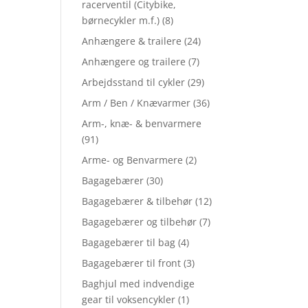
racerventil (Citybike,
børnecykler m.f.)
(8)
Anhængere & trailere
(24)
Anhængere og trailere
(7)
Arbejdsstand til cykler
(29)
Arm / Ben / Knævarmer
(36)
Arm-, knæ- & benvarmere
(91)
Arme- og Benvarmere
(2)
Bagagebærer
(30)
Bagagebærer & tilbehør
(12)
Bagagebærer og tilbehør
(7)
Bagagebærer til bag
(4)
Bagagebærer til front
(3)
Baghjul med indvendige
gear til voksencykler
(1)