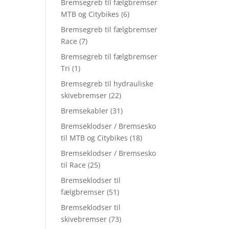
Bremsegreb til fælgbremser
MTB og Citybikes
(6)
Bremsegreb til fælgbremser
Race
(7)
Bremsegreb til fælgbremser
Tri
(1)
Bremsegreb til hydrauliske
skivebremser
(22)
Bremsekabler
(31)
Bremseklodser / Bremsesko
til MTB og Citybikes
(18)
Bremseklodser / Bremsesko
til Race
(25)
Bremseklodser til
fælgbremser
(51)
Bremseklodser til
skivebremser
(73)