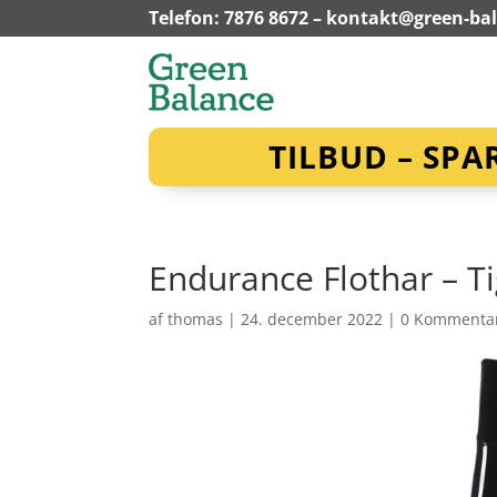
Telefon: 7876 8672 –
kontakt@green-ba
TILBUD – SPA
Endurance Flothar – Ti
af
thomas
|
24. december 2022
|
0 Kommenta