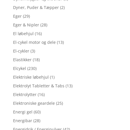
Dyner, Puder & Tæpper
(2)
Eger
(29)
Eger & Nipler
(28)
El løbehjul
(16)
El-cykel motor og dele
(13)
El-cykler
(3)
Elastikker
(18)
Elcykel
(230)
Elektriske løbehjul
(1)
Elektrolyt Tabletter & Tabs
(13)
Elektrolytter
(16)
Elektroniske geardele
(25)
Energi gel
(60)
Energibar
(28)
Energidrik / Energipulver
(42)