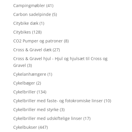
Campingmøbler
(41)
Carbon sadelpinde
(5)
Citybike dæk
(1)
Citybikes
(128)
CO2 Pumper og patroner
(8)
Cross & Gravel dæk
(27)
Cross & Gravel hjul - Hjul og hjulsæt til Cross og
Gravel
(3)
Cykelanhængere
(1)
Cykelbøger
(2)
Cykelbriller
(134)
Cykelbriller med faste- og fotokromiske linser
(10)
Cykelbriller med styrke
(3)
Cykelbriller med udskiftelige linser
(17)
Cykelbukser
(447)