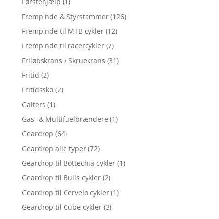
Førstehjælp
(1)
Frempinde & Styrstammer
(126)
Frempinde til MTB cykler
(12)
Frempinde til racercykler
(7)
Friløbskrans / Skruekrans
(31)
Fritid
(2)
Fritidssko
(2)
Gaiters
(1)
Gas- & Multifuelbrændere
(1)
Geardrop
(64)
Geardrop alle typer
(72)
Geardrop til Bottechia cykler
(1)
Geardrop til Bulls cykler
(2)
Geardrop til Cervelo cykler
(1)
Geardrop til Cube cykler
(3)