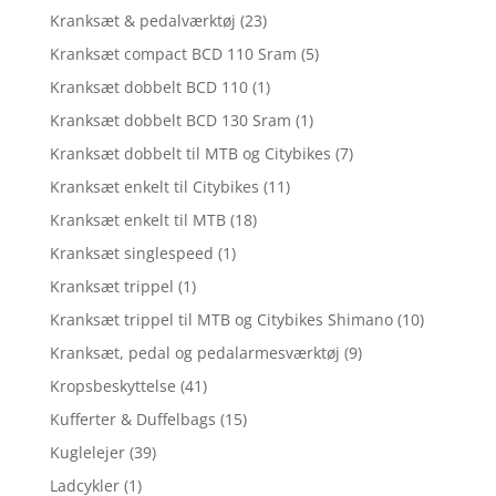
Kranksæt & pedalværktøj
(23)
Kranksæt compact BCD 110 Sram
(5)
Kranksæt dobbelt BCD 110
(1)
Kranksæt dobbelt BCD 130 Sram
(1)
Kranksæt dobbelt til MTB og Citybikes
(7)
Kranksæt enkelt til Citybikes
(11)
Kranksæt enkelt til MTB
(18)
Kranksæt singlespeed
(1)
Kranksæt trippel
(1)
Kranksæt trippel til MTB og Citybikes Shimano
(10)
Kranksæt, pedal og pedalarmesværktøj
(9)
Kropsbeskyttelse
(41)
Kufferter & Duffelbags
(15)
Kuglelejer
(39)
Ladcykler
(1)