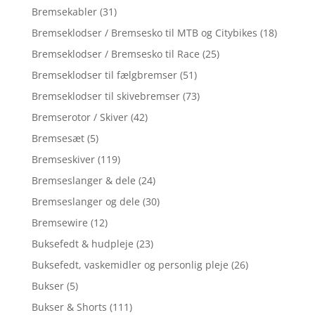
Bremsekabler
(31)
Bremseklodser / Bremsesko til MTB og Citybikes
(18)
Bremseklodser / Bremsesko til Race
(25)
Bremseklodser til fælgbremser
(51)
Bremseklodser til skivebremser
(73)
Bremserotor / Skiver
(42)
Bremsesæt
(5)
Bremseskiver
(119)
Bremseslanger & dele
(24)
Bremseslanger og dele
(30)
Bremsewire
(12)
Buksefedt & hudpleje
(23)
Buksefedt, vaskemidler og personlig pleje
(26)
Bukser
(5)
Bukser & Shorts
(111)