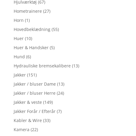
Hjulværktøj
(67)
Hometrainere
(27)
Horn
(1)
Hovedbeklædning
(55)
Huer
(10)
Huer & Handsker
(5)
Hund
(6)
Hydrauliske bremsekalibere
(13)
Jakker
(151)
Jakker / bluser Dame
(13)
Jakker / bluser Herre
(24)
Jakker & veste
(149)
Jakker Forår / Efterår
(7)
Kabler & Wire
(33)
Kamera
(22)