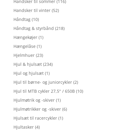
Handsker til sommer
(116)
Handsker til vinter
(52)
Håndtag
(10)
Håndtag & styrbånd
(218)
Hængekøjer
(1)
Hængelåse
(1)
Hjelmhuer
(23)
Hjul & hjulsæt
(234)
Hjul og hjulsæt
(1)
Hjul til børne- og juniorcykler
(2)
Hjul til MTB cykler 27,5" / 650B
(10)
Hjulmøtrik og -skiver
(1)
Hjulmøtrikker og -skiver
(6)
Hjulsæt til racercykler
(1)
Hjultasker
(4)