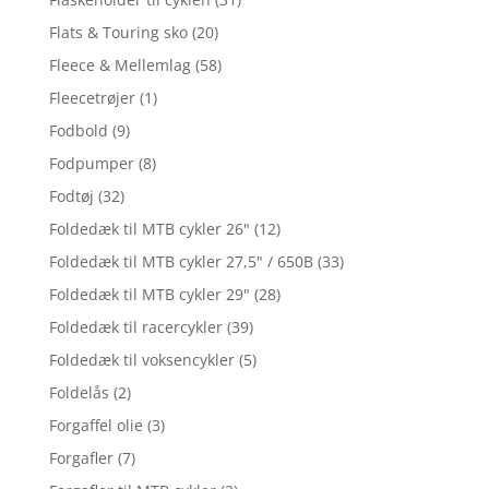
Flats & Touring sko
(20)
Fleece & Mellemlag
(58)
Fleecetrøjer
(1)
Fodbold
(9)
Fodpumper
(8)
Fodtøj
(32)
Foldedæk til MTB cykler 26"
(12)
Foldedæk til MTB cykler 27,5" / 650B
(33)
Foldedæk til MTB cykler 29"
(28)
Foldedæk til racercykler
(39)
Foldedæk til voksencykler
(5)
Foldelås
(2)
Forgaffel olie
(3)
Forgafler
(7)