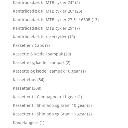
Kanttrådsdæk til MTB cykler 24"
(2)
Kanttrådsdæk til MTB cykler 26"
(25)
Kanttrådsdæk til MTB cykler 27,5" / 650B
(13)
Kanttrådsdæk til MTB cykler 29"
(7)
Kanttrådsdæk til racercykler
(16)
Kasketter / Caps
(9)
Kassette & kæde i sampak
(20)
Kassette og kæde i sampak
(2)
Kassette og kæde i sampak 10 gear
(1)
Kassettehus
(54)
Kassetter
(308)
Kassetter til Campagnolo 11 gear
(1)
Kassetter til Shimano og Sram 10 gear
(3)
Kassetter til Shimano og Sram 11 gear
(2)
Kædefangere
(1)