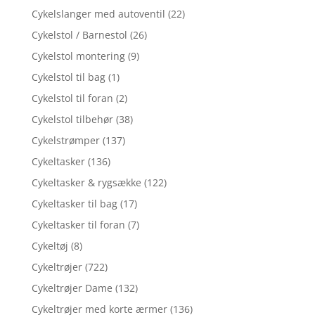
Cykelslanger med autoventil
(22)
Cykelstol / Barnestol
(26)
Cykelstol montering
(9)
Cykelstol til bag
(1)
Cykelstol til foran
(2)
Cykelstol tilbehør
(38)
Cykelstrømper
(137)
Cykeltasker
(136)
Cykeltasker & rygsække
(122)
Cykeltasker til bag
(17)
Cykeltasker til foran
(7)
Cykeltøj
(8)
Cykeltrøjer
(722)
Cykeltrøjer Dame
(132)
Cykeltrøjer med korte ærmer
(136)