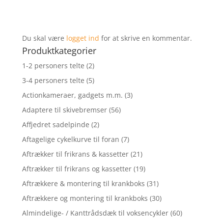
Du skal være
logget ind
for at skrive en kommentar.
Produktkategorier
1-2 personers telte
(2)
3-4 personers telte
(5)
Actionkameraer, gadgets m.m.
(3)
Adaptere til skivebremser
(56)
Affjedret sadelpinde
(2)
Aftagelige cykelkurve til foran
(7)
Aftrækker til frikrans & kassetter
(21)
Aftrækker til frikrans og kassetter
(19)
Aftrækkere & montering til krankboks
(31)
Aftrækkere og montering til krankboks
(30)
Almindelige- / Kanttrådsdæk til voksencykler
(60)