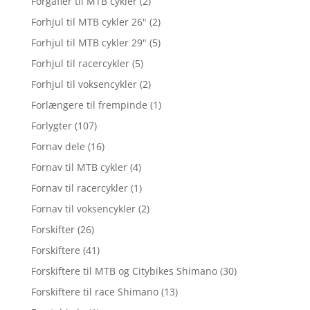
Forgafler til MTB cykler
(2)
Forhjul til MTB cykler 26"
(2)
Forhjul til MTB cykler 29"
(5)
Forhjul til racercykler
(5)
Forhjul til voksencykler
(2)
Forlængere til frempinde
(1)
Forlygter
(107)
Fornav dele
(16)
Fornav til MTB cykler
(4)
Fornav til racercykler
(1)
Fornav til voksencykler
(2)
Forskifter
(26)
Forskiftere
(41)
Forskiftere til MTB og Citybikes Shimano
(30)
Forskiftere til race Shimano
(13)