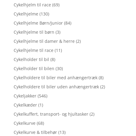
Cykelhjelm til race
(69)
Cykelhjelme
(130)
Cykelhjelme Børn/Junior
(84)
Cykelhjelme til børn
(3)
Cykelhjelme til damer & herre
(2)
Cykelhjelme til race
(11)
Cykelholder til bil
(8)
Cykelholder til bilen
(30)
Cykelholdere til biler med anhængertræk
(8)
Cykelholdere til biler uden anhængertræk
(2)
Cykeljakker
(546)
Cykelkæder
(1)
Cykelkuffert, transport- og hjultasker
(2)
Cykelkurve
(68)
Cykelkurve & tilbehør
(13)