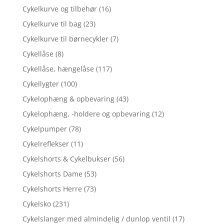
Cykelkurve og tilbehør
(16)
Cykelkurve til bag
(23)
Cykelkurve til børnecykler
(7)
Cykellåse
(8)
Cykellåse, hængelåse
(117)
Cykellygter
(100)
Cykelophæng & opbevaring
(43)
Cykelophæng, -holdere og opbevaring
(12)
Cykelpumper
(78)
Cykelreflekser
(11)
Cykelshorts & Cykelbukser
(56)
Cykelshorts Dame
(53)
Cykelshorts Herre
(73)
Cykelsko
(231)
Cykelslanger med almindelig / dunlop ventil
(17)