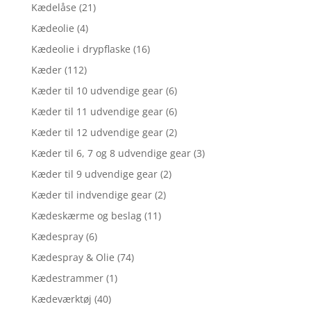
Kædelåse
(21)
Kædeolie
(4)
Kædeolie i drypflaske
(16)
Kæder
(112)
Kæder til 10 udvendige gear
(6)
Kæder til 11 udvendige gear
(6)
Kæder til 12 udvendige gear
(2)
Kæder til 6, 7 og 8 udvendige gear
(3)
Kæder til 9 udvendige gear
(2)
Kæder til indvendige gear
(2)
Kædeskærme og beslag
(11)
Kædespray
(6)
Kædespray & Olie
(74)
Kædestrammer
(1)
Kædeværktøj
(40)