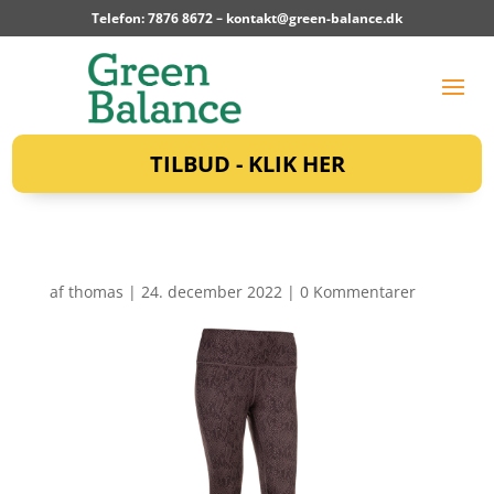
Telefon: 7876 8672 –
kontakt@green-balance.dk
TILBUD - KLIK HER
af
thomas
|
24. december 2022
|
0 Kommentarer