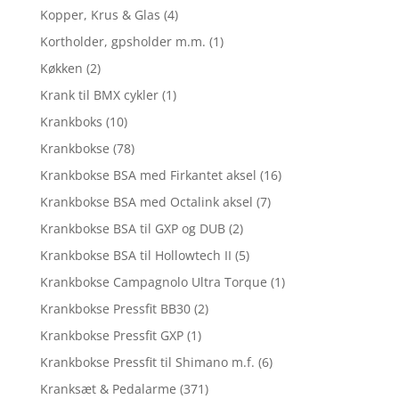
Kopper, Krus & Glas
(4)
Kortholder, gpsholder m.m.
(1)
Køkken
(2)
Krank til BMX cykler
(1)
Krankboks
(10)
Krankbokse
(78)
Krankbokse BSA med Firkantet aksel
(16)
Krankbokse BSA med Octalink aksel
(7)
Krankbokse BSA til GXP og DUB
(2)
Krankbokse BSA til Hollowtech II
(5)
Krankbokse Campagnolo Ultra Torque
(1)
Krankbokse Pressfit BB30
(2)
Krankbokse Pressfit GXP
(1)
Krankbokse Pressfit til Shimano m.f.
(6)
Kranksæt & Pedalarme
(371)