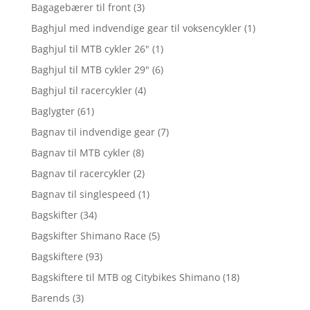
Bagagebærer til front
(3)
Baghjul med indvendige gear til voksencykler
(1)
Baghjul til MTB cykler 26"
(1)
Baghjul til MTB cykler 29"
(6)
Baghjul til racercykler
(4)
Baglygter
(61)
Bagnav til indvendige gear
(7)
Bagnav til MTB cykler
(8)
Bagnav til racercykler
(2)
Bagnav til singlespeed
(1)
Bagskifter
(34)
Bagskifter Shimano Race
(5)
Bagskiftere
(93)
Bagskiftere til MTB og Citybikes Shimano
(18)
Barends
(3)