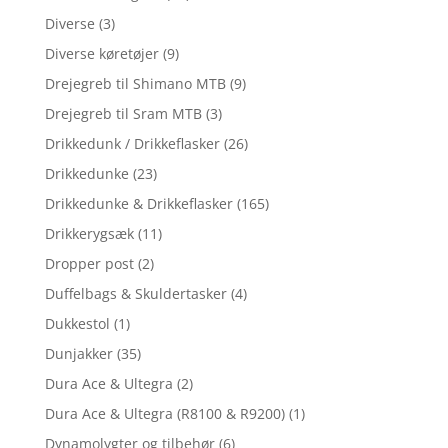
Diverse
(3)
Diverse køretøjer
(9)
Drejegreb til Shimano MTB
(9)
Drejegreb til Sram MTB
(3)
Drikkedunk / Drikkeflasker
(26)
Drikkedunke
(23)
Drikkedunke & Drikkeflasker
(165)
Drikkerygsæk
(11)
Dropper post
(2)
Duffelbags & Skuldertasker
(4)
Dukkestol
(1)
Dunjakker
(35)
Dura Ace & Ultegra
(2)
Dura Ace & Ultegra (R8100 & R9200)
(1)
Dynamolygter og tilbehør
(6)