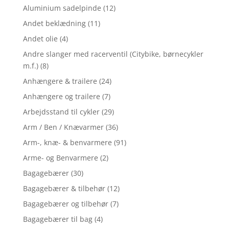
Aluminium sadelpinde
(12)
Andet beklædning
(11)
Andet olie
(4)
Andre slanger med racerventil (Citybike, børnecykler
m.f.)
(8)
Anhængere & trailere
(24)
Anhængere og trailere
(7)
Arbejdsstand til cykler
(29)
Arm / Ben / Knævarmer
(36)
Arm-, knæ- & benvarmere
(91)
Arme- og Benvarmere
(2)
Bagagebærer
(30)
Bagagebærer & tilbehør
(12)
Bagagebærer og tilbehør
(7)
Bagagebærer til bag
(4)