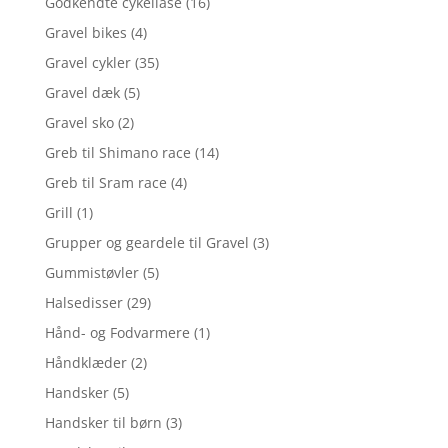
Godkendte cykellåse
(16)
Gravel bikes
(4)
Gravel cykler
(35)
Gravel dæk
(5)
Gravel sko
(2)
Greb til Shimano race
(14)
Greb til Sram race
(4)
Grill
(1)
Grupper og geardele til Gravel
(3)
Gummistøvler
(5)
Halsedisser
(29)
Hånd- og Fodvarmere
(1)
Håndklæder
(2)
Handsker
(5)
Handsker til børn
(3)