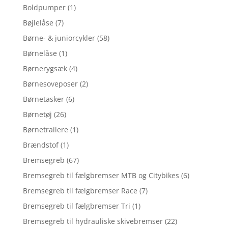
Boldpumper
(1)
Bøjlelåse
(7)
Børne- & juniorcykler
(58)
Børnelåse
(1)
Børnerygsæk
(4)
Børnesoveposer
(2)
Børnetasker
(6)
Børnetøj
(26)
Børnetrailere
(1)
Brændstof
(1)
Bremsegreb
(67)
Bremsegreb til fælgbremser MTB og Citybikes
(6)
Bremsegreb til fælgbremser Race
(7)
Bremsegreb til fælgbremser Tri
(1)
Bremsegreb til hydrauliske skivebremser
(22)