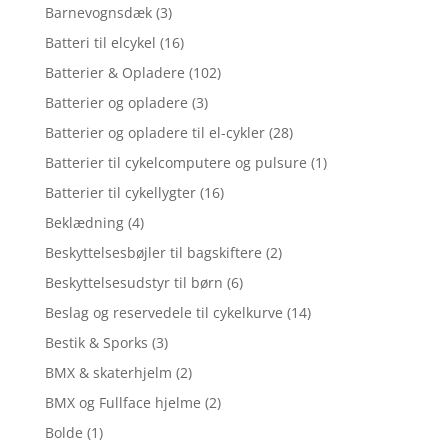
Barnevognsdæk
(3)
Batteri til elcykel
(16)
Batterier & Opladere
(102)
Batterier og opladere
(3)
Batterier og opladere til el-cykler
(28)
Batterier til cykelcomputere og pulsure
(1)
Batterier til cykellygter
(16)
Beklædning
(4)
Beskyttelsesbøjler til bagskiftere
(2)
Beskyttelsesudstyr til børn
(6)
Beslag og reservedele til cykelkurve
(14)
Bestik & Sporks
(3)
BMX & skaterhjelm
(2)
BMX og Fullface hjelme
(2)
Bolde
(1)